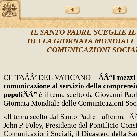
IL SANTO PADRE SCEGLIE I
DELLA GIORNATA MONDIALE
COMUNICAZIONI SOCIA
CITTAÂÂ’ DEL VATICANO -
ÂÂ“I mezzi 
comunicazione al servizio della comprensio
popoliÂÂ”
è il tema scelto da Giovanni Paolo
Giornata Mondiale delle Comunicazioni Soci
«Il tema scelto dal Santo Padre - afferma l
John P. Foley, Presidente del Pontificio Consi
Comunicazioni Sociali, il Dicastero della Sa