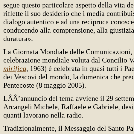
segue questo particolare aspetto della vita de
riflette il suo desiderio che i media contribu
dialogo autentico e ad una reciproca conoscen
conducendo alla comprensione, alla giustizia
duratura».
La Giornata Mondiale delle Comunicazioni,
celebrazione mondiale voluta dal Concilio Va
mirifica
, 1963) è celebrata in quasi tutti i Pa
dei Vescovi del mondo, la domenica che pre
Pentecoste (8 maggio 2005).
LÂÂ’annuncio del tema avviene il 29 settemb
Arcangeli Michele, Raffaele e Gabriele, desi
quanti lavorano nella radio.
Tradizionalmente, il Messaggio del Santo Pa