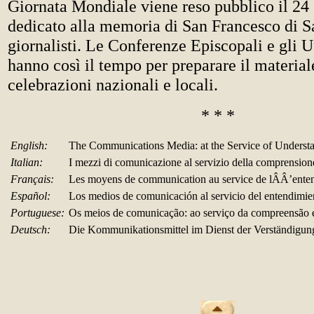
Giornata Mondiale viene reso pubblico il 24
dedicato alla memoria di San Francesco di Sa
giornalisti. Le Conferenze Episcopali e gli U
hanno così il tempo per preparare il material
celebrazioni nazionali e locali.
* * *
English:
The Communications Media: at the Service of Underst
Italian:
I mezzi di comunicazione al servizio della comprensione 
Français:
Les moyens de communication au service de lÂÂ’entent
Español:
Los medios de comunicación al servicio del entendimien
Portuguese:
Os meios de comunicação: ao serviço da compreensão e
Deutsch:
Die Kommunikationsmittel im Dienst der Verständigun