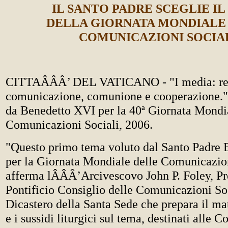
IL SANTO PADRE SCEGLIE I
DELLA GIORNATA MONDIALE
COMUNICAZIONI SOCIA
CITTAÂÂÂ’ DEL VATICANO - "I media: ret
comunicazione, comunione e cooperazione." 
da Benedetto XVI per la 40ª Giornata Mondia
Comunicazioni Sociali, 2006.
"Questo primo tema voluto dal Santo Padre
per la Giornata Mondiale delle Comunicazion
afferma lÂÂÂ’Arcivescovo John P. Foley, Pr
Pontificio Consiglio delle Comunicazioni Soc
Dicastero della Santa Sede che prepara il mat
e i sussidi liturgici sul tema, destinati alle 