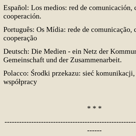
Español: Los medios: red de comunicación,
cooperación.
Portugu
ê
s: Os Mídia: rede de comunicação,
cooperação
Deutsch: Die Medien - ein Netz der Kommun
Gemeinschaft und der Zusammenarbeit.
Polacco: Środki przekazu: sieć komunikacji, 
współpracy
* * *
------------------------------------------------------
------