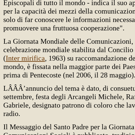
Episcopali di tutto il mondo - indica il suo
per la capacità dei mezzi della comunicazio
solo di far conoscere le informazioni necess
promuovere una fruttuosa cooperazione".
La Giornata Mondiale delle Comunicazioni
celebrazione mondiale stabilita dal Concilio
(
Inter mirifica
, 1963) su raccomandazione de
mondo, è fissata nella maggior parte dei Pae
prima di Pentecoste (nel 2006, il 28 maggio)
LÂÂÂ’annuncio del tema è dato, di consuetu
settembre, festa degli Arcangeli Michele, Ra
Gabriele, designato patrono di coloro che la
radio.
Il Messaggio del Santo Padre per la Giornat