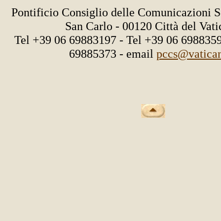
Pontificio Consiglio delle Comunicazioni S
San Carlo - 00120 Città del Vat
Tel +39 06 69883197 - Tel +39 06 6988359
69885373 - email
pccs@vatica