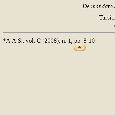
De mandato 
Tarsic
*A.A.S., vol. C (2008), n. 1, pp. 8-10