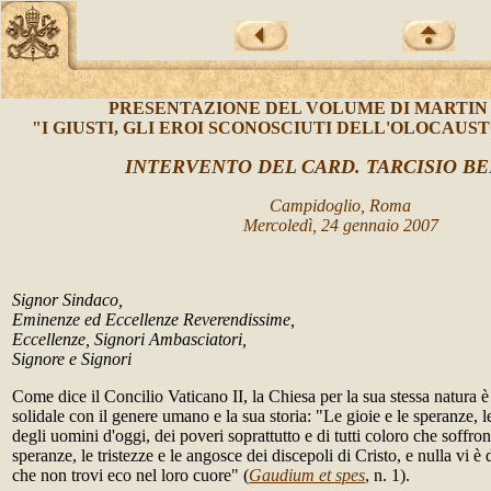
PRESENTAZIONE DEL VOLUME DI MARTIN
"I GIUSTI, GLI EROI SCONOSCIUTI DELL'OLOCAUSTO" 
INTERVENTO DEL CARD. TARCISIO B
Campidoglio, Roma
Mercoledì, 24 gennaio 2007
Signor Sindaco,
Eminenze ed Eccellenze Reverendissime,
Eccellenze, Signori Ambasciatori,
Signore e Signori
Come dice il Concilio Vaticano II, la Chiesa per la sua stessa natura 
solidale con il genere umano e la sua storia: "Le gioie e le speranze, l
degli uomini d'oggi, dei poveri soprattutto e di tutti coloro che soffron
speranze, le tristezze e le angosce dei discepoli di Cristo, e nulla vi
che non trovi eco nel loro cuore" (
Gaudium et spes
, n. 1).