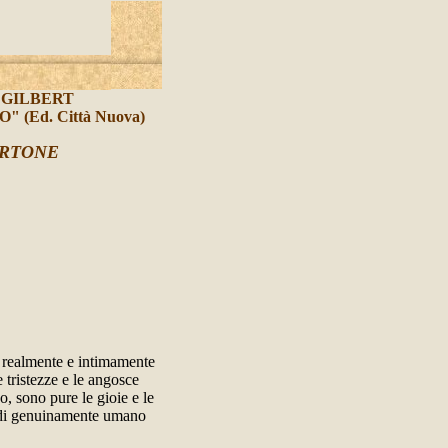
 GILBERT
(Ed. Città Nuova)
ERTONE
è realmente e intimamente
e tristezze e le angosce
o, sono pure le gioie e le
 è di genuinamente umano