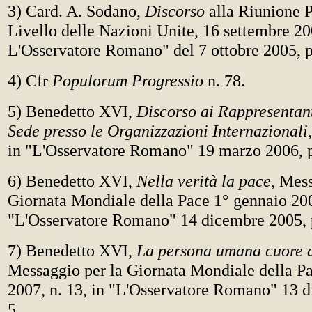
3) Card. A. Sodano,
Discorso
alla Riunione P
Livello delle Nazioni Unite, 16 settembre 20
L'Osservatore Romano" del 7 ottobre 2005, p
4) Cfr
Populorum Progressio
n. 78.
5) Benedetto XVI,
Discorso ai Rappresentant
Sede presso le Organizzazioni Internazionali
in "L'Osservatore Romano" 19 marzo 2006, p
6) Benedetto XVI,
Nella verità la pace
, Mess
Giornata Mondiale della Pace 1° gennaio 200
"L'Osservatore Romano" 14 dicembre 2005, p
7) Benedetto XVI,
La persona umana cuore d
Messaggio per la Giornata Mondiale della P
2007, n. 13, in "L'Osservatore Romano" 13 d
5.