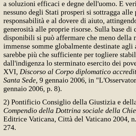
a soluzioni efficaci e degne dell'uomo. E ver
nessuno degli Stati prosperi si sottragga alle
responsabilità e al dovere di aiuto, attingen
generosità alle proprie risorse. Sulla base di d
disponibili si può affermare che meno della 
immense somme globalmente destinate agli
sarebbe più che sufficiente per togliere stab
dall'indigenza lo sterminato esercito dei pov
XVI,
Discorso al Corpo diplomatico accredit
Santa Sede
, 9 gennaio 2006, in "L'Osservat
gennaio 2006, p. 8).
2) Pontificio Consiglio della Giustizia e dell
Compendio della Dottrina sociale della Chi
Editrice Vaticana, Città del Vaticano 2004, n
274.