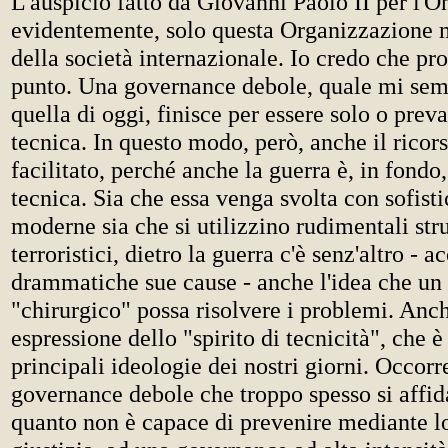
L'auspicio fatto da Giovanni Paolo II per l'O
evidentemente, solo questa Organizzazione ma
della società internazionale. Io credo che pro
punto. Una governance debole, quale mi sem
quella di oggi, finisce per essere solo o pre
tecnica. In questo modo, però, anche il ricors
facilitato, perché anche la guerra è, in fondo, 
tecnica. Sia che essa venga svolta con sofist
moderne sia che si utilizzino rudimentali str
terroristici, dietro la guerra c'è senz'altro - a
drammatiche sue cause - anche l'idea che un 
"chirurgico" possa risolvere i problemi. Anch
espressione dello "spirito di tecnicità", che è
principali ideologie dei nostri giorni. Occorr
governance debole che troppo spesso si affida
quanto non è capace di prevenire mediante lo