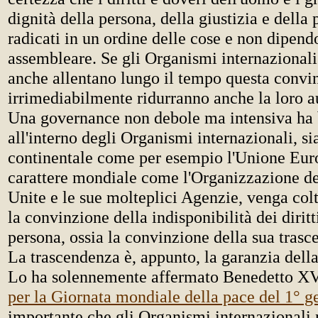
dignità della persona, della giustizia e della
radicati in un ordine delle cose e non dipen
assembleare. Se gli Organismi internazional
anche allentano lungo il tempo questa convi
irrimediabilmente ridurranno anche la loro a
Una governance non debole ma intensiva ha
all'interno degli Organismi internazionali, si
continentale come per esempio l'Unione Eur
carattere mondiale come l'Organizzazione de
Unite e le sue molteplici Agenzie, venga col
la convinzione della indisponibilità dei diritt
persona, ossia la convinzione della sua trasc
La trascendenza è, appunto, la garanzia della
Lo ha solennemente affermato Benedetto X
per la Giornata mondiale della pace del 1° 
importante che gli Organismi internazionali