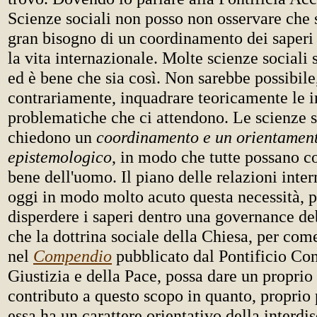
Scienze sociali non posso non osservare che 
gran bisogno di un coordinamento dei saperi
la vita internazionale. Molte scienze sociali
ed è bene che sia così. Non sarebbe possibile
contrariamente, inquadrare teoricamente le
problematiche che ci attendono. Le scienze so
chiedono un
coordinamento e un orientamen
epistemologico
, in modo che tutte possano co
bene dell'uomo. Il piano delle relazioni inter
oggi in modo molto acuto questa necessità, p
disperdere i saperi dentro una governance de
che la dottrina sociale della Chiesa, per com
nel
Compendio
pubblicato dal Pontificio Con
Giustizia e della Pace, possa dare un proprio 
contributo a questo scopo in quanto, proprio 
essa ha un carattere orientativo della interdis