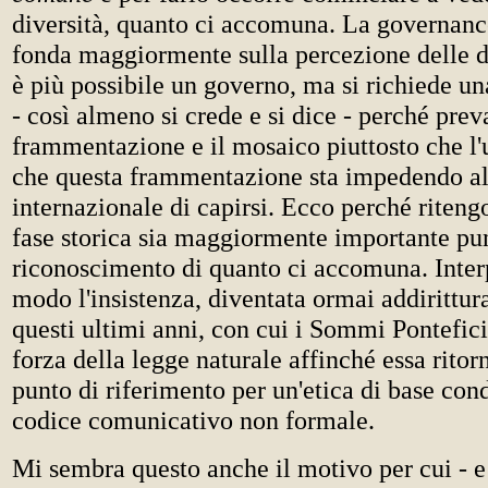
diversità, quanto ci accomuna. La governanc
fonda maggiormente sulla percezione delle d
è più possibile un governo, ma si richiede u
- così almeno si crede e si dice - perché prev
frammentazione e il mosaico piuttosto che l'
che questa frammentazione sta impedendo a
internazionale di capirsi. Ecco perché riteng
fase storica sia maggiormente importante pun
riconoscimento di quanto ci accomuna. Inter
modo l'insistenza, diventata ormai addirittur
questi ultimi anni, con cui i Sommi Pontefici
forza della legge naturale affinché essa ritorn
punto di riferimento per un'etica di base con
codice comunicativo non formale.
Mi sembra questo anche il motivo per cui - e