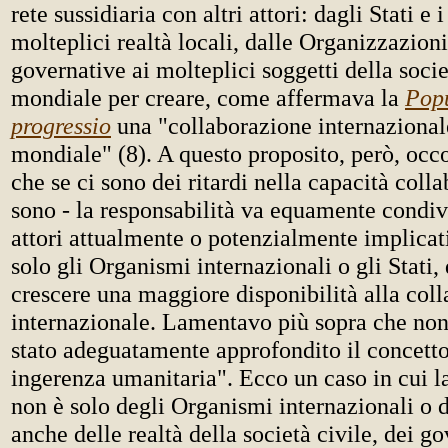
rete sussidiaria con altri attori: dagli Stati e 
molteplici realtà locali, dalle Organizzazion
governative ai molteplici soggetti della socie
mondiale per creare, come affermava la
Pop
progressio
una "collaborazione internazional
mondiale" (8). A questo proposito, però, occ
che se ci sono dei ritardi nella capacità colla
sono - la responsabilità va equamente condivis
attori attualmente o potenzialmente implicati
solo gli Organismi internazionali o gli Stati,
crescere una maggiore disponibilità alla col
internazionale. Lamentavo più sopra che non
stato adeguatamente approfondito il concetto
ingerenza umanitaria". Ecco un caso in cui la
non è solo degli Organismi internazionali o d
anche delle realtà della società civile, dei go