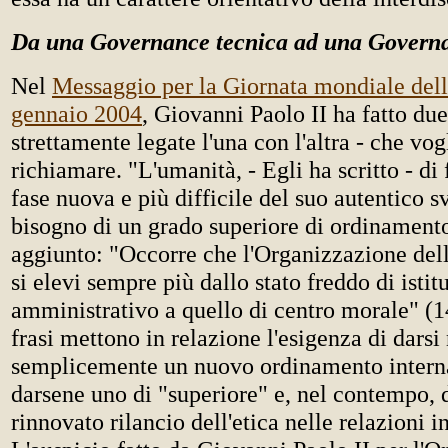
Da una Governance tecnica ad una Governa
Nel
Messaggio per la Giornata mondiale dell
gennaio 2004
, Giovanni Paolo II ha fatto du
strettamente legate l'una con l'altra - che vog
richiamare. "L'umanità, - Egli ha scritto - di
fase nuova e più difficile del suo autentico s
bisogno di un grado superiore di ordinamento
aggiunto: "Occorre che l'Organizzazione del
si elevi sempre più dallo stato freddo di istit
amministrativo a quello di centro morale" (1
frasi mettono in relazione l'esigenza di darsi
semplicemente un nuovo ordinamento intern
darsene uno di "superiore" e, nel contempo, 
rinnovato rilancio dell'etica nelle relazioni i