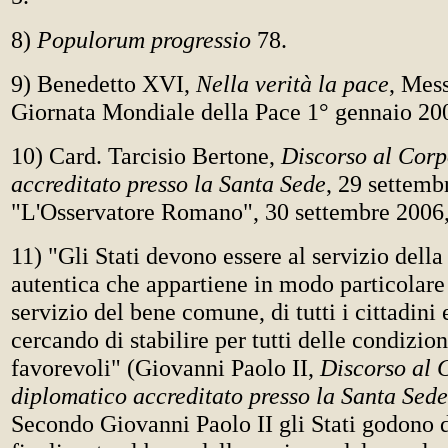
8)
Populorum progressio
78.
9) Benedetto XVI,
Nella verità la pace
, Mess
Giornata Mondiale della Pace 1° gennaio 2006
10) Card. Tarcisio Bertone,
Discorso al Cor
accreditato presso la Santa Sede
, 29 settemb
"L'Osservatore Romano", 30 settembre 2006, 
11) "Gli Stati devono essere al servizio della
autentica che appartiene in modo particolare
servizio del bene comune, di tutti i cittadini 
cercando di stabilire per tutti delle condizion
favorevoli" (Giovanni Paolo II,
Discorso al 
diplomatico accreditato presso la Santa Sede
Secondo Giovanni Paolo II gli Stati godono d