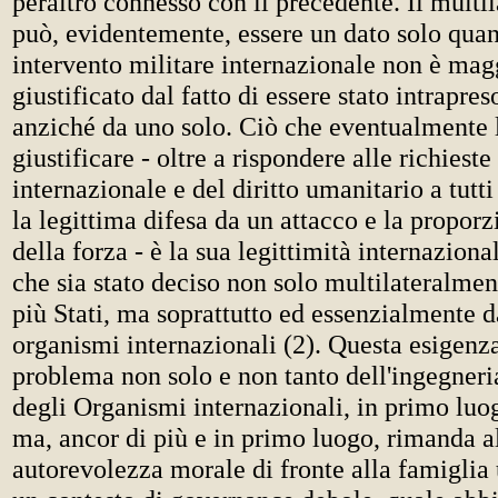
peraltro connesso con il precedente. Il multi
può, evidentemente, essere un dato solo quan
intervento militare internazionale non è ma
giustificato dal fatto di essere stato intrapres
anziché da uno solo. Ciò che eventualmente 
giustificare - oltre a rispondere alle richieste 
internazionale e del diritto umanitario a tutt
la legittima difesa da un attacco e la proporz
della forza - è la sua legittimità internazional
che sia stato deciso non solo multilateralment
più Stati, ma soprattutto ed essenzialmente d
organismi internazionali (2).
Questa esigenz
problema non solo e non tanto dell'ingegneri
degli Organismi internazionali, in primo lu
ma, ancor di più e in primo luogo, rimanda al
autorevolezza morale di fronte alla famiglia