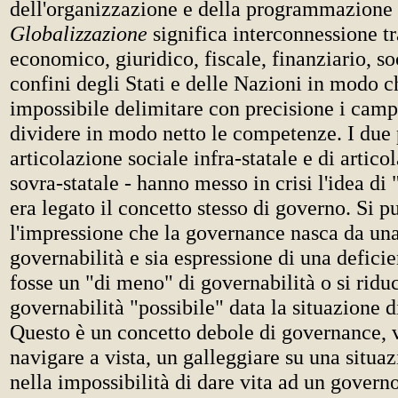
dell'organizzazione e della programmazione c
Globalizzazione
significa interconnessione tra
economico, giuridico, fiscale, finanziario, soc
confini degli Stati e delle Nazioni in modo ch
impossibile delimitare con precisione i campi
dividere in modo netto le competenze. I due p
articolazione sociale infra-statale e di artic
sovra-statale - hanno messo in crisi l'idea di 
era legato il concetto stesso di governo. Si p
l'impressione che la governance nasca da una 
governabilità e sia espressione di una defici
fosse un "di meno" di governabilità o si riduc
governabilità "possibile" data la situazione d
Questo è un concetto debole di governance, 
navigare a vista, un galleggiare su una situa
nella impossibilità di dare vita ad un govern