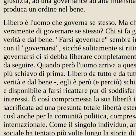
giustizia, ad una governance ad alta intensità
produca un ordine nel bene.
Libero è l'uomo che governa se stesso. Ma ch
veramente di governare se stesso? Chi si fa 
verità e dal bene. "Farsi governare" sembra 
con il "governarsi", sicché solitamente si rit
governarsi ci si debba liberare completament
da seguire. Quando però l'uomo arriva a quest
più schiavo di prima. Libero da tutto e da tut
verità e dal bene -, egli è però (e perciò) sch
e disponibile a farsi ricattare pur di soddisfar
interessi. È così compromessa la sua libertà i
sacrificata ad una presunta totale libertà este
così anche per la comunità politica, compres
internazionale. Come il singolo individuo, a
sociale ha tentato più volte lungo la storia d