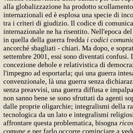
alla globalizzazione ha prodotto scollamento
internazionali ed è esplosa una specie di in
tra i criteri di giudizio. Il codice di comunic
internazionale ne ha risentito. Nell'epoca de
in quella della guerra fredda
i codici comuni
ancorché sbagliati - chiari. Ma dopo, e soprat
settembre 2001, essi sono diventati confusi. 
concezione debole e relativistica di democraz
l'impegno ad esportarla; qui una guerra intes
convenzionale, là una guerra senza dichiaraz
senza preavvisi, una guerra diffusa e impalpa
non sanno bene se sono sfruttati da agenti so
dalle proprie oligarchie; integralismi della r
tecnologica da un lato e integralismi religiosi
affrontare questa problematica, bisogna
ricos
comune
e per farlo occorre cominciare a vede