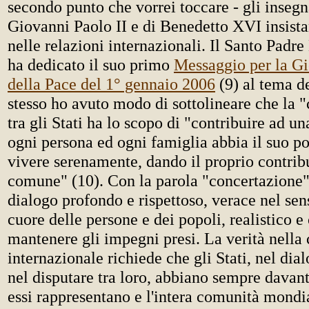
secondo punto che vorrei toccare - gli inseg
Giovanni Paolo II e di Benedetto XVI insista
nelle relazioni internazionali. Il Santo Pad
ha dedicato il suo primo
Messaggio per la G
della Pace del 1° gennaio 2006
(9) al tema de
stesso ho avuto modo di sottolineare che la 
tra gli Stati ha lo scopo di "contribuire ad un
ogni persona ed ogni famiglia abbia il suo po
vivere serenamente, dando il proprio contrib
comune" (10). Con la parola "concertazione
dialogo profondo e rispettoso, verace nel sen
cuore delle persone e dei popoli, realistico e
mantenere gli impegni presi. La verità nella
internazionale richiede che gli Stati, nel dia
nel disputare tra loro, abbiano sempre davant
essi rappresentano e l'intera comunità mondia