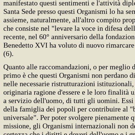
manifestato questi sentimenti e l'attività dip
Santa Sede presso questi Organismi lo ha se
assieme, naturalmente, all'altro compito prop
che consiste nel "levare la voce in difesa de
recente, nel 60° anniversario della fondazion
Benedetto XVI ha voluto di nuovo rimarcare 
(6).
Quanto alle raccomandazioni, o per meglio di
primo è che questi Organismi non perdano di
nelle necessarie ristrutturazioni istituzionali,
originaria ragione d'essere e le loro finalità 
a servizio dell'uomo, di tutti gli uomini. Essi
della famiglia dei popoli per contribuire al
universale". Per poter svolgere pienamente q
missione, gli Organismi internazionali non d
certezza che i diritti e doveri dell'uomo e i g