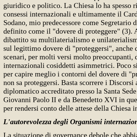
giuridico e politico. La Chiesa lo ha spesso r
consessi internazionali e ultimamente il Car
Sodano, mio predecessore come Segretario di
definito come il "dovere di proteggere" (3). 
dibattito su multilaterialismo e unilaterialis
sul legittimo dovere di "proteggersi", anche d
scenari, per molti versi molto preoccupanti, d
internazionali cosiddetti asimmetrici. Poco si
per capire meglio i contorni del dovere di "p
non sa proteggersi. Basta scorrere i Discorsi
diplomatico accreditato presso la Santa Sede
Giovanni Paolo II e da Benedetto XVI in ques
per rendersi conto delle attese della Chiesa 
L'autorevolezza degli Organismi internazio
La situazione di governance debole che abbi