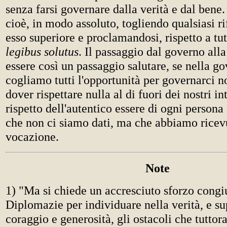
senza farsi governare dalla verità e dal bene.
cioè, in modo assoluto, togliendo qualsiasi r
esso superiore e proclamandosi, rispetto a tutt
legibus solutus
. Il passaggio dal governo al
essere così un passaggio salutare, se nella g
cogliamo tutti l'opportunità per governarci n
dover rispettare nulla al di fuori dei nostri in
rispetto dell'autentico essere di ogni persona
che non ci siamo dati, ma che abbiamo rice
vocazione.
Note
1) "Ma si chiede un accresciuto sforzo congi
Diplomazie per individuare nella verità, e s
coraggio e generosità, gli ostacoli che tuttor