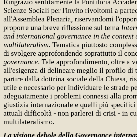
Ringrazio sentitamente la Pontificia Accade
Scienze Sociali per l'invito rivoltomi a parte
all'Assemblea Plenaria, riservandomi l'oppor
proporre una breve riflessione sul tema
Inter
and international governance in the context of
multilateralism
. Tematica piuttosto compless
di svolgere approfondendo soprattutto il conc
governance
. Tale approfondimento, oltre a v
all'esigenza di delineare meglio il profilo di 
partire dalla dottrina sociale della Chiesa, ris
utile e necessario per individuare le strade p
adeguatamente i problemi connessi alla pro
giustizia internazionale e quelli più specifici 
attuali difficoltà - non parlerei di crisi - in cu
multilateralismo.
La visione debole della Governance interna