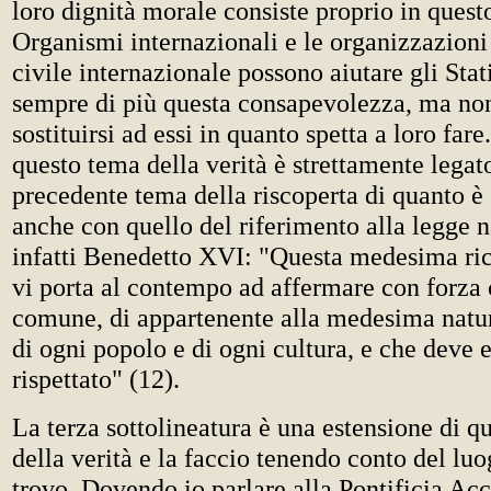
loro dignità morale consiste proprio in questo
Organismi internazionali e le organizzazioni 
civile internazionale possono aiutare gli Stat
sempre di più questa consapevolezza, ma no
sostituirsi ad essi in quanto spetta a loro fare
questo tema della verità è strettamente legato
precedente tema della riscoperta di quanto 
anche con quello del riferimento alla legge n
infatti Benedetto XVI: "Questa medesima ric
vi porta al contempo ad affermare con forza c
comune, di appartenente alla medesima natur
di ogni popolo e di ogni cultura, e che deve 
rispettato" (12).
La terza sottolineatura è una estensione di q
della verità e la faccio tenendo conto del luo
trovo. Dovendo io parlare alla Pontificia Ac