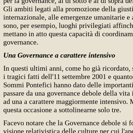
per la governance, al di sotto e al di sopra del
Gli ambiti legati alla promozione della giust
internazionale, alle emergenze umanitarie e 
sono, per esempio, luoghi privilegiati affinch
mettano in atto questa capacità di coordinam
governance.
Una Governance a carattere intensivo
In questi ultimi anni, come ho già ricordato,
i tragici fatti dell'11 settembre 2001 e quanto
Sommi Pontefici hanno dato delle importanti
passare da una governance debole della vita 
ad una a carattere maggiormente intensivo. 
questa occasione a sottolinearne solo tre.
Facevo notare che la Governance debole si f
visione relativistica delle culture per cui l'ap