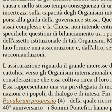
causa e nello stesso tempo conseguenza di un
incertezza sulla capacità degli Organismi int
porsi alla guida della governance stessa. Qu
assai complesso e la Chiesa non intende entr
specifiche questioni di bilanciamento tra i po
dell'assetto istituzionale di tali Organismi. 
lato fornire una assicurazione e, dall'altro, s
raccomandazioni.
L'assicurazione riguarda il grande interesse 
cattolica verso gli Organismi internazionali 
considerazione che essa coltiva circa il loro
Essi rappresentano una via privilegiata di inc
nazioni e i popoli, di dialogo e di intesa. Fin
Populorum progressio
(4)
-
della quale ricorr
40° anniversario - i Sommi Pontefici hanno p