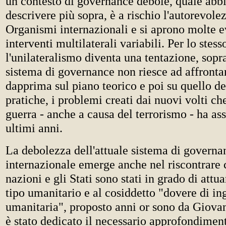
un contesto di governance debole, quale abb
descrivere più sopra, è a rischio l'autorevole
Organismi internazionali e si aprono molte e
interventi multilaterali variabili. Per lo stes
l'unilateralismo diventa una tentazione, soprat
sistema di governance non riesce ad affronta
dapprima sul piano teorico e poi su quello del
pratiche, i problemi creati dai nuovi volti ch
guerra - anche a causa del terrorismo - ha ass
ultimi anni.
La debolezza dell'attuale sistema di governa
internazionale emerge anche nel riscontrare 
nazioni e gli Stati sono stati in grado di attua
tipo umanitario e al cosiddetto "dovere di i
umanitaria", proposto anni or sono da Giovan
è stato dedicato il necessario approfondiment