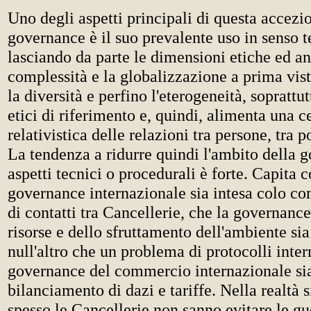
Uno degli aspetti principali di questa accezi
governance è il suo prevalente uso in senso t
lasciando da parte le dimensioni etiche ed a
complessità e la globalizzazione a prima vist
la diversità e perfino l'eterogeneità, soprattu
etici di riferimento e, quindi, alimenta una c
relativistica delle relazioni tra persone, tra po
La tendenza a ridurre quindi l'ambito della g
aspetti tecnici o procedurali è forte. Capita c
governance internazionale sia intesa colo com
di contatti tra Cancellerie, che la governance
risorse e dello sfruttamento dell'ambiente sia
null'altro che un problema di protocolli inter
governance del commercio internazionale sia
bilanciamento di dazi e tariffe. Nella realtà s
spesso le Cancellerie non sanno evitare le gue