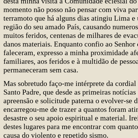
desta minha visita à Comunidade eclesial do
momento não posso não pensar com viva par
terramoto que há alguns dias atingiu Lima 
região do seu amado País, causando numeros
muitos feridos, centenas de milhares de evac
danos materiais. Enquanto confio ao Senhor
faleceram, expresso a minha proximidade af
familiares, aos feridos e à multidão de pesso
permaneceram sem casa.
Mas sobretudo faço-me intérprete da cordial
Santo Padre, que desde as primeiras notícia
apreensão e solicitude paterna o evolver-se d
encarregou-me de trazer a quantos foram atin
desastre o seu apoio espiritual e material. Ire
destes lugares para me encontrar com quanto
causa do violento e repetido sismo.