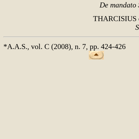
De mandato 
THARCISIUS 
S
*A.A.S., vol. C (2008), n. 7, pp. 424-426