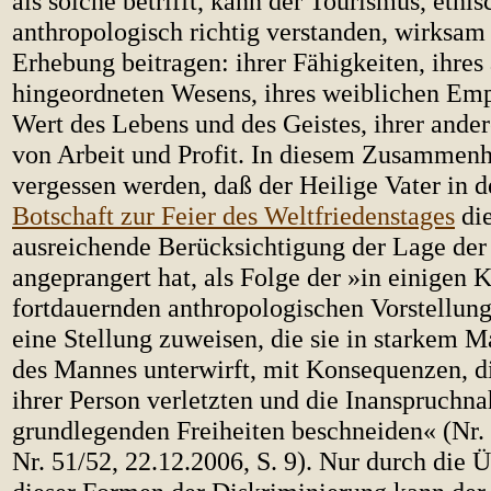
als solche betrifft, kann der Tourismus, ethi
anthropologisch richtig verstanden, wirksam 
Erhebung beitragen: ihrer Fähigkeiten, ihre
hingeordneten Wesens, ihres weiblichen Emp
Wert des Lebens und des Geistes, ihrer ande
von Arbeit und Profit. In diesem Zusammenh
vergessen werden, daß der Heilige Vater in d
Botschaft zur Feier des Weltfriedenstages
die
ausreichende Berücksichtigung der Lage der
angeprangert hat, als Folge der »in einigen 
fortdauernden anthropologischen Vorstellung
eine Stellung zuweisen, die sie in starkem 
des Mannes unterwirft, mit Konsequenzen, d
ihrer Person verletzten und die Inanspruchn
grundlegenden Freiheiten beschneiden« (Nr. 7
Nr. 51/52, 22.12.2006, S. 9). Nur durch die