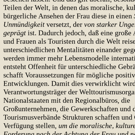
Teilen der Welt, in denen das moralische, ku
bürgerliche Ansehen der Frau diese in einen
Unmündigkeit
versetzt, der
von starker Unge
geprägt
ist. Dadurch jedoch, daß eine groß
und Frauen als Touristen durch die Welt reis
unterschiedlichen Mentalitäten einander gege
werden immer mehr Lebensmodelle internatio
entsteht Offenheit für unterschiedliche Gebr
schafft Voraussetzungen für mögliche positi
Entwicklungen. Damit dies verwirklicht wir
Verantwortungsträger der Welttourismusorgan
Nationalstaaten mit den Regionalbüros, die
Großunternehmen, die Gewerkschaften und 
Tourismusverbände Strukturen schaffen und 
Verfügung stellen,
um die moralische, kulture
Forderung nach der Achtung der Frau und na