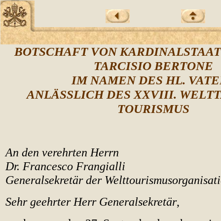
BOTSCHAFT VON KARDINALSTAA
TARCISIO BERTONE
IM NAMEN DES HL. VATE
ANLÄSSLICH DES XXVIII. WELT
TOURISMUS
An den verehrten Herrn
Dr. Francesco Frangialli
Generalsekretär der Welttourismusorganisat
Sehr geehrter Herr Generalsekretär
,