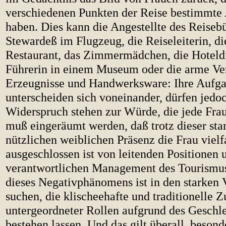
verschiedenen Punkten der Reise bestimmte 
haben. Dies kann die Angestellte des Reisebü
Stewardeß im Flugzeug, die Reiseleiterin, di
Restaurant, das Zimmermädchen, die Hoteldi
Führerin in einem Museum oder die arme Ver
Erzeugnisse und Handwerksware: Ihre Aufg
unterscheiden sich voneinander, dürfen jedo
Widerspruch stehen zur Würde, die jede Frau
muß eingeräumt werden, daß trotz dieser sta
nützlichen weiblichen Präsenz die Frau viel
ausgeschlossen ist von leitenden Positionen
verantwortlichen Management des Tourismus
dieses Negativphänomens ist in den starken 
suchen, die klischeehafte und traditionelle
untergeordneter Rollen aufgrund des Geschle
bestehen lassen. Und das gilt überall, besond