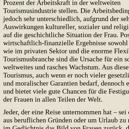
Prozent der Arbeitskraft in der weltweiten
Tourismusindustrie stellen. Die Arbeitsbedi
jedoch sehr unterschiedlich, aufgrund der seh
Auswirkungen kultureller, sozialer und relig
auf die geschichtliche Situation der Frau. Pos
wirtschaftlich-finanzielle Ergebnisse sowohl
wie im privaten Sektor und die enorme Flexib
Tourismusbranche sind die Ursache für ein s
weltweites und rasches Wachstum. Aus diese
Tourismus, auch wenn er noch vieler gesetzli
und moralischer Garantien bedarf, dennoch e
und bietet viele gute Chancen für die Festig
der Frauen in allen Teilen der Welt.
Jeder, der eine Reise unternommen hat – sei e
aus beruflichen Gründen oder um Urlaub zu 
im Gedächtnis das Bild von Frauen zurück, d