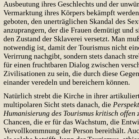
Ausbeutung ihres Geschlechts und der unwü
Vermarktung ihres Körpers bekämpft werden.
geboten, den unerträglichen Skandal des Se
anzuprangern, der die Frauen demütigt und si
den Zustand der Sklaverei versetzt. Man muß
notwendig ist, damit der Tourismus nicht ein
Verirrung nachgibt, sondern stets danach str
für einen fruchtbaren Dialog zwischen versc
Zivilisationen zu sein, die durch diese Gege
einander veredeln und bereichern können.
Natürlich strebt die Kirche in ihrer artikulie
multipolaren Sicht stets danach, die
Perspekt
Humanisierung des Tourismus kritisch offen 
Chancen, die er für das Wachstum, die Entw
Vervollkommnung der Person bereithält. Auc