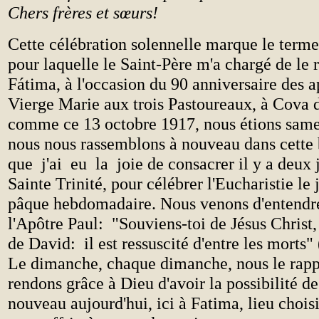
Chers frères et sœurs!
Cette célébration solennelle marque le terme
pour laquelle le Saint-Père m'a chargé de le r
Fátima, à l'occasion du 90 anniversaire des a
Vierge Marie aux trois Pastoureaux, à Cova d'
comme ce 13 octobre 1917, nous étions same
nous nous rassemblons à nouveau dans cette 
que j'ai eu la joie de consacrer il y a deux j
Sainte Trinité, pour célébrer l'Eucharistie le
pâque hebdomadaire. Nous venons d'entendre
l'Apôtre Paul: "Souviens-toi de Jésus Christ,
de David: il est ressuscité d'entre les morts"
Le dimanche, chaque dimanche, nous le rappe
rendons grâce à Dieu d'avoir la possibilité de
nouveau aujourd'hui, ici à Fatima, lieu choisi