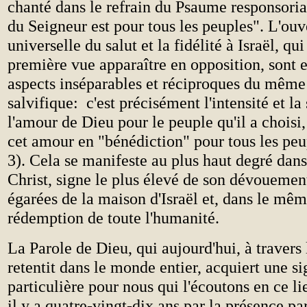
chanté dans le refrain du Psaume responsorial
du Seigneur est pour tous les peuples". L'ouv
universelle du salut et la fidélité à Israël, qu
première vue apparaître en opposition, sont e
aspects inséparables et réciproques du même
salvifique: c'est précisément l'intensité et la 
l'amour de Dieu pour le peuple qu'il a choisi
cet amour en "bénédiction" pour tous les peu
3). Cela se manifeste au plus haut degré dans
Christ, signe le plus élevé de son dévouemen
égarées de la maison d'Israël et, dans le mêm
rédemption de toute l'humanité.
La Parole de Dieu, qui aujourd'hui, à travers l
retentit dans le monde entier, acquiert une si
particulière pour nous qui l'écoutons en ce l
il y a quatre-vingt-dix ans par la présence p