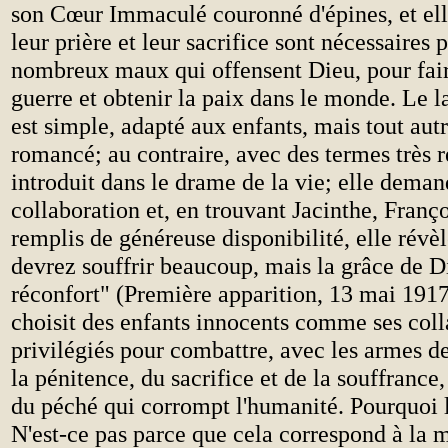
son Cœur Immaculé couronné d'épines, et ell
leur prière et leur sacrifice sont nécessaires 
nombreux maux qui offensent Dieu, pour fair
guerre et obtenir la paix dans le monde. Le 
est simple, adapté aux enfants, mais tout aut
romancé; au contraire, avec des termes très ré
introduit dans le drame de la vie; elle deman
collaboration et, en trouvant Jacinthe, Franç
remplis de généreuse disponibilité, elle révè
devrez souffrir beaucoup, mais la grâce de D
réconfort" (Première apparition, 13 mai 1917
choisit des enfants innocents comme ses coll
privilégiés pour combattre, avec les armes de
la pénitence, du sacrifice et de la souffrance, 
du péché qui corrompt l'humanité. Pourquoi l
N'est-ce pas parce que cela correspond à la 