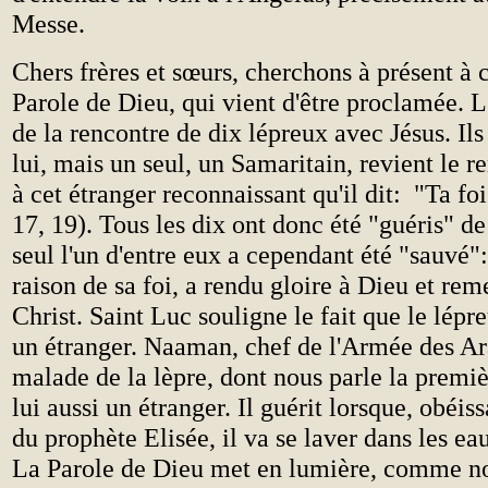
Messe.
Chers frères et sœurs, cherchons à présent à
Parole de Dieu, qui vient d'être proclamée. L
de la rencontre de dix lépreux avec Jésus. Ils
lui, mais un seul, un Samaritain, revient le re
à cet étranger reconnaissant qu'il dit: "Ta foi
17, 19). Tous les dix ont donc été "guéris" de
seul l'un d'entre eux a cependant été "sauvé":
raison de sa foi, a rendu gloire à Dieu et rem
Christ. Saint Luc souligne le fait que le lépr
un étranger. Naaman, chef de l'Armée des A
malade de la lèpre, dont nous parle la premièr
lui aussi un étranger. Il guérit lorsque, obéiss
du prophète Elisée, il va se laver dans les ea
La Parole de Dieu met en lumière, comme no