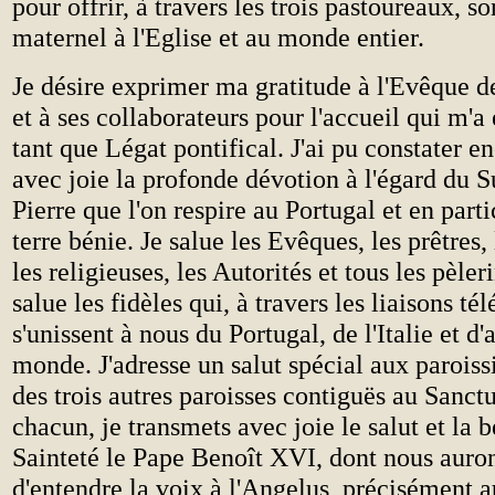
pour offrir, à travers les trois pastoureaux, 
maternel à l'Eglise et au monde entier.
Je désire exprimer ma gratitude à l'Evêque 
et à ses collaborateurs pour l'accueil qui m'a
tant que Légat pontifical. J'ai pu constater e
avec joie la profonde dévotion à l'égard du 
Pierre que l'on respire au Portugal et en parti
terre bénie. Je salue les Evêques, les prêtres, 
les religieuses, les Autorités et tous les pèler
salue les fidèles qui, à travers les liaisons tél
s'unissent à nous du Portugal, de l'Italie et d'
monde. J'adresse un salut spécial aux paroiss
des trois autres paroisses contiguës au Sanctu
chacun, je transmets avec joie le salut et la 
Sainteté le Pape Benoît XVI, dont nous auron
d'entendre la voix à l'Angelus, précisément a