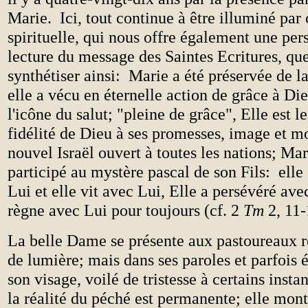
Marie. Ici, tout continue à être illuminé par
spirituelle, qui nous offre également une per
lecture du message des Saintes Ecritures, q
synthétiser ainsi: Marie a été préservée de l
elle a vécu en éternelle action de grâce à Di
l'icône du salut; "pleine de grâce", Elle est le
fidélité de Dieu à ses promesses, image et mo
nouvel Israël ouvert à toutes les nations; Ma
participé au mystère pascal de son Fils: elle
Lui et elle vit avec Lui, Elle a persévéré avec
règne avec Lui pour toujours (cf. 2
Tm
2, 11-
La belle Dame se présente aux pastoureaux r
de lumière; mais dans ses paroles et parfois 
son visage, voilé de tristesse à certains instan
la réalité du péché est permanente; elle mon