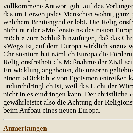
vollkommene Antwort gibt auf das Verlange
das im Herzen jedes Menschen wohnt, ganz g
welchem Breitengrad er lebt. Die Religionsfre
nicht nur der »Meilenstein« des neuen Europ
möchte zum Schluß hinzufügen, daß das Chr
»Weg« ist, auf dem Europa wirklich »neu« 
Christentum hat nämlich Europa die Förderu
Religionsfreiheit als Maßnahme der Zivilisa
Entwicklung angeboten, die unseren geliebt
einem »Dickicht« von Egoismen entreißen k
undurchdringlich ist, weil das Licht der Wü
nicht in es eindringen kann. Der christliche
gewährleistet also die Achtung der Religionsf
beim Aufbau eines neuen Europa.
Anmerkungen