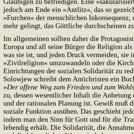
Gläubigen zu befriedigen. Eine »säkularisier
jedoch am Ende ein »Antlitz«, das so gezeich
»Furchen« der menschlichen Inkonsequenz, d
mehr gelingt, das Göttliche durchscheinen zu
Im allgemeinen sollten daher die Protagonis
Europa und all seine Bürger die Religion als
was sie ist, und jeden Druck vermeiden, sie i
»Zivilreligion« umzuwandeln oder die Kirch
Einrichtungen der sozialen Solidarität zu red
Solowjew schreibt dem Antichristen ein Buc
»
Der offene Weg zum Frieden und zum Wohls
zu, dessen wesentlicher Inhalt die Anbetung
und der rationalen Planung ist. Gewiß muß d
soziale Funktion ausüben. Das geschieht jed
indem man den Sinn für Gott und für die Tr
lebendig erhält. Die Solidarität, die Annahm