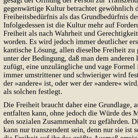
gesagt der Öffnung der Person zur Transzend
gegenwärtige Kultur betrachtet gewöhnlich 
Freiheitsbedürfnis als das Grundbedürfnis d
Infolgedessen ist die Kultur mehr auf Forde
Freiheit als nach Wahrheit und Gerechtigkei
worden. Es wird jedoch immer deutlicher ersi
kantische Lösung, allen dieselbe Freiheit zu 
unter der Bedingung, daß man dem anderen 
zufügt, eine unzulängliche und vage Formel i
immer umstrittener und schwieriger wird fes
der »andere« ist, oder wer der »andere« wird
als solchen festlegt.
Die Freiheit braucht daher eine Grundlage, au
entfalten kann, ohne jedoch die Würde des
den sozialen Zusammenhalt zu gefährden. D
kann nur transzendent sein, denn nur sie ist 