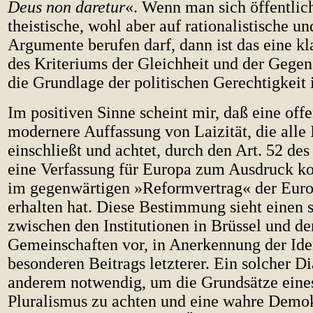
Deus non daretur
«. Wenn man sich öffentlich
theistische, wohl aber auf rationalistische un
Argumente berufen darf, dann ist das eine kl
des Kriteriums der Gleichheit und der Gegens
die Grundlage der politischen Gerechtigkeit i
Im positiven Sinne scheint mir, daß eine off
modernere Auffassung von Laizität, die alle 
einschließt und achtet, durch den Art. 52 des
eine Verfassung für Europa zum Ausdruck ko
im gegenwärtigen »Reformvertrag« der Eur
erhalten hat. Diese Bestimmung sieht einen 
zwischen den Institutionen in Brüssel und de
Gemeinschaften vor, in Anerkennung der Iden
besonderen Beitrags letzterer. Ein solcher Di
anderem notwendig, um die Grundsätze eine
Pluralismus zu achten und eine wahre Demok