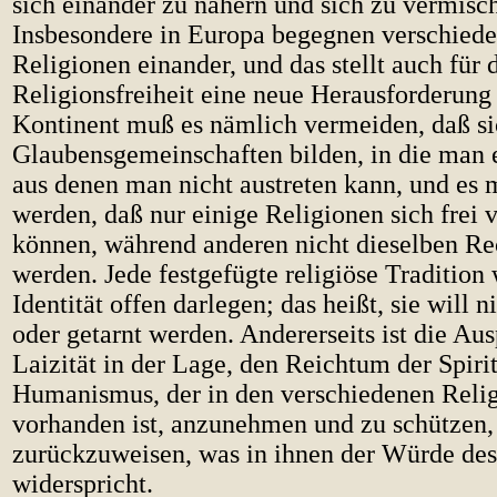
sich einander zu nähern und sich zu vermisc
Insbesondere in Europa begegnen verschied
Religionen einander, und das stellt auch für 
Religionsfreiheit eine neue Herausforderung 
Kontinent muß es nämlich vermeiden, daß s
Glaubensgemeinschaften bilden, in die man e
aus denen man nicht austreten kann, und es 
werden, daß nur einige Religionen sich frei 
können, während anderen nicht dieselben Re
werden. Jede festgefügte religiöse Tradition 
Identität offen darlegen; das heißt, sie will n
oder getarnt werden. Andererseits ist die Au
Laizität in der Lage, den Reichtum der Spirit
Humanismus, der in den verschiedenen Reli
vorhanden ist, anzunehmen und zu schützen,
zurückzuweisen, was in ihnen der Würde de
widerspricht.