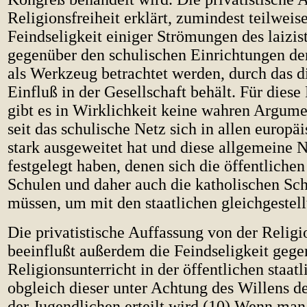
Religionsfreiheit erklärt, zumindest teilweise
Feindseligkeit einiger Strömungen des laizi
gegenüber den schulischen Einrichtungen der
als Werkzeug betrachtet werden, durch das d
Einfluß in der Gesellschaft behält. Für diese
gibt es in Wirklichkeit keine wahren Argume
seit das schulische Netz sich in allen europ
stark ausgeweitet hat und diese allgemeine
festgelegt haben, denen sich die öffentlichen
Schulen und daher auch die katholischen Sc
müssen, um mit den staatlichen gleichgestellt
Die privatistische Auffassung von der Religi
beeinflußt außerdem die Feindseligkeit geg
Religionsunterricht in der öffentlichen staat
obgleich dieser unter Achtung des Willens d
der Jugendlichen erteilt wird.(10) Wenn man