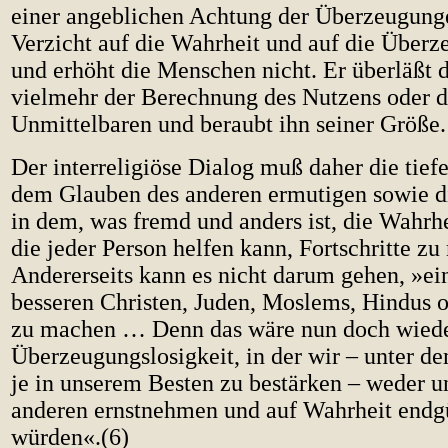
einer angeblichen Achtung der Überzeugung
Verzicht auf die Wahrheit und auf die Überz
und erhöht die Menschen nicht. Er überläßt
vielmehr der Berechnung des Nutzens oder d
Unmittelbaren und beraubt ihn seiner Größe.
Der interreligiöse Dialog muß daher die tief
dem Glauben des anderen ermutigen sowie di
in dem, was fremd und anders ist, die Wahrhe
die jeder Person helfen kann, Fortschritte z
Andererseits kann es nicht darum gehen, »ei
besseren Christen, Juden, Moslems, Hindus 
zu machen … Denn das wäre nun doch wieder
Überzeugungslosigkeit, in der wir – unter d
je in unserem Besten zu bestärken – weder u
anderen ernstnehmen und auf Wahrheit endgü
würden«.(6)