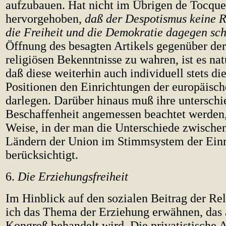
aufzubauen. Hat nicht im Übrigen de Tocque
hervorgehoben,
daß der Despotismus keine R
die Freiheit und die Demokratie dagegen sc
Öffnung des besagten Artikels gegenüber der
religiösen Bekenntnisse zu wahren, ist es nat
daß diese weiterhin auch individuell stets di
Positionen den Einrichtungen der europäisc
darlegen. Darüber hinaus muß ihre unterschi
Beschaffenheit angemessen beachtet werden,
Weise, in der man die Unterschiede zwische
Ländern der Union im Stimmsystem der Ein
berücksichtigt.
6.
Die Erziehungsfreiheit
Im Hinblick auf den sozialen Beitrag der Re
ich das Thema der Erziehung erwähnen, das 
Kongreß behandelt wird. Die privatistische 