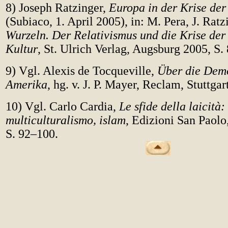
8) Joseph Ratzinger,
Europa in der Krise der
(Subiaco, 1. April 2005), in: M. Pera, J. Ratz
Wurzeln. Der Relativismus und die Krise der
Kultur
, St. Ulrich Verlag, Augsburg 2005, S. 
9) Vgl. Alexis de Tocqueville,
Über die Demo
Amerika
, hg. v. J. P. Mayer, Reclam, Stuttgart,
10) Vgl. Carlo Cardia,
Le sfide della laicità:
multiculturalismo, islam
, Edizioni San Paolo
S. 92–100.