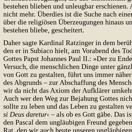
bestehen blieben und unleugbar erschienen. A
nicht mehr. Überdies ist die Suche nach eine
über die religiösen Überzeugungen hinaus u
bestehen bliebe, gescheitert.
Daher sagte Kardinal Ratzinger in dem berü
den er in Subiaco hielt, am Vorabend des To
Gottes Papst Johannes Paul II.: »Der zu Ende
Versuch, die menschlichen Dinge unter gänz
von Gott zu gestalten, führt uns immer nähe
des Abgrunds – zur Abschaffung des Mensche
wir da nicht das Axiom der Aufklärer umkeh
Auch wer den Weg zur Bejahung Gottes nicht
sollte zu leben und das Leben zu gestalten v
si Deus daretur
‹ – als ob es Gott gäbe. Das i
den Pascal dem ungläubigen Freund gegeben h
Rat, den wir auch heute unseren ungläubige