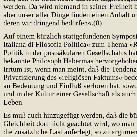
werden. Da wird niemand in seiner Freiheit b
aber unser aller Dinge finden einen Anhalt 
deren wir dringend bedürfen«.(8)
Auf einem kürzlich stattgefundenen Sympos
Italiana di Filosofia Politica« zum Thema »
Politik in der postsäkularen Gesellschaft« ha
bekannte Philosoph Habermas hervorgehoben
Irrtum ist, wenn man meint, daß die Tendenz
Privatisierung des »religiösen Faktums« bede
an Bedeutung und Einfluß verloren hat, sowoh
und in der Kultur einer Gesellschaft als auc
Leben.
Es muß auch hinzugefügt werden, daß die bü
Gleichheit dort nicht geachtet wird, wo man
die zusätzliche Last auferlegt, so zu argumen