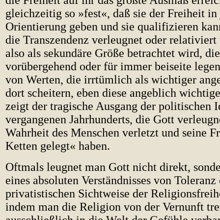
die Freiheit auf ihr das größte Ausmaß errei
gleichzeitig so »fest«, daß sie der Freiheit i
Orientierung geben und sie qualifizieren ka
die Transzendenz verleugnet oder relativiert
also als sekundäre Größe betrachtet wird, di
vorübergehend oder für immer beiseite leg
von Werten, die irrtümlich als wichtiger an
dort scheitern, eben diese angeblich wichtig
zeigt der tragische Ausgang der politischen 
vergangenen Jahrhunderts, die Gott verleugn
Wahrheit des Menschen verletzt und seine Fr
Ketten gelegt« haben.
Oftmals leugnet man Gott nicht direkt, son
eines absoluten Verständnisses von Toleranz 
privatistischen Sichtweise der Religionsfreih
indem man die Religion von der Vernunft tre