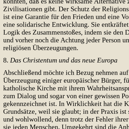
könnten, daß es keine wirksame Alternative 
Zivilisationen gibt. Der Schutz der Religion
ist eine Garantie für den Frieden und eine V
eine solidarische Entwicklung. Sie entkräfte
Logik des Zusammenstoßes, indem sie den Di
und vorher noch die Achtung jeder Person un
religiösen Überzeugungen.
8.
Das Christentum und das neue Europa
Abschließend möchte ich Bezug nehmen auf
Überzeugung einiger europäischer Bürger, fü
katholische Kirche mit ihrem Wahrheitsansp
zum Dialog und sogar von einer gewissen Po
gekennzeichnet ist. In Wirklichkeit hat die K
Grundsätze, weil sie glaubt; in der Praxis ist s
und wohlwollend, denn trotz der Fehler ihrer
sie jeden Menschen. Umgekehrt sind die An