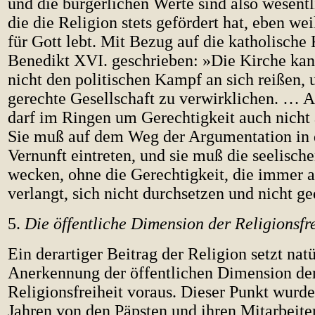
und die bürgerlichen Werte sind also wesentl
die die Religion stets gefördert hat, eben we
für Gott lebt. Mit Bezug auf die katholische 
Benedikt XVI. geschrieben: »Die Kirche kan
nicht den politischen Kampf an sich reißen,
gerechte Gesellschaft zu verwirklichen. … A
darf im Ringen um Gerechtigkeit auch nicht 
Sie muß auf dem Weg der Argumentation in 
Vernunft eintreten, und sie muß die seelisch
wecken, ohne die Gerechtigkeit, die immer 
verlangt, sich nicht durchsetzen und nicht g
5.
Die öffentliche Dimension der Religionsfre
Ein derartiger Beitrag der Religion setzt natü
Anerkennung der öffentlichen Dimension de
Religionsfreiheit voraus. Dieser Punkt wurde
Jahren von den Päpsten und ihren Mitarbeite