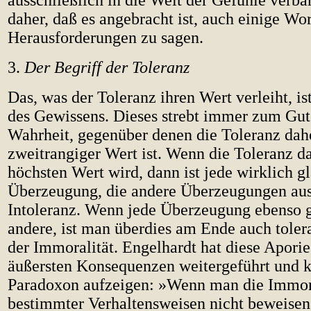
ausschließlich in die Welt der Gefühle verba
daher, daß es angebracht ist, auch einige Wo
Herausforderungen zu sagen.
3.
Der Begriff der Toleranz
Das, was der Toleranz ihren Wert verleiht, ist
des Gewissens. Dieses strebt immer zum Gut
Wahrheit, gegenüber denen die Toleranz dah
zweitrangiger Wert ist. Wenn die Toleranz 
höchsten Wert wird, dann ist jede wirklich g
Überzeugung, die andere Überzeugungen aus
Intoleranz. Wenn jede Überzeugung ebenso gu
andere, ist man überdies am Ende auch toler
der Immoralität. Engelhardt hat diese Aporie
äußersten Konsequenzen weitergeführt und k
Paradoxon aufzeigen: »Wenn man die Immor
bestimmter Verhaltensweisen nicht beweisen