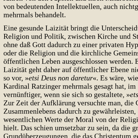
von bedeutenden Intellektuellen, auch nicht
mehrmals behandelt.
Eine gesunde Laizität bringt die Unterschei
Religion und Politik, zwischen Kirche und St
ohne daß Gott dadurch zu einer privaten Hy
oder die Religion und die kirchliche Gemei
öffentlichen Leben ausgeschlossen werden. 
Laizität geht daher auf öffentlicher Ebene n
so vor, »
etsi Deus non daretur
«. Es wäre, wi
Kardinal Ratzinger mehrmals gesagt hat, im
vernünftiger, wenn sie sich so gestaltete, »
et
Zur Zeit der Aufklärung versuchte man, die
Zusammenlebens dadurch zu gewährleisten,
wesentlichen Werte der Moral von der Relig
hielt. Das schien umsetzbar zu sein, da die g
Grundüberzeugungen, die das Christentum ge