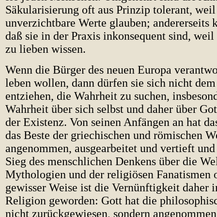
Säkularisierung oft aus Prinzip tolerant, weil
unverzichtbare Werte glauben; andererseits 
daß sie in der Praxis inkonsequent sind, weil
zu lieben wissen.
Wenn die Bürger des neuen Europa verantw
leben wollen, dann dürfen sie sich nicht d
entziehen, die Wahrheit zu suchen, insbeson
Wahrheit über sich selbst und daher über Got
der Existenz. Von seinen Anfängen an hat da
das Beste der griechischen und römischen W
angenommen, ausgearbeitet und vertieft und h
Sieg des menschlichen Denkens über die Wel
Mythologien und der religiösen Fanatismen o
gewisser Weise ist die Vernünftigkeit daher
Religion geworden: Gott hat die philosophis
nicht zurückgewiesen, sondern angenommen. 