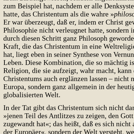
zum Beispiel hat, nachdem er alle Denksyste
hatte, das Christentum als die wahre »
philos
Er war überzeugt, daß er, indem er Christ ge
Philosophie nicht verleugnet hatte, sondern 
durch diesen Schritt ganz Philosoph geworde
Kraft, die das Christentum in eine Weltrelig
hat, liegt eben in seiner Synthese von Vernu
Leben. Diese Kombination, die so mächtig ist
Religion, die sie aufzeigt, wahr macht, kann
Christentums auch erglänzen lassen – nicht 
Europa, sondern ganz allgemein in der heuti
globalisierten Welt.
In der Tat gibt das Christentum sich nicht da
»jenen Teil des Antlitzes zu zeigen, den Got
zugewandt hat«; das heißt, daß es sich nicht 
der Europäer«, sondern der Welt versteht, we