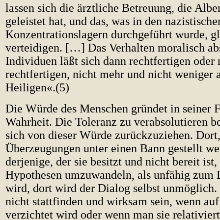
lassen sich die ärztliche Betreuung, die Albe
geleistet hat, und das, was in den nazistische
Konzentrationslagern durchgeführt wurde, 
verteidigen. […] Das Verhalten moralisch a
Individuen läßt sich dann rechtfertigen oder 
rechtfertigen, nicht mehr und nicht weniger a
Heiligen«.(5)
Die Würde des Menschen gründet in seiner F
Wahrheit. Die Toleranz zu verabsolutieren b
sich von dieser Würde zurückzuziehen. Dort
Überzeugungen unter einen Bann gestellt w
derjenige, der sie besitzt und nicht bereit ist,
Hypothesen umzuwandeln, als unfähig zum D
wird, dort wird der Dialog selbst unmöglich
nicht stattfinden und wirksam sein, wenn auf
verzichtet wird oder wenn man sie relativie