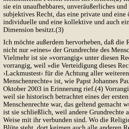
sie ein unaufhebbares, unveräußerliches und 
subjektives Recht, das eine private und eine 
individuelle und eine kollektive und auch ein
Dimension besitzt.(3)
Ich möchte außerdem hervorheben, daß die R
nicht nur »eines« der Grundrechte des Mensc
Vielmehr ist sie »vorrangig« unter diesen Rec
vorrangig, weil »die Verteidigung dieses Rec
›Lackmustest‹ für die Achtung aller weiteren
Menschenrechte« ist, wie Papst Johannes Pau
Oktober 2003 in Erinnerung rief.(4) Vorrangig
weil sie historisch betrachtet eines der ersten
Menschenrechte war, das geltend gemacht w
ist sie schließlich, weil andere Grundrechte a
Weise mit ihr verbunden sind. Wo die Religio
Blüte steht, dort keimen auch alle anderen R