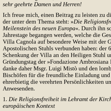
sehr geehrte Damen und Herren!
Ich freue mich, einen Beitrag zu leisten zu 
der unter dem Thema steht: »
Die Religionsfr
Meilenstein des neuen Europa
«. Durch ihn s
Jahrestage begangen werden, welche die Ges
Villa Cagnola auf besondere Weise mit der G
Apostolischen Stuhls verbunden haben: der 6
Schenkung der Villa an den Heiligen Stuhl u
Gründungstag der »Fondazione Ambrosiana P
danke daher Msgr. Luigi Mistò und den lom
Bischöfen für die freundliche Einladung und
ehrerbietig die verehrten Persönlichkeiten un
Anwesenden.
1.
Die Religionsfreiheit im Lehramt der Kirc
europäischen Kontext