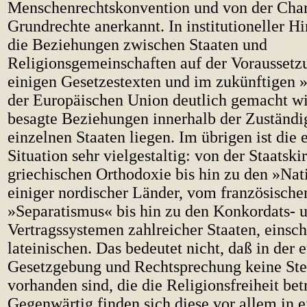
Menschenrechtskonvention und von der Char
Grundrechte anerkannt. In institutioneller H
die Beziehungen zwischen Staaten und
Religionsgemeinschaften auf der Voraussetzu
einigen Gesetzestexten und im zukünftigen 
der Europäischen Union deutlich gemacht wi
besagte Beziehungen innerhalb der Zuständig
einzelnen Staaten liegen. Im übrigen ist die
Situation sehr vielgestaltig: von der Staatski
griechischen Orthodoxie bis hin zu den »Nat
einiger nordischer Länder, vom französische
»Separatismus« bis hin zu den Konkordats- 
Vertragssystemen zahlreicher Staaten, einsch
lateinischen. Das bedeutet nicht, daß in der 
Gesetzgebung und Rechtsprechung keine St
vorhanden sind, die die Religionsfreiheit bet
Gegenwärtig finden sich diese vor allem in e