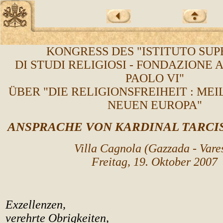
KONGRESS DES "ISTITUTO SUP
DI STUDI RELIGIOSI - FONDAZIONE
PAOLO VI"
ÜBER "DIE RELIGIONSFREIHEIT : MEI
NEUEN EUROPA"
ANSPRACHE VON K
ARDINAL TARCI
Villa Cagnola (Gazzada - Vare
Freitag, 19. Oktober 2007
Exzellenzen,
verehrte Obrigkeiten,