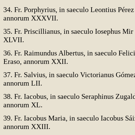
34. Fr. Porphyrius, in saeculo Leontius Pére
annorum XXXVII.
35. Fr. Priscillianus, in saeculo Iosephus Mi
XLVII.
36. Fr. Raimundus Albertus, in saeculo Felic
Eraso, annorum XXII.
37. Fr. Salvius, in saeculo Victorianus Góme
annorum LII.
38. Fr. Iacobus, in saeculo Seraphinus Zugal
annorum XL.
39. Fr. Iacobus Maria, in saeculo Iacobus Sá
annorum XXIII.