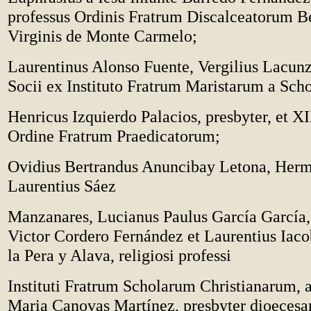
professus Ordinis Fratrum Discalceatorum B
Virginis de Monte Carmelo;
Laurentinus Alonso Fuente, Vergilius Lacu
Socii ex Instituto Fratrum Maristarum a Scho
Henricus Izquierdo Palacios, presbyter, et XI
Ordine Fratrum Praedicatorum;
Ovidius Bertrandus Anuncibay Letona, Her
Laurentius Sáez
Manzanares, Lucianus Paulus García García,
Victor Cordero Fernández et Laurentius Iac
la Pera y Alava, religiosi professi
Instituti Fratrum Scholarum Christianarum, 
Maria Canovas Martínez, presbyter dioecesa