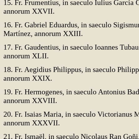
15. Fr. Frumentius, in saeculo Iulius García 
annorum XXVII.
16. Fr. Gabriel Eduardus, in saeculo Sigism
Martínez, annorum XXIII.
17. Fr. Gaudentius, in saeculo Ioannes Tubau
annorum XLII.
18. Fr. Aegidius Philippus, in saeculo Philip
annorum XXIX.
19. Fr. Hermogenes, in saeculo Antonius Bad
annorum XXVIII.
20. Fr. Isaias Maria, in saeculo Victorianus 
annorum XXXVII.
21. Fr. Ismaël, in saeculo Nicolaus Ran Goñ