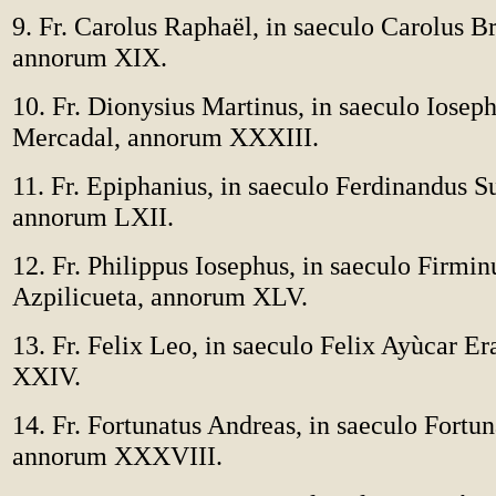
9. Fr. Carolus Raphaël, in saeculo Carolus B
annorum XIX.
10. Fr. Dionysius Martinus, in saeculo Iosep
Mercadal, annorum XXXIII.
11. Fr. Epiphanius, in saeculo Ferdinandus S
annorum LXII.
12. Fr. Philippus Iosephus, in saeculo Firmi
Azpilicueta, annorum XLV.
13. Fr. Felix Leo, in saeculo Felix Ayùcar E
XXIV.
14. Fr. Fortunatus Andreas, in saeculo Fortu
annorum XXXVIII.