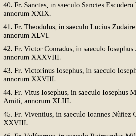
40. Fr. Sanctes, in saeculo Sanctes Escudero
annorum XXIX.
41. Fr. Theodulus, in saeculo Lucius Zudair
annorum XLVI.
42. Fr. Victor Conradus, in saeculo Iosephu
annorum XXXVIII.
43. Fr. Victorinus Iosephus, in saeculo Iose
annorum XXVIII.
44. Fr. Vitus Iosephus, in saeculo Iosephus 
Amiti, annorum XLIII.
45. Fr. Viventius, in saeculo Ioannes Nùñez
XXVIII.
46. Fr. Vulframus, in saeculo Raimundus Mi