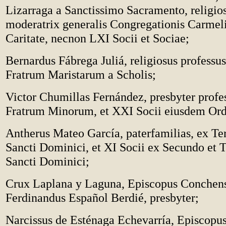
Lizarraga a Sanctissimo Sacramento, religios
moderatrix generalis Congregationis Carmel
Caritate, necnon LXI Socii et Sociae;
Bernardus Fábrega Juliá, religiosus professus 
Fratrum Maristarum a Scholis;
Victor Chumillas Fernández, presbyter profe
Fratrum Minorum, et XXI Socii eiusdem Ord
Antherus Mateo García, paterfamilias, ex Te
Sancti Dominici, et XI Socii ex Secundo et T
Sancti Dominici;
Crux Laplana y Laguna, Episcopus Conchensi
Ferdinandus Español Berdié, presbyter;
Narcissus de Esténaga Echevarría, Episcopus