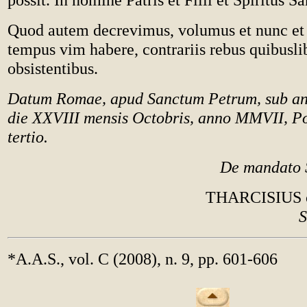
Quod autem decrevimus, volumus et nunc et
tempus vim habere, contrariis rebus quibusli
obsistentibus.
Datum Romae, apud Sanctum Petrum, sub anu
die XXVIII mensis Octobris, anno MMVII, Pon
tertio.
De mandato 
THARCISIUS 
S
*A.A.S., vol. C (2008), n. 9, pp. 601-606