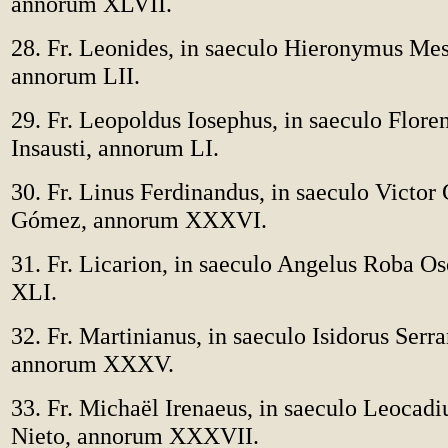
annorum XLVII.
28. Fr. Leonides, in saeculo Hieronymus Me
annorum LII.
29. Fr. Leopoldus Iosephus, in saeculo Flor
Insausti, annorum LI.
30. Fr. Linus Ferdinandus, in saeculo Victor 
Gómez, annorum XXXVI.
31. Fr. Licarion, in saeculo Angelus Roba O
XLI.
32. Fr. Martinianus, in saeculo Isidorus Serr
annorum XXXV.
33. Fr. Michaël Irenaeus, in saeculo Leocad
Nieto, annorum XXXVII.