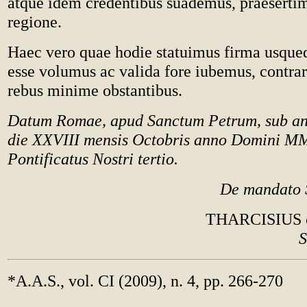
atque idem credentibus suademus, praeserti
regione.
Haec vero quae hodie statuimus firma usque
esse volumus ac valida fore iubemus, contrar
rebus minime obstantibus.
Datum Romae, apud Sanctum Petrum, sub anu
die XXVIII mensis Octobris anno Domini M
Pontificatus Nostri tertio.
De mandato 
THARCISIUS 
S
*A.A.S., vol. CI (2009), n. 4, pp. 266-270