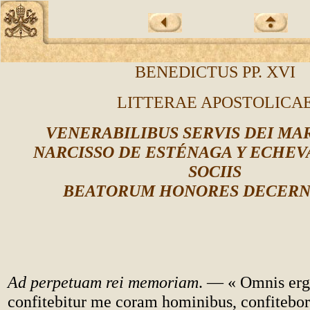
BENEDICTUS PP. XVI
LITTERAE APOSTOLICA
VENERABILIBUS SERVIS DEI MA
NARCISSO DE ESTÉNAGA Y ECHEV
SOCIIS
BEATORUM HONORES DECER
Ad perpetuam rei memoriam
. — « Omnis erg
confitebitur me coram hominibus, confitebo