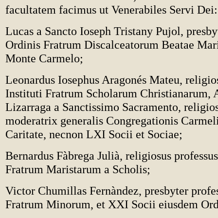
facultatem facimus ut Venerabiles Servi Dei:
Lucas a Sancto Ioseph Tristany Pujol, presby
Ordinis Fratrum Discalceatorum Beatae Mari
Monte Carmelo;
Leonardus Iosephus Aragonés Mateu, religio
Instituti Fratrum Scholarum Christianarum, 
Lizarraga a Sanctissimo Sacramento, religios
moderatrix generalis Congregationis Carmel
Caritate, necnon LXI Socii et Sociae;
Bernardus Fàbrega Julià, religiosus professus 
Fratrum Maristarum a Scholis;
Victor Chumillas Fernàndez, presbyter profe
Fratrum Minorum, et XXI Socii eiusdem Ord