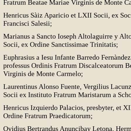
Fratrum Beatae Mariae Virginis de Monte C
Henricus Sàiz Aparicio et LXII Socii, ex Soc
Francisci Salesii;
Marianus a Sancto Ioseph Altolaguirre y Alto
Socii, ex Ordine Sanctissimae Trinitatis;
Euphrasius a Iesu Infante Barredo Fernàndez
professus Ordinis Fratrum Discalceatorum B
Virginis de Monte Carmelo;
Laurentinus Alonso Fuente, Vergilius Lacu
Socii ex Instituto Fratrum Maristarum a Scho
Henricus Izquierdo Palacios, presbyter, et XI
Ordine Fratrum Praedicatorum;
Ovidius Bertrandus Anuncibay Letona, Her