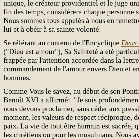
unique, le créateur providentiel et le juge uni
fin des temps, considérera chaque personne s
Nous sommes tous appelés à nous en remettr
lui et à obéir à sa sainte volonté.
Se référant au contenu de l'Encyclique
Deus 
("Dieu est amour"), Sa Sainteté a été particu
frappée par l'attention accordée dans la lettr
commandement de l'amour envers Dieu et en
hommes.
Comme Vous le savez, au début de son Pontif
Benoît XVI a affirmé: "Je suis profondémen
nous devons proclamer, sans céder aux press
moment, les valeurs de respect réciproque, de
paix. La vie de tout être humain est sacrée, q
les chrétiens ou pour les musulmans. Nous 