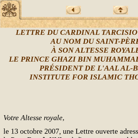
LETTRE DU CARDINAL TARCISI
AU NOM DU SAINT-P
ÈR
À
SON ALTESSE ROYAL
LE PRINCE GHAZI BIN MUHAMMAD
PR
É
SIDENT DE L'AAL AL-
INSTITUTE FOR ISLAMIC T
Votre Altesse royale,
le 13 octobre 2007, une Lettre ouverte adress