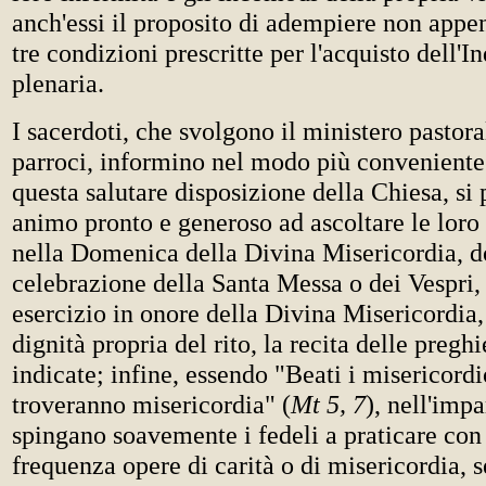
anch'essi il proposito di adempiere non appen
tre condizioni prescritte per l'acquisto dell'
plenaria.
I sacerdoti, che svolgono il ministero pastoral
parroci, informino nel modo più conveniente i
questa salutare disposizione della Chiesa, si 
animo pronto e generoso ad ascoltare le loro 
nella Domenica della Divina Misericordia, d
celebrazione della Santa Messa o dei Vespri,
esercizio in onore della Divina Misericordia,
dignità propria del rito, la recita delle pregh
indicate; infine, essendo "Beati i misericordi
troveranno misericordia" (
Mt 5, 7
), nell'impa
spingano soavemente i fedeli a praticare con
frequenza opere di carità o di misericordia,