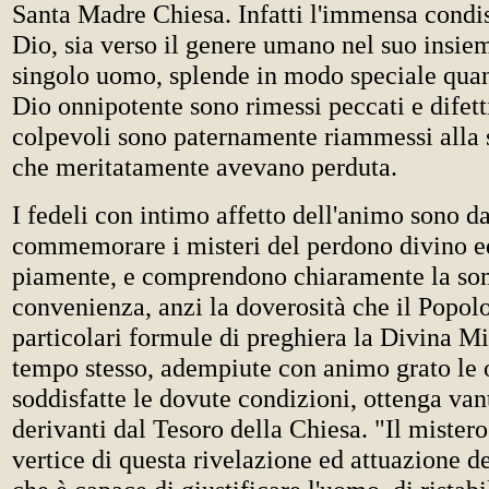
Santa Madre Chiesa. Infatti l'immensa condi
Dio, sia verso il genere umano nel suo insie
singolo uomo, splende in modo speciale quan
Dio onnipotente sono rimessi peccati e difett
colpevoli sono paternamente riammessi alla 
che meritatamente avevano perduta.
I fedeli con intimo affetto dell'animo sono da 
commemorare i misteri del perdono divino ed
piamente, e comprendono chiaramente la s
convenienza, anzi la doverosità che il Popolo
particolari formule di preghiera la Divina Mi
tempo stesso, adempiute con animo grato le o
soddisfatte le dovute condizioni, ottenga vant
derivanti dal Tesoro della Chiesa. "Il mistero
vertice di questa rivelazione ed attuazione d