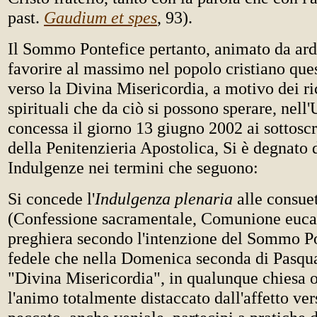
past.
Gaudium et spes
, 93).
Il Sommo Pontefice pertanto, animato da ard
favorire al massimo nel popolo cristiano quest
verso la Divina Misericordia, a motivo dei ri
spirituali che da ciò si possono sperare, nell
concessa il giorno 13 giugno 2002 ai sottoscr
della Penitenzieria Apostolica, Si è degnato d
Indulgenze nei termini che seguono:
Si concede l'
Indulgenza plenaria
alle consue
(Confessione sacramentale, Comunione eucar
preghiera secondo l'intenzione del Sommo Po
fedele che nella Domenica seconda di Pasqua
"Divina Misericordia", in qualunque chiesa o
l'animo totalmente distaccato dall'affetto ve