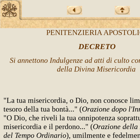
PENITENZIERIA APOSTOL
DECRETO
Si annettono Indulgenze ad atti di culto co
della Divina Misericordia
"La tua misericordia, o Dio, non conosce limit
tesoro della tua bontà..." (
Orazione dopo l'I
"O Dio, che riveli la tua onnipotenza sopratt
misericordia e il perdono..." (
Orazione dell
del Tempo Ordinario
), umilmente e fedelmen