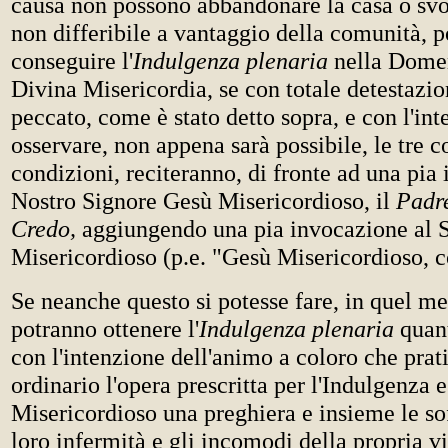
causa non possono abbandonare la casa o svo
non differibile a vantaggio della comunità, 
conseguire l'
Indulgenza plenaria
nella Dome
Divina Misericordia, se con totale detestazi
peccato, come è stato detto sopra, e con l'int
osservare, non appena sarà possibile, le tre 
condizioni, reciteranno, di fronte ad una pi
Nostro Signore Gesù Misericordioso, il
Padr
Credo,
aggiungendo una pia invocazione al 
Misericordioso (p.e. "Gesù Misericordioso, c
Se neanche questo si potesse fare, in quel m
potranno ottenere l'
Indulgenza plenaria
quan
con l'intenzione dell'animo a coloro che pra
ordinario l'opera prescritta per l'Indulgenza 
Misericordioso una preghiera e insieme le so
loro infermità e gli incomodi della propria v