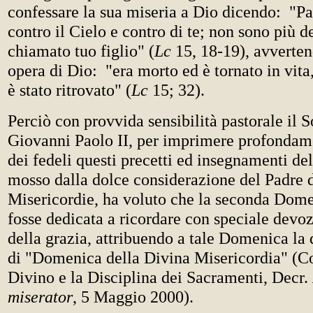
confessare la sua miseria a Dio dicendo: "Pa
contro il Cielo e contro di te; non sono più d
chiamato tuo figlio" (
Lc
15, 18-19), avverte
opera di Dio: "era morto ed è tornato in vita
è stato ritrovato" (
Lc
15; 32).
Perciò con provvida sensibilità pastorale il
Giovanni Paolo II, per imprimere profondam
dei fedeli questi precetti ed insegnamenti del
mosso dalla dolce considerazione del Padre 
Misericordie, ha voluto che la seconda Dom
fosse dedicata a ricordare con speciale devo
della grazia, attribuendo a tale Domenica l
di "Domenica della Divina Misericordia" (Co
Divino e la Disciplina dei Sacramenti, Decr.
miserator
, 5 Maggio 2000).