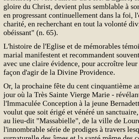
gloire du Christ, devient plus semblable à so
en progressant continuellement dans la foi, l'
charité, en recherchant en tout la volonté div
obéissant" (n. 65).
L'histoire de l'Eglise et de mémorables témo
marial manifestent et recommandent souvent
avec une claire évidence, pour accroître leur
façon d'agir de la Divine Providence.
Or, la prochaine fête du cent cinquantième a
jour où la Très Sainte Vierge Marie - révélant
l'Immaculée Conception à la jeune Bernadett
voulut que soit érigé et vénéré un sanctuaire,
au lieu-dit "Massabielle", de la ville de Lou
l'innombrable série de prodiges à travers lesq
surnaturelle des âmes et la santé même des c