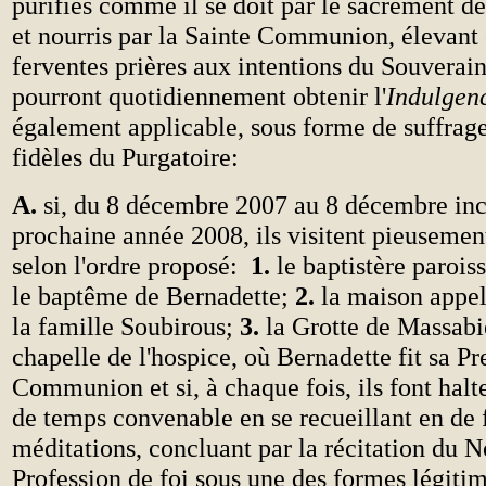
purifiés comme il se doit par le sacrement de
et nourris par la Sainte Communion, élevant 
ferventes prières aux intentions du Souverain
pourront quotidiennement obtenir l'
Indulgenc
également applicable, sous forme de suffrag
fidèles du Purgatoire:
A.
si, du 8 décembre 2007 au 8 décembre inc
prochaine année 2008, ils visitent pieusemen
selon l'ordre proposé:
1.
le baptistère paroiss
le baptême de Bernadette;
2.
la maison appel
la famille Soubirous;
3.
la Grotte de Massabi
chapelle de l'hospice, où Bernadette fit sa P
Communion et si, à chaque fois, ils font halt
de temps convenable en se recueillant en de 
méditations, concluant par la récitation du No
Profession de foi sous une des formes légitime