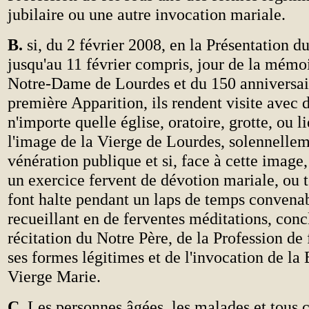
jubilaire ou une autre invocation mariale.
B.
si, du 2 février 2008, en la Présentation d
jusqu'au 11 février compris, jour de la mémoi
Notre-Dame de Lourdes et du 150 anniversai
première Apparition, ils rendent visite avec 
n'importe quelle église, oratoire, grotte, ou l
l'image de la Vierge de Lourdes, solennellem
vénération publique et si, face à cette image, 
un exercice fervent de dévotion mariale, ou 
font halte pendant un laps de temps convenab
recueillant en de ferventes méditations, conc
récitation du Notre Père, de la Profession de 
ses formes légitimes et de l'invocation de la
Vierge Marie.
C.
Les personnes âgées, les malades et tous 