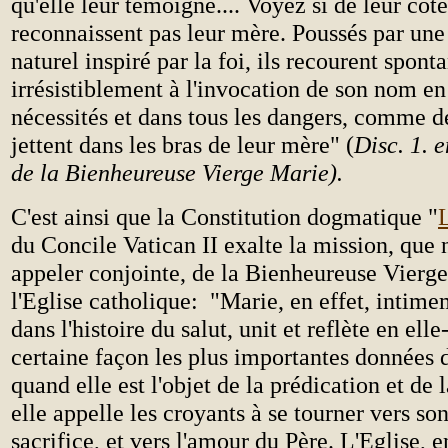
qu'elle leur témoigne.... Voyez si de leur côté 
reconnaissent pas leur mère. Poussés par une 
naturel inspiré par la foi, ils recourent spon
irrésistiblement à l'invocation de son nom en
nécessités et dans tous les dangers, comme d
jettent dans les bras de leur mère" (
Disc. 1. 
de la Bienheureuse Vierge Marie).
C'est ainsi que la Constitution dogmatique "
du Concile Vatican II exalte la mission, que
appeler conjointe, de la Bienheureuse Vierge
l'Eglise catholique: "Marie, en effet, intim
dans l'histoire du salut, unit et reflète en el
certaine façon les plus importantes données de
quand elle est l'objet de la prédication et de 
elle appelle les croyants à se tourner vers son
sacrifice, et vers l'amour du Père. L'Eglise, 