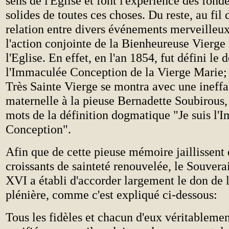
sens de l'Eglise et font l'expérience des fond
solides de toutes ces choses. Du reste, au fil 
relation entre divers événements merveilleux
l'action conjointe de la Bienheureuse Vierge
l'Eglise. En effet, en l'an 1854, fut défini le
l'Immaculée Conception de la Vierge Marie; 
Très Sainte Vierge se montra avec une ineff
maternelle à la pieuse Bernadette Soubirous, 
mots de la définition dogmatique "Je suis l
Conception".
Afin que de cette pieuse mémoire jaillissent 
croissants de sainteté renouvelée, le Souvera
XVI a établi d'accorder largement le don de 
plénière, comme c'est expliqué ci-dessous:
Tous les fidèles et chacun d'eux véritablemen