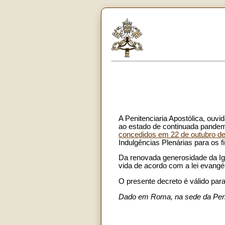
A Penitenciaria Apostólica, ouv
ao estado de continuada pandemi
concedidos em 22 de outubro d
Indulgências Plenárias para os 
Da renovada generosidade da Igre
vida de acordo com a lei evangél
O presente decreto é válido par
Dado em Roma, na sede da Penit