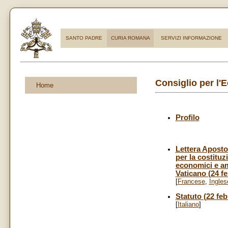
SANTO PADRE
CURIA ROMANA
SERVIZI INFORMAZIONE
Consiglio per l'
Home
Profilo
Lettera Aposto
per la costituz
economici e amm
Vaticano (24 f
[
Francese
,
Ingles
Statuto (22 feb
[
Italiano
]