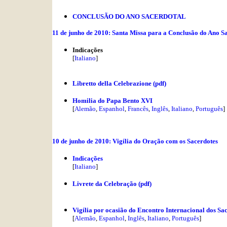
CONCLUSÃO DO ANO SACERDOTAL
11 de junho de 2010: Santa Missa para a Conclusão do Ano S
Indicações
[
Italiano
]
Libretto della Celebrazione (pdf)
Homilia do Papa Bento XVI
[
Alemão
,
Espanhol
,
Francês
,
Inglês
,
Italiano
,
Português
]
10 de junho de 2010: Vigília do Oração com os Sacerdotes
Indicações
[
Italiano
]
Livrete da Celebração (pdf)
Vigília por ocasião do Encontro Internacional dos Sac
[
Alemão
,
Espanhol
,
Inglês
,
Italiano
,
Português
]