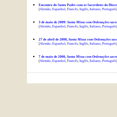
Encontro do Santo Padre com os Sacerdotes da Dioces
[
Alemão
,
Espanhol
,
Francês
,
Inglês
,
Italiano
,
Português
3 de maio de 2009:
Santa Missa com Ordenações sacer
[
Alemão
,
Espanhol
,
Francês
,
Inglês
,
Italiano
,
Português
27 de abril de 2008,
Santa Missa com Ordenações sace
[
Alemão
,
Espanhol
,
Francês
,
Inglês
,
Italiano
,
Português
7 de maio de 2006,
Santa Missa com Ordenações sacer
[
Alemão
,
Espanhol
,
Francês
,
Inglês
,
Italiano
,
Português