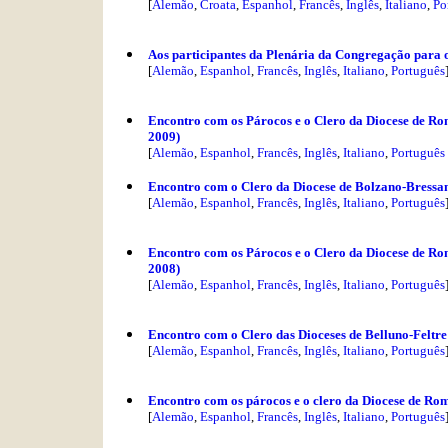
[
Alemão
,
Croata
,
Espanhol
,
Francês
,
Inglês
,
Italiano
,
Po
Aos participantes da Plenária da Congregação para 
[
Alemão
,
Espanhol
,
Francês
,
Inglês
,
Italiano
,
Português
Encontro com os Párocos e o Clero da Diocese de Rom
2009)
[
Alemão
,
Espanhol
,
Francês
,
Inglês
,
Italiano
,
Português
Encontro com o Clero da Diocese de Bolzano-Bressan
[
Alemão
,
Espanhol
,
Francês
,
Inglês
,
Italiano
,
Português
Encontro com os Párocos e o Clero da Diocese de Rom
2008)
[
Alemão
,
Espanhol
,
Francês
,
Inglês
,
Italiano
,
Português
Encontro com o Clero das Dioceses de Belluno-Feltre
[
Alemão
,
Espanhol
,
Francês
,
Inglês
,
Italiano
,
Português
Encontro com os párocos e o clero da Diocese de Rom
[
Alemão
,
Espanhol
,
Francês
,
Inglês
,
Italiano
,
Português