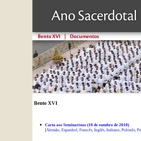
Bento XVI
Carta aos Seminaristas (18 de outubro de 2010)
[
Alemão
,
Espanhol
,
Francês
,
Inglês
,
Italiano
,
Polonês
,
Po