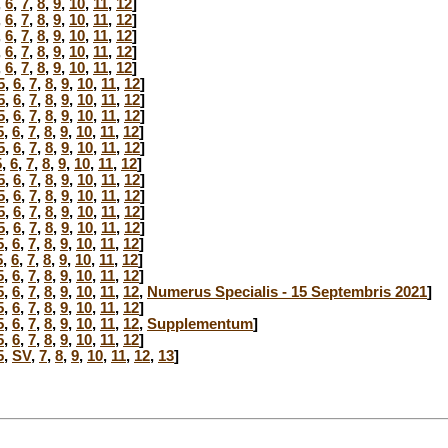
,
6
,
7
,
8
,
9
,
10
,
11
,
12
]
,
6
,
7
,
8
,
9
,
10
,
11
,
12
]
,
6
,
7
,
8
,
9
,
10
,
11
,
12
]
,
6
,
7
,
8
,
9
,
10
,
11
,
12
]
,
6
,
7
,
8
,
9
,
10
,
11
,
12
]
5
,
6
,
7
,
8
,
9
,
10
,
11
,
12
]
5
,
6
,
7
,
8
,
9
,
10
,
11
,
12
]
5
,
6
,
7
,
8
,
9
,
10
,
11
,
12
]
5
,
6
,
7
,
8
,
9
,
10
,
11
,
12
]
5
,
6
,
7
,
8
,
9
,
10
,
11
,
12
]
5
,
6
,
7
,
8
,
9
,
10
,
11
,
12
]
5
,
6
,
7
,
8
,
9
,
10
,
11
,
12
]
5
,
6
,
7
,
8
,
9
,
10
,
11
,
12
]
5
,
6
,
7
,
8
,
9
,
10
,
11
,
12
]
5
,
6
,
7
,
8
,
9
,
10
,
11
,
12
]
5
,
6
,
7
,
8
,
9
,
10
,
11
,
12
]
5
,
6
,
7
,
8
,
9
,
10
,
11
,
12
]
5
,
6
,
7
,
8
,
9
,
10
,
11
,
12
]
5
,
6
,
7
,
8
,
9
,
10
,
11
,
12
,
Numerus Specialis - 15 Septembris 2021
]
5
,
6
,
7
,
8
,
9
,
10
,
11
,
12
]
5
,
6
,
7
,
8
,
9
,
10
,
11
,
12
,
Supplementum
]
5
,
6
,
7
,
8
,
9
,
10
,
11
,
12
]
5
,
SV
,
7
,
8
,
9
,
10
,
11
,
12
,
13
]