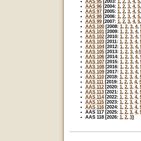
AAS 95
[2003:
1
,
2
,
3
,
4
,
5
AAS 96
[2004:
1
,
2
,
3
,
4
,
5
AAS 97
[2005:
1
,
2
,
3
,
4
,
5
AAS 98
[2006:
1
,
2
,
3
,
4
,
5
AAS 99
[2007:
1
,
2
,
3
,
4
,
5
AAS 100
[2008:
1
,
2
,
3
,
4
,
AAS 101
[2009:
1
,
2
,
3
,
4
,
AAS 102
[2010:
1
,
2
,
3
,
4
,
AAS 103
[2011:
1
,
2
,
3
,
4
,
AAS 104
[2012:
1
,
2
,
3
,
4
,
AAS 105
[2013:
1
,
2
,
3
,
4-
AAS 106
[2014:
1
,
2
,
3
,
4
,
AAS 107
[2015:
1
,
2
,
3
,
4
,
AAS 108
[2016:
1
,
2
,
3
,
4
,
AAS 109
[2017:
1
,
2
,
3
,
4
,
AAS 110
[2018:
1
,
2
,
3
,
4
,
AAS 111
[2019:
1
,
2
,
3
,
4
,
AAS 112
[2020:
1
,
2
,
3
,
4
,
AAS 113
[2021:
1
,
2
,
3
,
4
,
AAS 114
[2022:
1
,
2
,
3
,
4
,
AAS 115
[2023:
1
,
2
,
3
,
4
,
AAS 116
[2024:
1
,
2
,
3
,
4
,
AAS 117 [2025:
1
,
2
,
3
,
4
,
AAS 118 [2026:
1
,
2
,
3
]