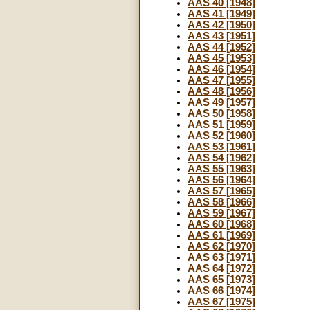
AAS 40 [1948]
AAS 41 [1949]
AAS 42 [1950]
AAS 43 [1951]
AAS 44 [1952]
AAS 45 [1953]
AAS 46 [1954]
AAS 47 [1955]
AAS 48 [1956]
AAS 49 [1957]
AAS 50 [1958]
AAS 51 [1959]
AAS 52 [1960]
AAS 53 [1961]
AAS 54 [1962]
AAS 55 [1963]
AAS 56 [1964]
AAS 57 [1965]
AAS 58 [1966]
AAS 59 [1967]
AAS 60 [1968]
AAS 61 [1969]
AAS 62 [1970]
AAS 63 [1971]
AAS 64 [1972]
AAS 65 [1973]
AAS 66 [1974]
AAS 67 [1975]