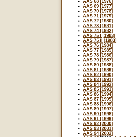
AAS 68 [1976]
AAS 69 [1977]
AAS 70 [1978]
AAS 71 [1979]
AAS 72 [1980]
AAS 73 [1981]
AAS 74 [1982]
AAS 75 I [1983]
AAS 75 II [1983]
AAS 76 [1984]
AAS 77 [1985]
AAS 78 [1986]
AAS 79 [1987]
AAS 80 [1988]
AAS 81 [1989]
AAS 82 [1990]
AAS 83 [1991]
AAS 84 [1992]
AAS 85 [1993]
AAS 86 [1994]
AAS 87 [1995]
AAS 88 [1996]
AAS 89 [1997]
AAS 90 [1998]
AAS 91 [1999]
AAS 92 [2000]
AAS 93 [2001]
AAS 94 [2002]