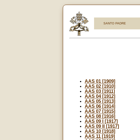
SANTO PADRE
AAS 01 [1909]
AAS 02 [1910]
AAS 03 [1911]
AAS 04 [1912]
AAS 05 [1913]
AAS 06 [1914]
AAS 07 [1915]
AAS 08 [1916]
AAS 09 I [1917]
AAS 09 II [1917]
AAS 10 [1918]
AAS 11 [1919]