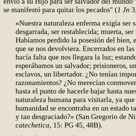
envió a su Hijo para ser salvador del mundo"
se manifestó para quitar los pecados" (
1 Jn
3,
«Nuestra naturaleza enferma exigía ser 
desgarrada, ser restablecida; muerta, ser 
Habíamos perdido la posesión del bien, e
que se nos devolviera. Encerrados en las 
hacía falta que nos llegara la luz; estand
esperábamos un salvador; prisioneros, un
esclavos, un libertador. ¿No tenían impor
razonamientos? ¿No merecían conmover
hasta el punto de hacerle bajar hasta nue
naturaleza humana para visitarla, ya que
humanidad se encontraba en un estado t
y tan desgraciado?» (San Gregorio de Ni
catechetica
, 15: PG 45, 48B).