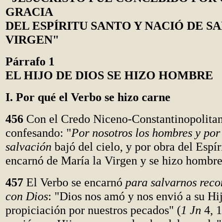
GRACIA
DEL ESPÍRITU SANTO Y NACIÓ DE S
VIRGEN"
Párrafo 1
EL HIJO DE DIOS SE HIZO HOMBRE
I. Por qué el Verbo se hizo carne
456
Con el Credo Niceno-Constantinopolita
confesando: "
Por nosotros los hombres y por
salvación
bajó del cielo, y por obra del Espír
encarnó de María la Virgen y se hizo hombre
457
El Verbo se encarnó
para salvarnos reco
con Dios
: "Dios nos amó y nos envió a su H
propiciación por nuestros pecados" (
1 Jn
4, 1