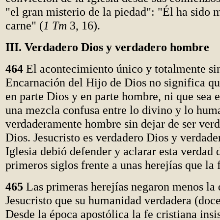
"el gran misterio de la piedad": "Él ha sido 
carne" (
1 Tm
3, 16).
III. Verdadero Dios y verdadero hombre
464
El acontecimiento único y totalmente sin
Encarnación del Hijo de Dios no significa qu
en parte Dios y en parte hombre, ni que sea e
una mezcla confusa entre lo divino y lo huma
verdaderamente hombre sin dejar de ser ver
Dios. Jesucristo es verdadero Dios y verdad
Iglesia debió defender y aclarar esta verdad 
primeros siglos frente a unas herejías que la 
465
Las primeras herejías negaron menos la 
Jesucristo que su humanidad verdadera (doce
Desde la época apostólica la fe cristiana insis