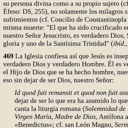
su persona divina como a su propio sujeto (c
Éfeso: DS, 255), no solamente los milagros s
sufrimientos (cf. Concilio de Constantinopla 
misma muerte: "El que ha sido crucificado en
nuestro Señor Jesucristo, es verdadero Dios, 
gloria y uno de la Santísima Trinidad" (
ibíd.
469
La Iglesia confiesa así que Jesús es ins
verdadero Dios y verdadero Hombre. Él es 
el Hijo de Dios que se ha hecho hombre, nue
eso sin dejar de ser Dios, nuestro Señor:
Id quod fuit remansit et quod non fuit a
dejar de ser lo que era ha asumido lo que
canta la liturgia romana (
Solemnidad de 
Virgen María, Madre de Dios
, Antífona a
«Benedictus»; cf. san León Magno,
Serm