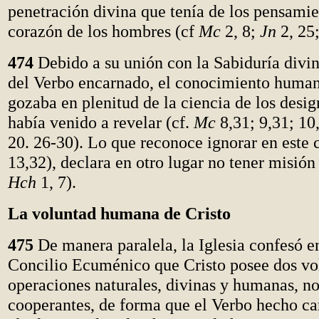
penetración divina que tenía de los pensamie
corazón de los hombres (cf
Mc
2, 8;
Jn
2, 25;
474
Debido a su unión con la Sabiduría divin
del Verbo encarnado, el conocimiento human
gozaba en plenitud de la ciencia de los desig
había venido a revelar (cf.
Mc
8,31; 9,31; 10
20. 26-30). Lo que reconoce ignorar en este
13,32), declara en otro lugar no tener misión 
Hch
1, 7).
La voluntad humana de Cristo
475
De manera paralela, la Iglesia confesó en
Concilio Ecuménico que Cristo posee dos vo
operaciones naturales, divinas y humanas, no
cooperantes, de forma que el Verbo hecho ca