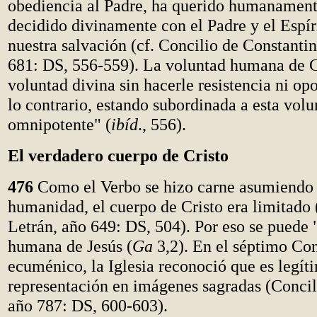
obediencia al Padre, ha querido humanament
decidido divinamente con el Padre y el Espír
nuestra salvación (cf. Concilio de Constantin
681: DS, 556-559). La voluntad humana de Cr
voluntad divina sin hacerle resistencia ni opo
lo contrario, estando subordinada a esta volu
omnipotente" (
ibíd
., 556).
El verdadero cuerpo de Cristo
476
Como el Verbo se hizo carne asumiendo
humanidad, el cuerpo de Cristo era limitado 
Letrán, año 649: DS, 504). Por eso se puede "
humana de Jesús (
Ga
3,2). En el séptimo Con
ecuménico, la Iglesia reconoció que es legít
representación en imágenes sagradas (Concili
año 787: DS, 600-603).