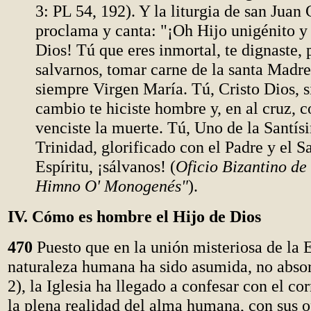
3: PL 54, 192). Y la liturgia de san Juan
proclama y canta: "¡Oh Hijo unigénito y
Dios! Tú que eres inmortal, te dignaste, 
salvarnos, tomar carne de la santa Madre
siempre Virgen María. Tú, Cristo Dios, si
cambio te hiciste hombre y, en al cruz, 
venciste la muerte. Tú, Uno de la Santís
Trinidad, glorificado con el Padre y el S
Espíritu, ¡sálvanos! (
Oficio Bizantino de
Himno O' Monogenés"
).
IV. Cómo es hombre el Hijo de Dios
470
Puesto que en la unión misteriosa de la 
naturaleza humana ha sido asumida, no absor
2), la Iglesia ha llegado a confesar con el cor
la plena realidad del alma humana, con sus 