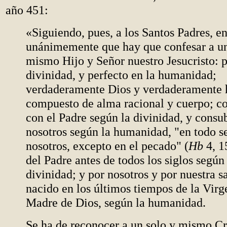
año 451:
«Siguiendo, pues, a los Santos Padres, 
unánimemente que hay que confesar a un
mismo Hijo y Señor nuestro Jesucristo: p
divinidad, y perfecto en la humanidad;
verdaderamente Dios y verdaderamente
compuesto de alma racional y cuerpo; co
con el Padre según la divinidad, y consu
nosotros según la humanidad, "en todo s
nosotros, excepto en el pecado" (
Hb
4, 1
del Padre antes de todos los siglos según
divinidad; y por nosotros y por nuestra s
nacido en los últimos tiempos de la Virg
Madre de Dios, según la humanidad.
Se ha de reconocer a un solo y mismo Cr