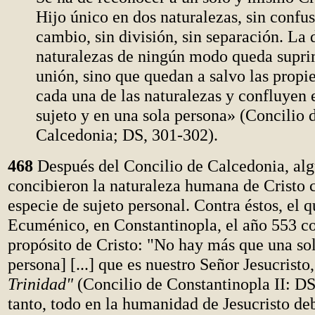
Hijo único en dos naturalezas, sin confus
cambio, sin división, sin separación. La 
naturalezas de ningún modo queda supri
unión, sino que quedan a salvo las propi
cada una de las naturalezas y confluyen 
sujeto y en una sola persona» (Concilio 
Calcedonia; DS, 301-302).
468
Después del Concilio de Calcedonia, al
concibieron la naturaleza humana de Cristo
especie de sujeto personal. Contra éstos, el 
Ecuménico, en Constantinopla, el año 553 c
propósito de Cristo: "No hay más que una sol
persona] [...] que es nuestro Señor Jesucristo
Trinidad"
(Concilio de Constantinopla II: DS
tanto, todo en la humanidad de Jesucristo deb