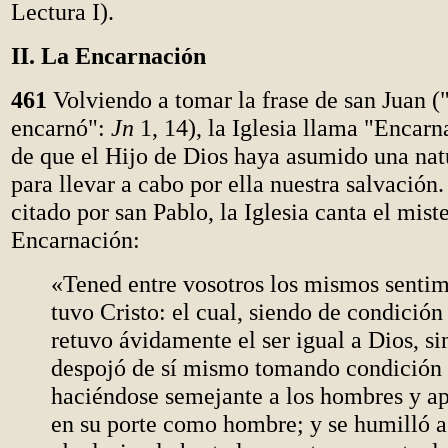
Lectura I).
II. La Encarnación
461
Volviendo a tomar la frase de san Juan (
encarnó":
Jn
1, 14), la Iglesia llama "Encarn
de que el Hijo de Dios haya asumido una na
para llevar a cabo por ella nuestra salvació
citado por san Pablo, la Iglesia canta el miste
Encarnación:
«Tened entre vosotros los mismos sentim
tuvo Cristo: el cual, siendo de condición
retuvo ávidamente el ser igual a Dios, si
despojó de sí mismo tomando condición 
haciéndose semejante a los hombres y a
en su porte como hombre; y se humilló a