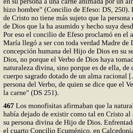
en su persona a una carne animada por un alm
hizo hombre" (Concilio de Efeso: DS, 250).
de Cristo no tiene más sujeto que la persona 
de Dios que la ha asumido y hecho suya desd
Por eso el concilio de Efeso proclamó en el 
María llegó a ser con toda verdad Madre de 
concepción humana del Hijo de Dios en su s
Dios, no porque el Verbo de Dios haya tomad
naturaleza divina, sino porque es de ella, de 
cuerpo sagrado dotado de un alma racional [..
persona del Verbo, de quien se dice que el V
la carne" (DS 251).
467
Los monofisitas afirmaban que la natur
había dejado de existir como tal en Cristo al
su persona divina de Hijo de Dios. Enfrentado
el cuarto Concilio Ecuménico, en Calcedonia