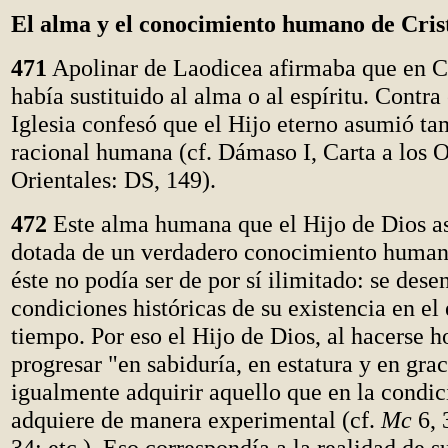
El alma y el conocimiento humano de Cris
471
Apolinar de Laodicea afirmaba que en Cr
había sustituido al alma o al espíritu. Contra 
Iglesia confesó que el Hijo eterno asumió t
racional humana (cf. Dámaso I, Carta a los 
Orientales: DS, 149).
472
Este alma humana que el Hijo de Dios a
dotada de un verdadero conocimiento human
éste no podía ser de por sí ilimitado: se dese
condiciones históricas de su existencia en el 
tiempo. Por eso el Hijo de Dios, al hacerse 
progresar "en sabiduría, en estatura y en grac
igualmente adquirir aquello que en la condi
adquiere de manera experimental (cf.
Mc
6, 
34; etc.). Eso correspondía a la realidad de