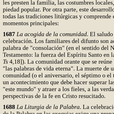
les presten la familia, las costumbres locales,
piedad popular. Por otra parte, este desarrol
todas las tradiciones litúrgicas y comprende 
momentos principales:
1687
La acogida de la comunidad
. El saludo
celebración. Los familiares del difunto son 
palabra de "consolación" (en el sentido del 
Testamento: la fuerza del Espíritu Santo en 
Ts
4,18]). La comunidad orante que se reúne
"las palabras de vida eterna". La muerte de 
comunidad (o el aniversario, el séptimo o el 
un acontecimiento que debe hacer superar la
"este mundo" y atraer a los fieles, a las verd
perspectivas de la fe en Cristo resucitado.
1688
La Liturgia de la Palabra
. La celebraci
de la Palabra en las exequias exige una prepa