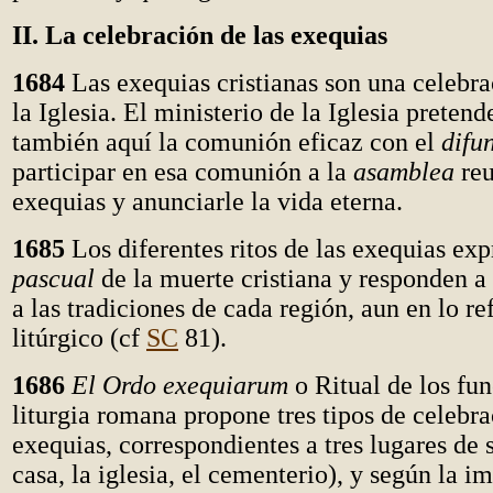
II. La celebración de las exequias
1684
Las exequias cristianas son una celebra
la Iglesia. El ministerio de la Iglesia preten
también aquí la comunión eficaz con el
difu
participar en esa comunión a la
asamblea
reu
exequias y anunciarle la vida eterna.
1685
Los diferentes ritos de las exequias ex
pascual
de la muerte cristiana y responden a 
a las tradiciones de cada región, aun en lo re
litúrgico (cf
SC
81).
1686
El Ordo exequiarum
o Ritual de los fun
liturgia romana propone tres tipos de celebra
exequias, correspondientes a tres lugares de s
casa, la iglesia, el cementerio), y según la i