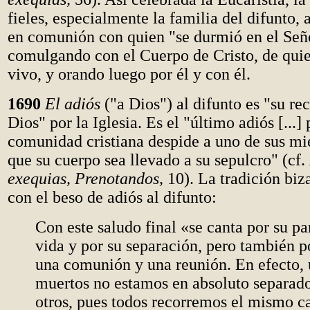
fieles, especialmente la familia del difunto, 
en comunión con quien "se durmió en el Seño
comulgando con el Cuerpo de Cristo, de qui
vivo, y orando luego por él y con él.
1690
El adiós
("a Dios") al difunto es "su r
Dios" por la Iglesia. Es el "último adiós [...] 
comunidad cristiana despide a uno de sus m
que su cuerpo sea llevado a su sepulcro" (cf.
exequias, Prenotandos,
10). La tradición biz
con el beso de adiós al difunto:
Con este saludo final «se canta por su pa
vida y por su separación, pero también p
una comunión y una reunión. En efecto,
muertos no estamos en absoluto separad
otros, pues todos recorremos el mismo c