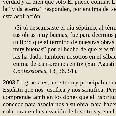
verdad y al bien que sólo Él puede colmar. 
la “vida eterna” responden, por encima de to
esta aspiración:
«Si tú descansaste el día séptimo, al tér
tus obras muy buenas, fue para decirnos 
tu libro que al término de nuestras obras
muy buenas” por el hecho de que eres tú
las ha dado, también nosotros en el sába
eterna descansaremos en ti» (San Agustí
Confessiones,
13, 36, 51).
2003
La gracia es, ante todo y principalmente
Espíritu que nos justifica y nos santifica. Per
comprende también los dones que el Espíritu
concede para asociarnos a su obra, para hac
colaborar en la salvación de los otros y en el