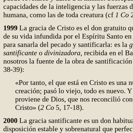
capacidades de la inteligencia y las fuerzas 
humana, como las de toda creatura (cf
1 Co
2
1999
La gracia de Cristo es el don gratuito 
de su vida infundida por el Espíritu Santo en
para sanarla del pecado y santificarla: es la
g
santificante
o
divinizadora
, recibida en el B
nosotros la fuente de la obra de santificación
38-39):
«Por tanto, el que está en Cristo es una 
creación; pasó lo viejo, todo es nuevo. Y
proviene de Dios, que nos reconcilió con
Cristo» (
2 Co
5, 17-18).
2000
La gracia santificante es un don habitua
disposición estable y sobrenatural que perfe