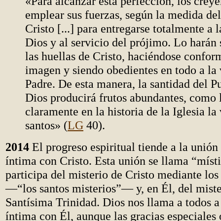
«Para alcanzar esta perfección, los crey
emplear sus fuerzas, según la medida de
Cristo [...] para entregarse totalmente a l
Dios y al servicio del prójimo. Lo harán
las huellas de Cristo, haciéndose confor
imagen y siendo obedientes en todo a la 
Padre. De esta manera, la santidad del P
Dios producirá frutos abundantes, como 
claramente en la historia de la Iglesia la
santos» (
LG
40).
2014
El progreso espiritual tiende a la unió
íntima con Cristo. Esta unión se llama “míst
participa del misterio de Cristo mediante lo
—“los santos misterios”— y, en Él, del miste
Santísima Trinidad. Dios nos llama a todos a
íntima con Él, aunque las gracias especiales 