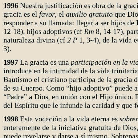
1996
Nuestra justificación es obra de la grac
gracia es el
favor
, el
auxilio gratuito
que Dio
responder a su llamada: llegar a ser hijos de
12-18), hijos adoptivos (cf
Rm
8, 14-17), part
naturaleza divina (cf
2 P
1, 3-4), de la vida 
3).
1997
La gracia es una
participación en la vi
introduce en la intimidad de la vida trinitaria
Bautismo el cristiano participa de la gracia 
de su Cuerpo. Como “hijo adoptivo” puede a
“Padre” a Dios, en unión con el Hijo único. 
del Espíritu que le infunde la caridad y que f
1998
Esta vocación a la vida eterna es
sobre
enteramente de la iniciativa gratuita de Dios
puede revelarse y darse a sí mismo. Sobrepas