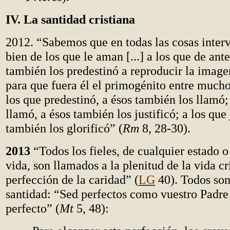
IV. La santidad cristiana
2012. “Sabemos que en todas las cosas inter
bien de los que le aman [...] a los que de an
también los predestinó a reproducir la image
para que fuera él el primogénito entre much
los que predestinó, a ésos también los llamó;
llamó, a ésos también los justificó; a los que 
también los glorificó” (
Rm
8, 28-30).
2013
“Todos los fieles, de cualquier estado 
vida, son llamados a la plenitud de la vida cri
perfección de la caridad” (
LG
40). Todos son
santidad: “Sed perfectos como vuestro Padre 
perfecto” (
Mt
5, 48):