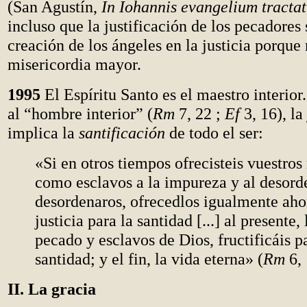
(San Agustín,
In Iohannis evangelium tractat
incluso que la justificación de los pecadores 
creación de los ángeles en la justicia porque
misericordia mayor.
1995
El Espíritu Santo es el maestro interio
al “hombre interior” (
Rm
7, 22 ;
Ef
3, 16), la
implica la
santificación
de todo el ser:
«Si en otros tiempos ofrecisteis vuestro
como esclavos a la impureza y al desord
desordenaros, ofrecedlos igualmente ahor
justicia para la santidad [...] al presente, 
pecado y esclavos de Dios, fructificáis p
santidad; y el fin, la vida eterna» (
Rm
6, 
II. La gracia