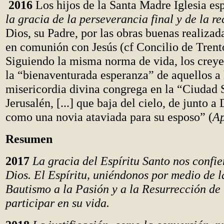
2016
Los hijos de la Santa Madre Iglesia es
la gracia de la perseverancia final y de la 
Dios, su Padre, por las obras buenas realizad
en comunión con Jesús (cf Concilio de Trent
Siguiendo la misma norma de vida, los crey
la “bienaventurada esperanza” de aquellos a 
misericordia divina congrega en la “Ciudad 
Jerusalén, [...] que baja del cielo, de junto a
como una novia ataviada para su esposo” (
A
Resumen
2017
La gracia del Espíritu Santo nos confier
Dios. El Espíritu, uniéndonos por medio de la
Bautismo a la Pasión y a la Resurrección de 
participar en su vida.