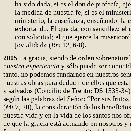
ha sido dada, si es el don de profecía, e
la medida de nuestra fe; si es el ministeri
ministerio, la enseñanza, enseñando; la 
exhortando. El que da, con sencillez; el 
con solicitud; el que ejerce la misericord
jovialidad» (
Rm
12, 6-8).
2005
La gracia, siendo de orden sobrenatura
nuestra experiencia
y sólo puede ser conocida
tanto, no podemos fundarnos en nuestros sen
nuestras obras para deducir de ellos que esta
y salvados (Concilio de Trento: DS 1533-34)
según las palabras del Señor: “Por sus frutos
(
Mt
7, 20), la consideración de los beneficio
nuestra vida y en la vida de los santos nos of
de que la gracia está actuando en nosotros y 