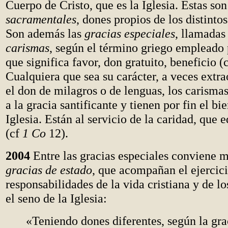
Cuerpo de Cristo, que es la Iglesia. Estas son
sacramentales
, dones propios de los distinto
Son además las
gracias especiales
, llamadas
carismas
, según el término griego empleado 
que significa favor, don gratuito, beneficio (
Cualquiera que sea su carácter, a veces extr
el don de milagros o de lenguas, los carisma
a la gracia santificante y tienen por fin el b
Iglesia. Están al servicio de la caridad, que e
(cf
1 Co
12).
2004
Entre las gracias especiales conviene m
gracias de estado
, que acompañan el ejercici
responsabilidades de la vida cristiana y de lo
el seno de la Iglesia:
«Teniendo dones diferentes, según la gra