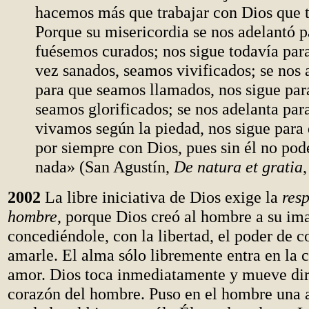
hacemos más que trabajar con Dios que t
Porque su misericordia se nos adelantó p
fuésemos curados; nos sigue todavía par
vez sanados, seamos vivificados; se nos 
para que seamos llamados, nos sigue par
seamos glorificados; se nos adelanta par
vivamos según la piedad, nos sigue para
por siempre con Dios, pues sin él no po
nada» (San Agustín,
De natura et gratia
,
2002
La libre iniciativa de Dios exige la
resp
hombre
, porque Dios creó al hombre a su im
concediéndole, con la libertad, el poder de c
amarle. El alma sólo libremente entra en la
amor. Dios toca inmediatamente y mueve di
corazón del hombre. Puso en el hombre una a