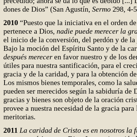
precedido; ahora se da lo que es debido [...]
dones de Dios” (San Agustín,
Sermo
298, 4-5
2010
“Puesto que la iniciativa en el orden de
pertenece a Dios,
nadie puede merecer la gr
el inicio de la conversión, del perdón y de la 
Bajo la moción del Espíritu Santo y de la ca
después merecer
en favor nuestro y de los d
útiles para nuestra santificación, para el cre
gracia y de la caridad, y para la obtención de
Los mismos bienes temporales, como la salud
pueden ser merecidos según la sabiduría de D
gracias y bienes son objeto de la oración cris
provee a nuestra necesidad de la gracia para 
meritorias.
2011
La caridad de Cristo es en nosotros la 