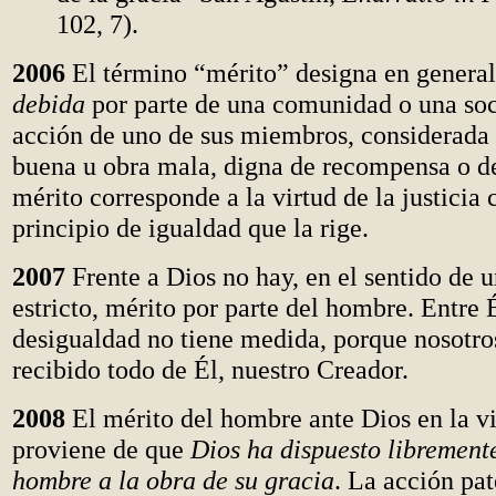
102, 7).
2006
El término “mérito” designa en general
debida
por parte de una comunidad o una soc
acción de uno de sus miembros, considerada
buena u obra mala, digna de recompensa o de
mérito corresponde a la virtud de la justicia
principio de igualdad que la rige.
2007
Frente a Dios no hay, en el sentido de 
estricto, mérito por parte del hombre. Entre É
desigualdad no tiene medida, porque nosotro
recibido todo de Él, nuestro Creador.
2008
El mérito del hombre ante Dios en la vi
proviene de que
Dios ha dispuesto libremente
hombre a la obra de su gracia
. La acción pat