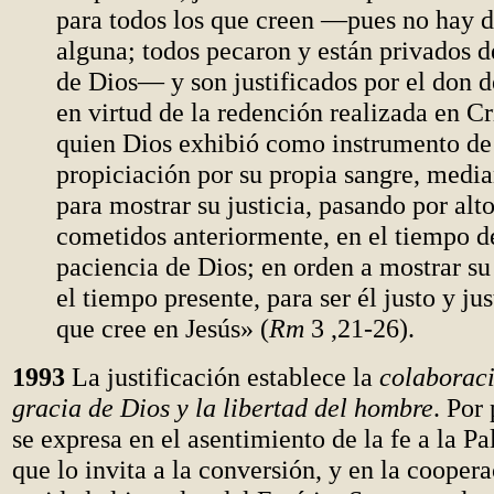
para todos los que creen —pues no hay d
alguna; todos pecaron y están privados de
de Dios— y son justificados por el don d
en virtud de la redención realizada en Cri
quien Dios exhibió como instrumento de
propiciación por su propia sangre, median
para mostrar su justicia, pasando por alt
cometidos anteriormente, en el tiempo d
paciencia de Dios; en orden a mostrar su 
el tiempo presente, para ser él justo y jus
que cree en Jesús» (
Rm
3 ,21-26).
1993
La justificación establece la
colaboraci
gracia de Dios y la libertad del hombre
. Por
se expresa en el asentimiento de la fe a la P
que lo invita a la conversión, y en la coopera