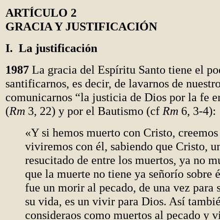
ARTÍCULO 2
GRACIA Y JUSTIFICACIÓN
I. La justificación
1987
La gracia del Espíritu Santo tiene el po
santificarnos, es decir, de lavarnos de nuestr
comunicarnos “la justicia de Dios por la fe e
(
Rm
3, 22) y por el Bautismo (cf
Rm
6, 3-4):
«Y si hemos muerto con Cristo, creemos
viviremos con él, sabiendo que Cristo, u
resucitado de entre los muertos, ya no m
que la muerte no tiene ya señorío sobre 
fue un morir al pecado, de una vez para
su vida, es un vivir para Dios. Así tambi
consideraos como muertos al pecado y v