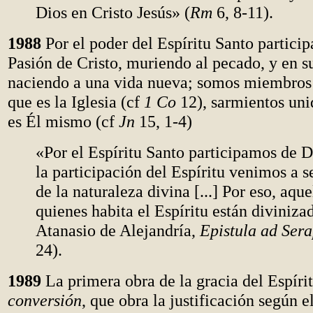
Dios en Cristo Jesús» (
Rm
6, 8-11).
1988
Por el poder del Espíritu Santo partici
Pasión de Cristo, muriendo al pecado, y en s
naciendo a una vida nueva; somos miembros
que es la Iglesia (cf
1 Co
12), sarmientos uni
es Él mismo (cf
Jn
15, 1-4)
«Por el Espíritu Santo participamos de Di
la participación del Espíritu venimos a s
de la naturaleza divina [...] Por eso, aque
quienes habita el Espíritu están diviniza
Atanasio de Alejandría,
Epistula ad Ser
24).
1989
La primera obra de la gracia del Espírit
conversión
, que obra la justificación según 