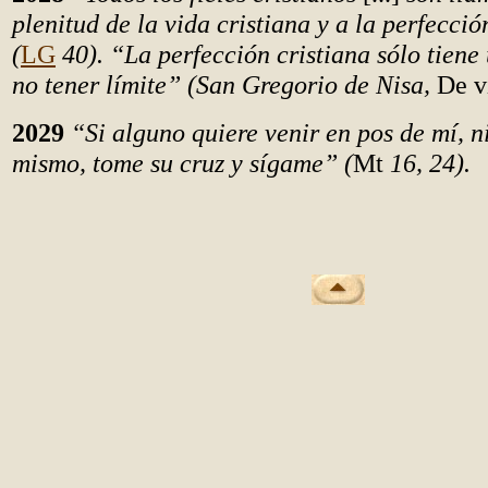
plenitud de la vida cristiana y a la perfecci
(
LG
40). “La perfección cristiana sólo tiene 
no tener límite” (San Gregorio de Nisa,
De v
2029
“Si alguno quiere venir en pos de mí, n
mismo, tome su cruz y sígame” (
Mt
16, 24).