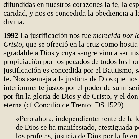
difundidas en nuestros corazones la fe, la es
caridad, y nos es concedida la obediencia a l
divina.
1992
La justificación nos fue
merecida por l
Cristo
, que se ofreció en la cruz como hostia
agradable a Dios y cuya sangre vino a ser in
propiciación por los pecados de todos los ho
justificación es concedida por el Bautismo, 
fe. Nos asemeja a la justicia de Dios que nos
interiormente justos por el poder de su miser
por fin la gloria de Dios y de Cristo, y el don
eterna (cf Concilio de Trento: DS 1529)
«Pero ahora, independientemente de la ley
de Dios se ha manifestado, atestiguada po
los profetas, justicia de Dios por la fe en