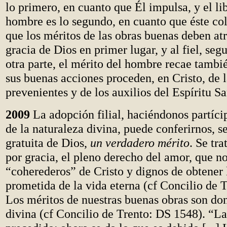
lo primero, en cuanto que Él impulsa, y el li
hombre es lo segundo, en cuanto que éste col
que los méritos de las obras buenas deben atr
gracia de Dios en primer lugar, y al fiel, se
otra parte, el mérito del hombre recae tambi
sus buenas acciones proceden, en Cristo, de l
prevenientes y de los auxilios del Espíritu Sa
2009
La adopción filial, haciéndonos partícip
de la naturaleza divina, puede conferirnos, se
gratuita de Dios,
un verdadero mérito
. Se tr
por gracia, el pleno derecho del amor, que n
“coherederos” de Cristo y dignos de obtener 
prometida de la vida eterna (cf Concilio de 
Los méritos de nuestras buenas obras son do
divina (cf Concilio de Trento: DS 1548). “La