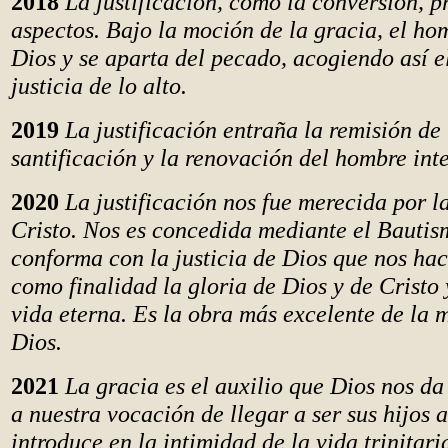
2018
La justificación, como la conversión, p
aspectos. Bajo la moción de la gracia, el ho
Dios y se aparta del pecado, acogiendo así e
justicia de lo alto.
2019
La justificación entraña la remisión de 
santificación y la renovación del hombre inte
2020
La justificación nos fue merecida por l
Cristo. Nos es concedida mediante el Bautis
conforma con la justicia de Dios que nos hac
como finalidad la gloria de Dios y de Cristo 
vida eterna. Es la obra más excelente de la 
Dios.
2021
La gracia es el auxilio que Dios nos d
a nuestra vocación de llegar a ser sus hijos 
introduce en la intimidad de la vida trinitari