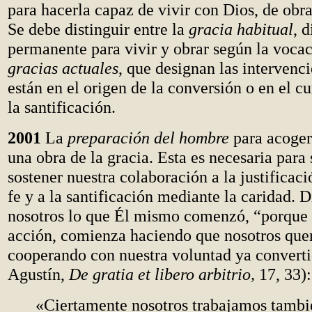
para hacerla capaz de vivir con Dios, de obra
Se debe distinguir entre la
gracia habitual
, 
permanente para vivir y obrar según la vocac
gracias actuales
, que designan las intervenc
están en el origen de la conversión o en el cu
la santificación.
2001
La
preparación del hombre
para acoger 
una obra de la gracia. Esta es necesaria para 
sostener nuestra colaboración a la justificac
fe y a la santificación mediante la caridad. 
nosotros lo que Él mismo comenzó, “porque é
acción, comienza haciendo que nosotros que
cooperando con nuestra voluntad ya convert
Agustín,
De gratia et libero arbitrio,
17, 33):
«Ciertamente nosotros trabajamos tambi