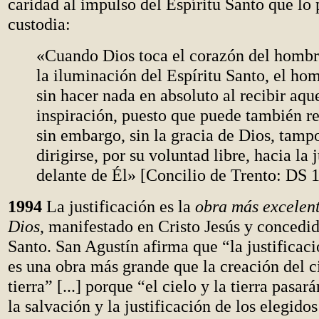
caridad al impulso del Espíritu Santo que lo 
custodia:
«Cuando Dios toca el corazón del homb
la iluminación del Espíritu Santo, el ho
sin hacer nada en absoluto al recibir aqu
inspiración, puesto que puede también re
sin embargo, sin la gracia de Dios, tam
dirigirse, por su voluntad libre, hacia la j
delante de Él» [Concilio de Trento: DS 
1994
La justificación es la
obra más excelen
Dios
, manifestado en Cristo Jesús y concedid
Santo. San Agustín afirma que “la justificació
es una obra más grande que la creación del ci
tierra” [...] porque “el cielo y la tierra pasará
la salvación y la justificación de los elegid