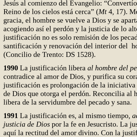
Jesús al comienzo del Evangelio: “Convertío
Reino de los cielos está cerca” (
Mt
4, 17). M
gracia, el hombre se vuelve a Dios y se apart
acogiendo así el perdón y la justicia de lo al
justificación no es solo remisión de los peca
santificación y renovación del interior del 
(Concilio de Trento: DS 1528).
1990
La justificación libera
al hombre del p
contradice al amor de Dios, y purifica su co
justificación es prolongación de la iniciativ
de Dios que otorga el perdón. Reconcilia al
libera de la servidumbre del pecado y sana.
1991
La justificación es, al mismo tiempo,
a
justicia de Dios
por la fe en Jesucristo. La ju
aquí la rectitud del amor divino. Con la justi