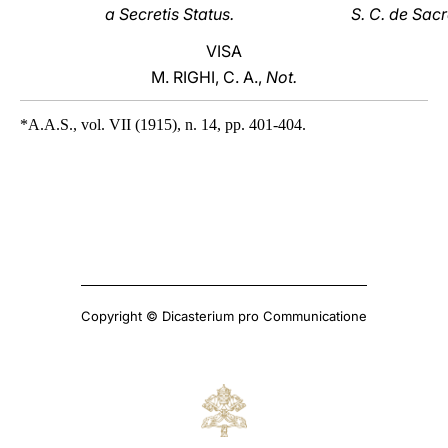
a Secretis Status.
S. C. de Sac
VISA
M. RIGHI, C. A.,
Not.
*A.A.S., vol. VII (1915), n. 14, pp. 401-404.
Copyright © Dicasterium pro Communicatione