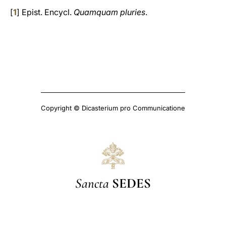
[
1
] Epist. Encycl.
Quamquam pluries
.
Copyright © Dicasterium pro Communicatione
Sancta
SEDES