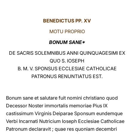
LATINE
BENEDICTUS PP. XV
MOTU PROPRIO
BONUM SANE*
DE SACRIS SOLEMNIBUS ANNI QUINQUAGESIMI EX
QUO S. IOSEPH
B. M. V. SPONSUS ECCLESIAE CATHOLICAE
PATRONUS RENUNTIATUS EST.
Bonum sane et salutare fuit nomini christiano quod
Decessor Noster immortalis memoriae Pius IX
castissimum Virginis Deiparae Sponsum eundemque
Verbi Incarnati Nutricium Ioseph Ecclesiae Catholicae
Patronum declaravit ; quae res quoniam decembri