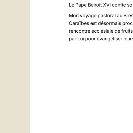
Le Pape Benoît XVI confie son
Mon voyage pastoral au Brési
Caraïbes est désormais proch
rencontre ecclésiale de fruit
par Lui pour évangéliser leurs