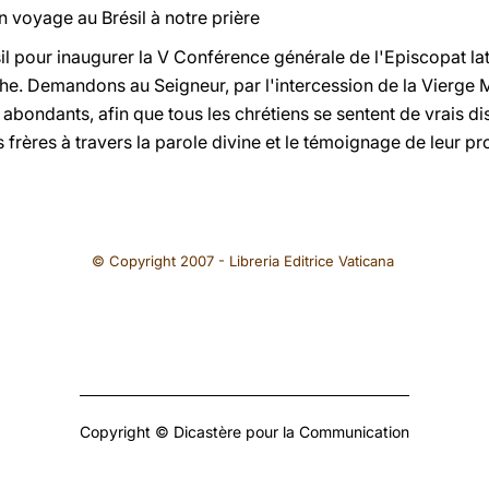
 voyage au Brésil à notre prière
l pour inaugurer la V Conférence générale de l'Episcopat la
e. Demandons au Seigneur, par l'intercession de la Vierge Ma
s abondants, afin que tous les chrétiens se sentent de vrais d
 frères à travers la parole divine et le témoignage de leur pr
© Copyright 2007 - Libreria Editrice Vaticana
Copyright © Dicastère pour la Communication