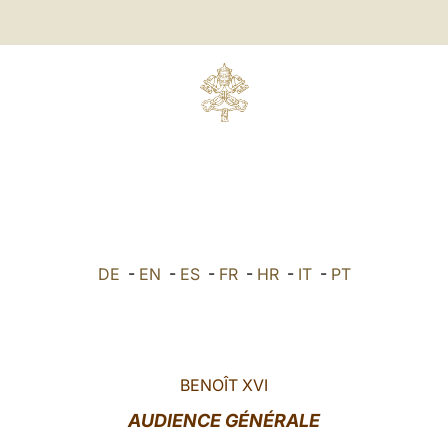
DE
-
EN
-
ES
-
FR
-
HR
-
IT
-
PT
BENOÎT XVI
AUDIENCE GÉNÉRALE