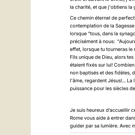
la charité, et que j'obtiens l
Ce chemin éternel de perfecti
contemplation de la Sagesse e
lorsque "tous, dans la synago
précisément à nous: "Aujourd'
effet, lorsque tu tourneras l
Fils unique de Dieu, alors te
étaient fixés sur lui! Combie
non baptisés et des fidèles,
l'âme, regardent Jésus!... La 
puissance pour les siècles de
Je suis heureux d’accueillir c
Rome vous aide à entrer dans
guider par sa lumière. Avec 