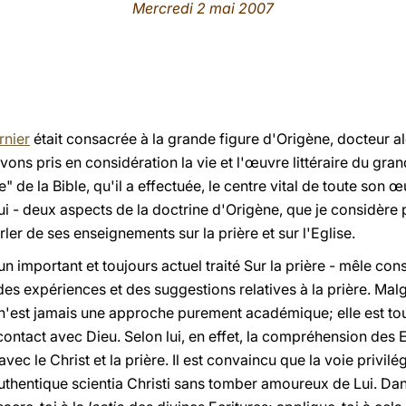
Mercredi 2 mai 2007
rnier
était consacrée à la grande figure d'Origène, docteur alex
ons pris en considération la vie et l'œuvre littéraire du gran
e" de la Bible, qu'il a effectuée, le centre vital de toute son œ
i - deux aspects de la doctrine d'Origène, que je considère 
rler de ses enseignements sur la prière et sur l'Eglise.
'un important et toujours actuel traité Sur la prière - mêle c
es expériences et des suggestions relatives à la prière. Malg
n'est jamais une approche purement académique; elle est to
 contact avec Dieu. Selon lui, en effet, la compréhension des
 avec le Christ et la prière. Il est convaincu que la voie privil
'authentique scientia Christi sans tomber amoureux de Lui. Dan