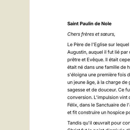
Saint Paulin de Nole
Chers frères et sœurs,
Le Père de l'Eglise sur leque
Augustin, auquel il fut lié pa
prêtre et Evêque. Il était ce
était né dans une famille de h
s'éloigna une première fois d
un jeune âge, à la charge de 
sagesse et de douceur. Ce fu
conversion. L'impulsion vint d
Félix, dans le Sanctuaire de l
et fit construire un hospice 
Tandis qu'il œuvrait pour const