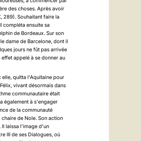
douloureuses, à commencer par
émère des choses. Après avoir
, 289). Souhaitant faire la
 Il compléta ensuite sa
Delphin de Bordeaux. Sur son
ble dame de Barcelone, dont il
elques jours ne fût pas arrivée
en effet appelé à se donner au
elle, quitta l'Aquitaine pour
 Félix, vivant désormais dans
rythme communautaire était
ça également à s'engager
fiance de la communauté
a chaire de Nole. Son action
 Il laissa l'image d'un
re III de ses Dialogues, où