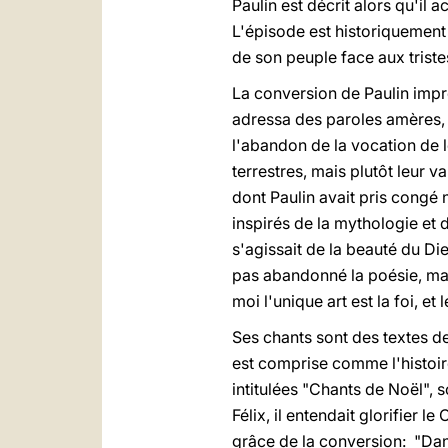
Paulin est décrit alors qu'il 
L'épisode est historiquement 
de son peuple face aux trist
La conversion de Paulin impre
adressa des paroles amères, l
l'abandon de la vocation de l
terrestres, mais plutôt leur v
dont Paulin avait pris congé n
inspirés de la mythologie et 
s'agissait de la beauté du Dieu
pas abandonné la poésie, mais
moi l'unique art est la foi, e
Ses chants sont des textes de
est comprise comme l'histoir
intitulées "Chants de Noël", s
Félix, il entendait glorifier l
grâce de la conversion: "Dans