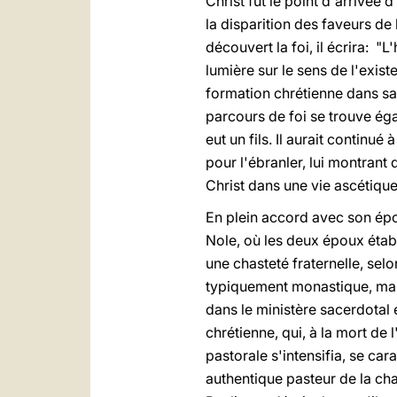
Christ fut le point d'arrivé
la disparition des faveurs de 
découvert la foi, il écrira: 
lumière sur le sens de l'exist
formation chrétienne dans sa
parcours de foi se trouve éga
eut un fils. Il aurait continué
pour l'ébranler, lui montrant 
Christ dans une vie ascétique
En plein accord avec son épous
Nole, où les deux époux établ
une chasteté fraternelle, se
typiquement monastique, mai
dans le ministère sacerdotal 
chrétienne, qui, à la mort de
pastorale s'intensifia, se car
authentique pasteur de la cha