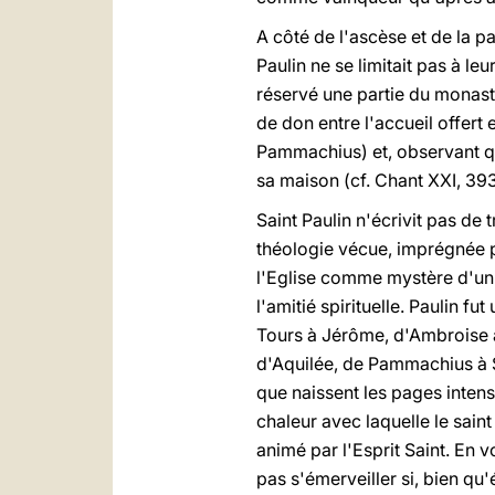
A côté de l'ascèse et de la 
Paulin ne se limitait pas à leu
réservé une partie du monastè
de don entre l'accueil offert e
Pammachius) et, observant qu'i
sa maison (cf. Chant XXI, 39
Saint Paulin n'écrivit pas de
théologie vécue, imprégnée p
l'Eglise comme mystère d'unit
l'amitié spirituelle. Paulin fu
Tours à Jérôme, d'Ambroise à
d'Aquilée, de Pammachius à Su
que naissent les pages intens
chaleur avec laquelle le sain
animé par l'Esprit Saint. En v
pas s'émerveiller si, bien qu