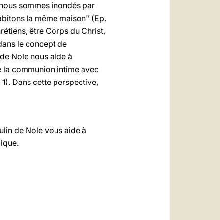
, nous sommes inondés par
habitons la même maison" (Ep.
hrétiens, être Corps du Christ,
dans le concept de
 de Nole nous aide à
de la communion intime avec
n. 1). Dans cette perspective,
ulin de Nole vous aide à
lique.