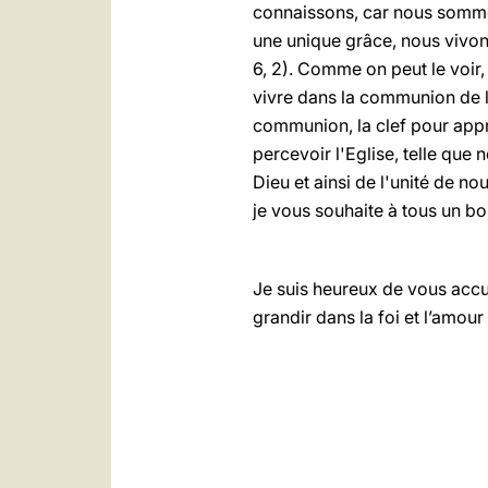
connaissons, car nous somme
une unique grâce, nous vivon
6, 2). Comme on peut le voir, 
vivre dans la communion de l
communion, la clef pour appr
percevoir l'Eglise, telle qu
Dieu et ainsi de l'unité de no
je vous souhaite à tous un bo
Je suis heureux de vous accue
grandir dans la foi et l’amou