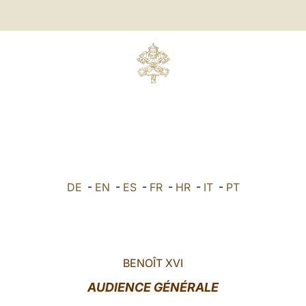
DE
-
EN
-
ES
-
FR
-
HR
-
IT
-
PT
BENOÎT XVI
AUDIENCE GÉNÉRALE