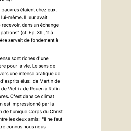
s pauvres étaient chez eux.
 lui-même. Il leur avait
ue recevoir, dans un échange
atrons" (cf. Ep. XIII, 11 à
rière servait de fondement à
tense sont riches d'une
e pour la vie. Le sens de
avers une intense pratique de
r d'esprits élus: de Martin de
de Victrix de Rouen à Rufin
res. C'est dans ce climat
on est impressionné par la
on de l'unique Corps du Christ
tre les deux amis: "Il ne faut
 être connus nous nous