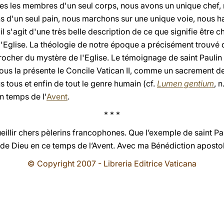
s les membres d'un seul corps, nous avons un unique chef
s d'un seul pain, nous marchons sur une unique voie, nous 
il s'agit d'une très belle description de ce que signifie être c
'Eglise. La théologie de notre époque a précisément trouvé 
ocher du mystère de l'Eglise. Le témoignage de saint Paulin
e nous la présente le Concile Vatican II, comme un sacrement 
us tous et enfin de tout le genre humain (cf.
Lumen gentium
, 
n temps de l'
Avent
.
* * *
illir chers pèlerins francophones. Que l’exemple de saint Pa
r de Dieu en ce temps de l’Avent. Avec ma Bénédiction aposto
© Copyright 2007 - Libreria Editrice Vaticana