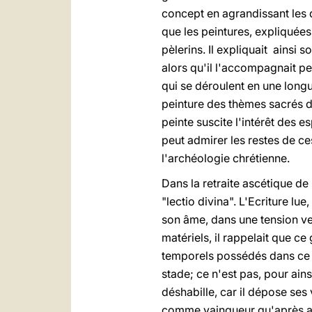
concept en agrandissant les d
que les peintures, expliquées
pèlerins. Il expliquait ainsi
alors qu'il l'accompagnait pe
qui se déroulent en une longue
peinture des thèmes sacrés da
peinte suscite l'intérêt des 
peut admirer les restes de ces
l'archéologie chrétienne.
Dans la retraite ascétique de 
"lectio divina". L'Ecriture lu
son âme, dans une tension ver
matériels, il rappelait que c
temporels possédés dans ce 
stade; ce n'est pas, pour ains
déshabille, car il dépose se
comme vainqueur qu'après avo