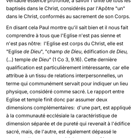
véritable essence profonde, à savoir l'unité de tous les
baptisés dans le Christ, considérés par l'Apôtre "un"
dans le Christ, conformés au sacrement de son Corps.
En disant cela Paul montre qu'il sait bien et il nous fait
comprendre à tous que l'Eglise n'est pas sienne et
n'est pas nôtre: l'Eglise est corps du Christ, elle est
"Eglise
de Dieu
", "champ
de Dieu
, édification
de Dieu,
(...) temple
de Dieu
" (1 Co 3, 9.16). Cette dernière
qualification est particulièrement intéressante, car elle
attribue à un tissu de relations interpersonnelles, un
terme qui communément servait pour indiquer un lieu
physique, considéré comme sacré. Le rapport entre
Eglise et temple finit donc par assumer deux
dimensions complémentaires: d'une part, est appliqué
à la communauté ecclésiale la caractéristique de
dimension séparée et de pureté qui revenait à l'édifice
sacré, mais, de l'autre, est également dépassé le