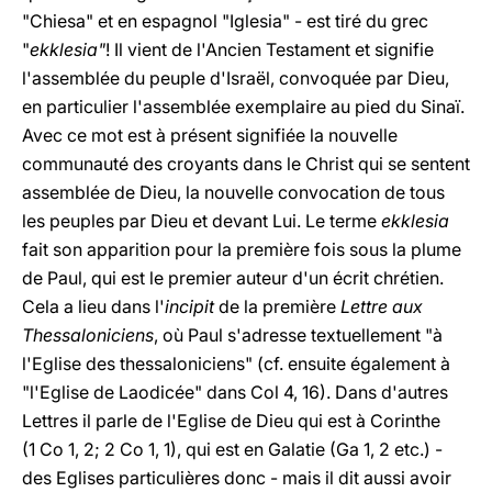
"Chiesa" et en espagnol "Iglesia" - est tiré du grec
"
ekklesia"
! Il vient de l'Ancien Testament et signifie
l'assemblée du peuple d'Israël, convoquée par Dieu,
en particulier l'assemblée exemplaire au pied du Sinaï.
Avec ce mot est à présent signifiée la nouvelle
communauté des croyants dans le Christ qui se sentent
assemblée de Dieu, la nouvelle convocation de tous
les peuples par Dieu et devant Lui. Le terme
ekklesia
fait son apparition pour la première fois sous la plume
de Paul, qui est le premier auteur d'un écrit chrétien.
Cela a lieu dans l'
incipit
de la première
Lettre aux
Thessaloniciens
, où Paul s'adresse textuellement "à
l'Eglise des thessaloniciens" (cf. ensuite également à
"l'Eglise de Laodicée" dans Col 4, 16). Dans d'autres
Lettres il parle de l'Eglise de Dieu qui est à Corinthe
(1 Co 1, 2; 2 Co 1, 1), qui est en Galatie (Ga 1, 2 etc.) -
des Eglises particulières donc - mais il dit aussi avoir