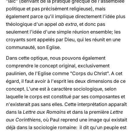
"laïc" (dérivant de la pratique grecque de l'assemblée
politique et pas précisément religieuse), mais
également parce qu'il implique directement l'idée plus
théologique d'un appel
ab extra
, et donc pas
seulement l'idée d'une simple réunion ensemble; les
croyants sont appelés par Dieu, qui les réunit en une
communauté, son Eglise.
Dans cette optique, nous pouvons également
comprendre le concept original, exclusivement
paulinien, de l'Eglise comme "Corps du Christ". A cet
égard, il faut avoir à l'esprit les deux dimensions de ce
concept. L'une est à caractère sociologique, selon
laquelle le corps est constitué par ses composantes et
n'existerait pas sans elles. Cette interprétation apparaît
dans la
Lettre aux Romains
et dans la première
Lettre
aux Corinthiens
, où Paul reprend une image qui existait
déjà dans la sociologie romaine: il dit qu'un peuple est