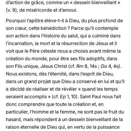
d’action de grâce, comme un « dessein bienveillant »
(v. 9), de miséricorde et d’amour.
Pourquoi l’apôtre élève-t-il à Dieu, du plus profond de
son cœur, cette bénédiction ? Parce qu’il contemple
son action dans l’histoire du salut, qui a culminé dans
l’incarnation, la mort et la résurrection de Jésus et il
voit que le Père céleste nous a choisis avant même la
création du monde, pour être ses fils adoptifs, dans
son Fils unique, Jésus Christ (cf.
Rm
8, 14s ;
Ga
4, 4s).
Nous existons, dès l’éternité, dans l’esprit de Dieu,
dans un grand projet que Dieu a conservé en lui et qu’il
a décidé de réaliser et de révéler « quand les temps
seraient accomplis » (cf.
Ep
1, 10). Saint Paul nous fait
donc comprendre que toute la création et, en
particulier, l’homme et la femme, ne sont pas le fruit du
hasard, mais répondent à un dessein bienveillant de la
raison éternelle de Dieu qui, en vertu de la puissance