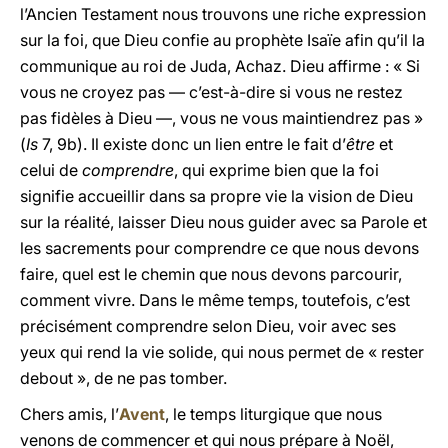
l’Ancien Testament nous trouvons une riche expression
sur la foi, que Dieu confie au prophète Isaïe afin qu’il la
communique au roi de Juda, Achaz. Dieu affirme : « Si
vous ne croyez pas — c’est-à-dire si vous ne restez
pas fidèles à Dieu —, vous ne vous maintiendrez pas »
(
Is
7, 9b). Il existe donc un lien entre le fait d’
être
et
celui de
comprendre
, qui exprime bien que la foi
signifie accueillir dans sa propre vie la vision de Dieu
sur la réalité, laisser Dieu nous guider avec sa Parole et
les sacrements pour comprendre ce que nous devons
faire, quel est le chemin que nous devons parcourir,
comment vivre. Dans le même temps, toutefois, c’est
précisément comprendre selon Dieu, voir avec ses
yeux qui rend la vie solide, qui nous permet de « rester
debout », de ne pas tomber.
Chers amis, l’
Avent
, le temps liturgique que nous
venons de commencer et qui nous prépare à Noël,