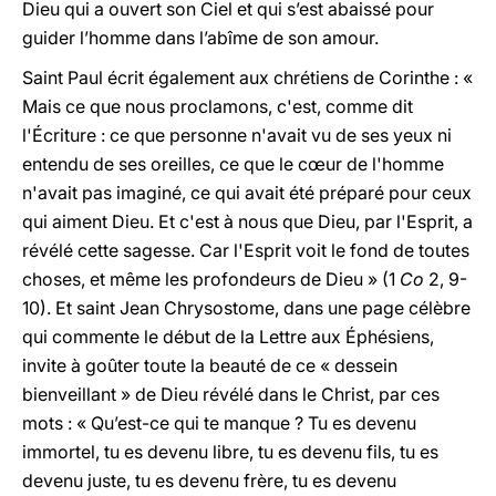
Dieu qui a ouvert son Ciel et qui s’est abaissé pour
guider l’homme dans l’abîme de son amour.
Saint Paul écrit également aux chrétiens de Corinthe : «
Mais ce que nous proclamons, c'est, comme dit
l'Écriture : ce que personne n'avait vu de ses yeux ni
entendu de ses oreilles, ce que le cœur de l'homme
n'avait pas imaginé, ce qui avait été préparé pour ceux
qui aiment Dieu. Et c'est à nous que Dieu, par l'Esprit, a
révélé cette sagesse. Car l'Esprit voit le fond de toutes
choses, et même les profondeurs de Dieu » (1
Co
2, 9-
10). Et saint Jean Chrysostome, dans une page célèbre
qui commente le début de la Lettre aux Éphésiens,
invite à goûter toute la beauté de ce « dessein
bienveillant » de Dieu révélé dans le Christ, par ces
mots : « Qu’est-ce qui te manque ? Tu es devenu
immortel, tu es devenu libre, tu es devenu fils, tu es
devenu juste, tu es devenu frère, tu es devenu