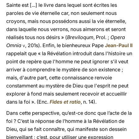
Sainte est [...] le livre dans lequel sont écrites les
paroles de vie éternelle car, non seulement nous
croyons, mais nous possédons aussi la vie éternelle,
dans laquelle nous verrons, nous aimerons et seront
réalisés tous nos désirs » (
Breviloqum
, Prol. ;
Opera
Omnia
v
, 201s). Enfin, le bienheureux Pape
Jean-Paul II
rappelait que « la Révélation introduit dans l'histoire un
point de repère que l'homme ne peut ignorer s'il veut
arriver à comprendre le mystère de son existence ;
mais, d'autre part, cette connaissance renvoie
constamment au mystère de Dieu que l'esprit ne peut
explorer à fond mais seulement recevoir et accueillir
dans la foi ». (Enc.
Fides et ratio
, n. 14).
Dans cette perspective, qu’est-ce donc que l’acte de la
foi ? C’est la réponse de l’homme à la Révélation de
Dieu, qui se fait connaître, qui manifeste son dessein
bienveillant ; c’est, pour utiliser une expression