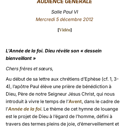
AUDIENCE GÉNÉRALE
LATINE
Salle Paul VI
Mercredi 5
décembre 2012
[
Vidéo
]
L'Année de la foi. Dieu révèle son « dessein
bienveillant »
Chers frères et sœurs,
Au début de sa lettre aux chrétiens d’Ephèse (cf. 1, 3-
4), l’apôtre Paul élève une prière de bénédiction à
Dieu, Père de notre Seigneur Jésus Christ, qui nous
introduit à vivre le temps de l’
Avent
, dans le cadre de
l’
Année de la foi
. Le thème de cet hymne de louange
est le projet de Dieu à l’égard de l’homme, défini à
travers des termes pleins de joie, d’émerveillement et