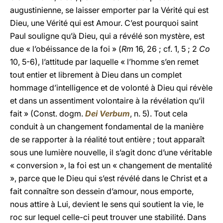
augustinienne, se laisser emporter par la Vérité qui est
Dieu, une Vérité qui est Amour. C’est pourquoi saint
Paul souligne qu’à Dieu, qui a révélé son mystère, est
due « l’obéissance de la foi » (
Rm
16, 26 ; cf. 1, 5 ; 2
Co
10, 5-6), l’attitude par laquelle « l’homme s’en remet
tout entier et librement à Dieu dans un complet
hommage d’intelligence et de volonté à Dieu qui révèle
et dans un assentiment volontaire à la révélation qu’il
fait » (Const. dogm.
Dei Verbum
, n. 5). Tout cela
conduit à un changement fondamental de la manière
de se rapporter à la réalité tout entière ; tout apparaît
sous une lumière nouvelle, il s’agit donc d’une véritable
« conversion », la foi est un « changement de mentalité
», parce que le Dieu qui s’est révélé dans le Christ et a
fait connaître son dessein d’amour, nous emporte,
nous attire à Lui, devient le sens qui soutient la vie, le
roc sur lequel celle-ci peut trouver une stabilité. Dans