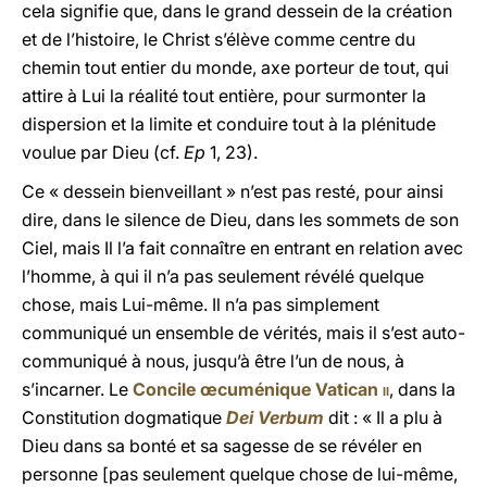
cela signifie que, dans le grand dessein de la création
et de l’histoire, le Christ s’élève comme centre du
chemin tout entier du monde, axe porteur de tout, qui
attire à Lui la réalité tout entière, pour surmonter la
dispersion et la limite et conduire tout à la plénitude
voulue par Dieu (cf.
Ep
1, 23).
Ce « dessein bienveillant » n’est pas resté, pour ainsi
dire, dans le silence de Dieu, dans les sommets de son
Ciel, mais Il l’a fait connaître en entrant en relation avec
l’homme, à qui il n’a pas seulement révélé quelque
chose, mais Lui-même. Il n’a pas simplement
communiqué un ensemble de vérités, mais il s’est auto-
communiqué à nous, jusqu’à être l’un de nous, à
s’incarner. Le
Concile œcuménique Vatican
ii
,
dans la
Constitution dogmatique
Dei Verbum
dit : « Il a plu à
Dieu dans sa bonté et sa sagesse de se révéler en
personne [pas seulement quelque chose de lui-même,