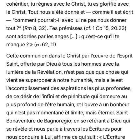
cohéritier, tu règnes avec le Christ, tu es glorifié avec
le Christ. Tout nous a été donné et — comme il est écrit
— “comment pourrait-il avec lui ne pas nous donner
tout ?” (
Rm
8, 32). Tes prémisses (cf. 1
Co
15, 20.23)
sont adorées par les anges [...] : qu’est-ce qu’il te
manque ? » (
pg
62, 11).
Cette communion dans le Christ par l’œuvre de l’Esprit
Saint, offerte par Dieu à tous les hommes avec la
lumière de la Révélation, n’est pas quelque chose qui
vient se superposer à notre humanité, mais elle est
l’accomplissement des aspirations les plus profondes,
de ce désir de l’infini et de plénitude qui demeure au
plus profond de l’être humain, et l’ouvre à un bonheur
qui n’est pas momentané et limité, mais éternel. Saint
Bonaventure de Bagnoregio, en se référant à Dieu qui
se révèle et nous parle à travers les Écritures pour
nous conduire à Lui, affirme ce qui suit : « L’Écriture