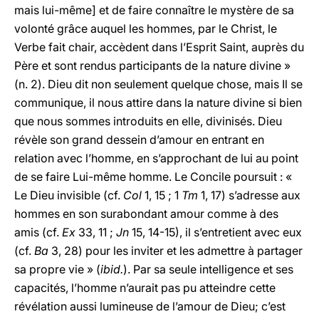
mais lui-même] et de faire connaître le mystère de sa
volonté grâce auquel les hommes, par le Christ, le
Verbe fait chair, accèdent dans l’Esprit Saint, auprès du
Père et sont rendus participants de la nature divine »
(n. 2). Dieu dit non seulement quelque chose, mais Il se
communique, il nous attire dans la nature divine si bien
que nous sommes introduits en elle, divinisés. Dieu
révèle son grand dessein d’amour en entrant en
relation avec l’homme, en s’approchant de lui au point
de se faire Lui-même homme. Le Concile poursuit : «
Le Dieu invisible (cf.
Col
1, 15 ; 1
Tm
1, 17) s’adresse aux
hommes en son surabondant amour comme à des
amis (cf.
Ex
33, 11 ;
Jn
15, 14-15), il s’entretient avec eux
(cf.
Ba
3, 28) pour les inviter et les admettre à partager
sa propre vie » (
ibid.
). Par sa seule intelligence et ses
capacités, l’homme n’aurait pas pu atteindre cette
révélation aussi lumineuse de l’amour de Dieu; c’est