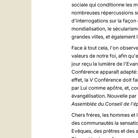
sociale qui conditionne les 
nombreuses répercussions sur 
d'interrogations sur la façon
mondialisation, le sécularism
grandes villes, et également l
Face à tout cela, l'on observ
valeurs de notre foi, afin qu'
jour reçu la lumière de l'Eva
Conférence apparaît adapté: D
effet, la V Conférence doit f
par Lui comme apôtre, et, co
évangélisation. Nouvelle par
Assemblée du Conseil de l'é
Chers frères, les hommes et 
des communautés la sensation 
Evêques, des prêtres et des a