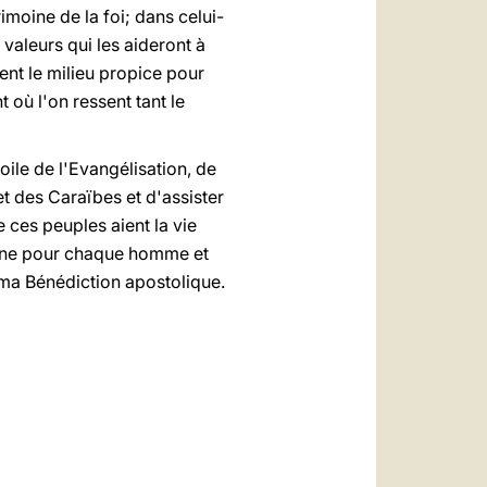
imoine de la foi; dans celui-
s valeurs qui les aideront à
ient le milieu propice pour
t où l'on ressent tant le
ile de l'Evangélisation, de
t des Caraïbes et d'assister
e ces peuples aient la vie
 digne pour chaque homme et
ma Bénédiction apostolique.