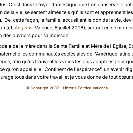
ertus. C'est dans le foyer domestique que l'on conserve le patr
on de la vie, se sentent aimés tels qu'ils sont et apprennent le
 De cette façon, la famille, accueillant le don de la vie, dev
on (cf.
Angelus
, Valence, 8 juillet 2006), surtout en ce momen
e des ouvriers pour sa moisson.
e de la mère dans la Sainte Famille et Mère de l'Eglise, Eto
aternelle les communautés ecclésiales de l'Amérique latine e
ence, afin qu'ils trouvent les voies les plus adaptées pour qu
ur ce qu'on appelle le "Continent de l'espérance", un avenir
age tous dans votre travail et je vous donne de tout cœur 
© Copyright 2007 - Libreria Editrice Vaticana