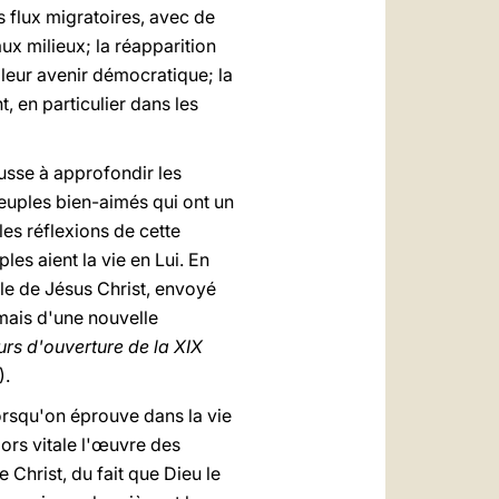
 flux migratoires, avec de
ux milieux; la réapparition
 leur avenir démocratique; la
, en particulier dans les
ousse à approfondir les
 peuples bien-aimés qui ont un
les réflexions de cette
es aient la vie en Lui. En
ple de Jésus Christ, envoyé
 mais d'une nouvelle
urs d'ouverture de la XIX
).
orsqu'on éprouve dans la vie
ors vitale l'œuvre des
Christ, du fait que Dieu le