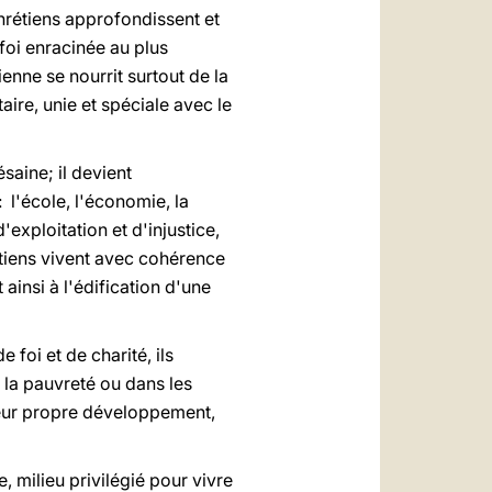
chrétiens approfondissent et
foi enracinée au plus
ienne se nourrit surtout de la
ire, unie et spéciale avec le
saine; il devient
 l'école, l'économie, la
exploitation et d'injustice,
rétiens vivent avec cohérence
 ainsi à l'édification d'une
 foi et de charité, ils
 la pauvreté ou dans les
 leur propre développement,
, milieu privilégié pour vivre