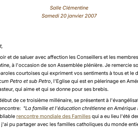
Salle Clémentine
Samedi 20 janvier 2007
t,
oir et de saluer avec affection les Conseillers et les membr
atine, à l'occasion de son Assemblée plénière. Je remercie so
paroles courtoises qui expriment vos sentiments à tous et le
cum Petro et sub Petro
, l'Eglise qui est en pèlerinage en Amér
asteur, qui aime et qui se donne pour ses brebis.
début de ce troisième millénaire, se présentent à l'évangélis
rencontre:
"La famille et l'éducation chrétienne en Amérique 
ubliable
rencontre mondiale des Familles
qui a eu lieu l'été d
 j'ai pu partager avec les familles catholiques du monde ent