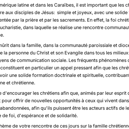
mérique latine et dans les Caraïbes, il est important que les 
re aux disciples de Jésus: simple et joyeux, avec une solide 
tée par la prière et par les sacrements. En effet, la foi chrét
ucharistie, dans laquelle se réalise une rencontre communauta
le.
 mûrit dans la famille, dans la communauté paroissiale et diocé
 la personne du Christ et son Evangile dans tous les milieux:
moyens de communication sociale. Les fréquents phénomènes d'
 constituent en particulier un appel pressant afin que les ch
voir une solide formation doctrinale et spirituelle, contribuant
ne et chrétienne.
d'encourager les chrétiens afin que, animés par leur esprit de
pour offrir de nouvelles opportunités à ceux qui vivent dans
abandonnées, afin qu'ils puissent être les acteurs actifs de
de foi, d'espérance et de solidarité.
hème de votre rencontre de ces jours sur la famille chrétienne