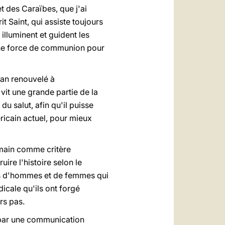
t des Caraïbes, que j'ai
t Saint, qui assiste toujours
illuminent et guident les
 une force de communion pour
lan renouvelé à
it une grande partie de la
u salut, afin qu'il puisse
éricain actuel, pour mieux
umain comme critère
ire l'histoire selon le
ges d'hommes et de femmes qui
dicale qu'ils ont forgé
rs pas.
 par une communication