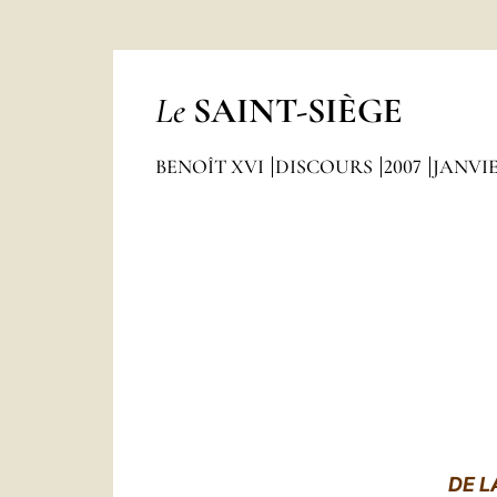
Le
SAINT-SIÈGE
BENOÎT XVI
DISCOURS
2007
JANVI
DE L