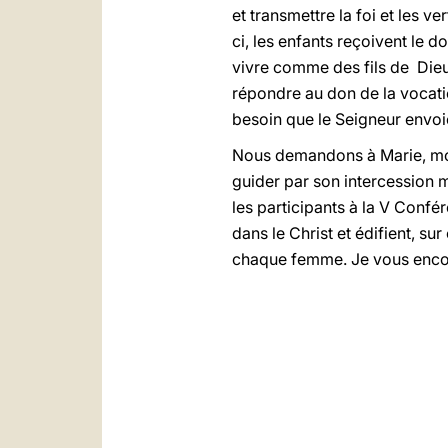
et transmettre la foi et les v
ci, les enfants reçoivent le d
vivre comme des fils de Dieu.
répondre au don de la vocati
besoin que le Seigneur envoi
Nous demandons à Marie, modèl
guider par son intercession m
les participants à la V Confér
dans le Christ et édifient, s
chaque femme. Je vous encour