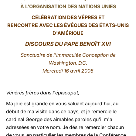
À L'ORGANISATION DES NATIONS UNIES
LATINE
CÉLÉBRATION DES VÊPRES ET
RENCONTRE AVEC LES ÉVÊQUES DES ÉTATS-UNIS
D'AMÉRIQUE
DISCOURS DU PAPE BENOÎT XVI
S
anctuaire de l'Immaculée Conception
de
Washington, D.C.
Mercredi 16 avril 2008
Vénérés frères dans l'épiscopat,
Ma joie est grande en vous saluant aujourd'hui, au
début de ma visite dans ce pays, et je remercie le
cardinal George des aimables paroles qu'il m'a
adressées en votre nom. Je désire remercier chacun
de vous, en particulier les membres de la Conférence