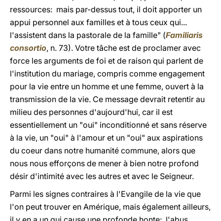
ressources: mais par-dessus tout, il doit apporter un
appui personnel aux familles et à tous ceux qui...
l'assistent dans la pastorale de la famille" (
Familiaris
consortio
, n. 73). Votre tâche est de proclamer avec
force les arguments de foi et de raison qui parlent de
l'institution du mariage, compris comme engagement
pour la vie entre un homme et une femme, ouvert à la
transmission de la vie. Ce message devrait retentir au
milieu des personnes d'aujourd'hui, car il est
essentiellement un "oui" inconditionné et sans réserve
à la vie, un "oui" à l'amour et un "oui" aux aspirations
du coeur dans notre humanité commune, alors que
nous nous efforçons de mener à bien notre profond
désir d'intimité avec les autres et avec le Seigneur.
Parmi les signes contraires à l'Evangile de la vie que
l'on peut trouver en Amérique, mais également ailleurs,
il y en a un qui cause une profonde honte: l'abus