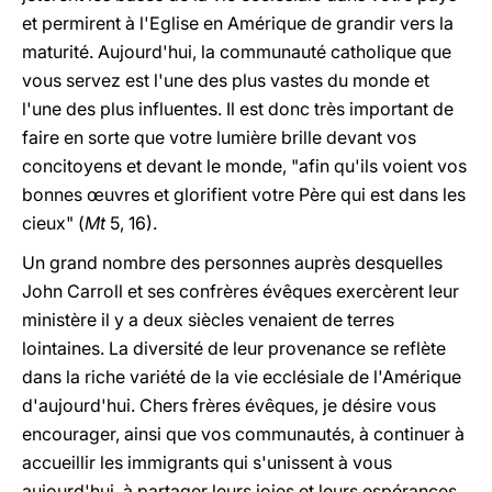
et permirent à l'Eglise en Amérique de grandir vers la
maturité. Aujourd'hui, la communauté catholique que
vous servez est l'une des plus vastes du monde et
l'une des plus influentes. Il est donc très important de
faire en sorte que votre lumière brille devant vos
concitoyens et devant le monde, "afin qu'ils voient vos
bonnes œuvres et glorifient votre Père qui est dans les
cieux" (
Mt
5, 16).
Un grand nombre des personnes auprès desquelles
John Carroll et ses confrères évêques exercèrent leur
ministère il y a deux siècles venaient de terres
lointaines. La diversité de leur provenance se reflète
dans la riche variété de la vie ecclésiale de l'Amérique
d'aujourd'hui. Chers frères évêques, je désire vous
encourager, ainsi que vos communautés, à continuer à
accueillir les immigrants qui s'unissent à vous
aujourd'hui, à partager leurs joies et leurs espérances,