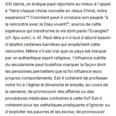
XXI siècle, un évêque peut répondre au mieux à l'appel
à "faire chaque chose nouvelle en Jésus Christ, notre
espérance"? Comment peut-il conduire son peuple "à
la rencontre avec le Dieu vivant?", source de cette
espérance qui transforme la vie dont parle l'Evangile?
(cf.
Spe salvi
, n. 4). Peut-être a-t-il tout d'abord besoin
d'abattre certaines barrières qui empêchent cette
rencontre. Même s'il est vrai que ce pays est marqué
par un authentique esprit religieux, l'influence subtile
du sécularisme peut toutefois marquer la façon dont
les personnes permettent que la foi influence leurs
propres comportements. Est-il cohérent de professer
notre foi à l'église le dimanche et ensuite, au cours de
la semaine, de promouvoir des affaires ou des
procédures médicales contraires à cette foi? Est-il
cohérent pour les catholiques pratiquants d'ignorer ou
d'exploiter les pauvres et les exclus; de promouvoir