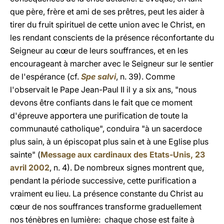
que père, frère et ami de ses prêtres, peut les aider à
tirer du fruit spirituel de cette union avec le Christ, en
les rendant conscients de la présence réconfortante du
Seigneur au cœur de leurs souffrances, et en les
encourageant à marcher avec le Seigneur sur le sentier
de l'espérance (cf.
Spe salvi
, n. 39). Comme
l'observait le Pape Jean-Paul II il y a six ans, "nous
devons être confiants dans le fait que ce moment
d'épreuve apportera une purification de toute la
communauté catholique", conduira "à un sacerdoce
plus sain, à un épiscopat plus sain et à une Eglise plus
sainte" (
Message aux cardinaux des Etats-Unis, 23
avril 2002
, n. 4). De nombreux signes montrent que,
pendant la période successive, cette purification a
vraiment eu lieu. La présence constante du Christ au
cœur de nos souffrances transforme graduellement
nos ténèbres en lumière: chaque chose est faite à