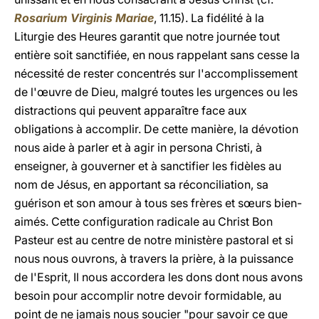
Rosarium Virginis Mariae
, 11.15). La fidélité à la
Liturgie des Heures garantit que notre journée tout
entière soit sanctifiée, en nous rappelant sans cesse la
nécessité de rester concentrés sur l'accomplissement
de l'œuvre de Dieu, malgré toutes les urgences ou les
distractions qui peuvent apparaître face aux
obligations à accomplir. De cette manière, la dévotion
nous aide à parler et à agir in persona Christi, à
enseigner, à gouverner et à sanctifier les fidèles au
nom de Jésus, en apportant sa réconciliation, sa
guérison et son amour à tous ses frères et sœurs bien-
aimés. Cette configuration radicale au Christ Bon
Pasteur est au centre de notre ministère pastoral et si
nous nous ouvrons, à travers la prière, à la puissance
de l'Esprit, Il nous accordera les dons dont nous avons
besoin pour accomplir notre devoir formidable, au
point de ne jamais nous soucier "pour savoir ce que