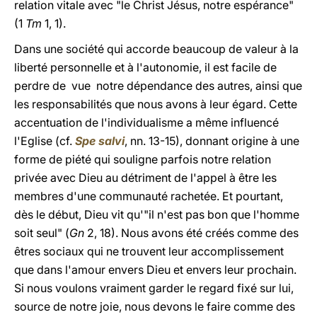
relation vitale avec "le Christ Jésus, notre espérance"
(1
Tm
1, 1).
Dans une société qui accorde beaucoup de valeur à la
liberté personnelle et à l'autonomie, il est facile de
perdre de vue notre dépendance des autres, ainsi que
les responsabilités que nous avons à leur égard. Cette
accentuation de l'individualisme a même influencé
l'Eglise (cf.
Spe salvi
, nn. 13-15), donnant origine à une
forme de piété qui souligne parfois notre relation
privée avec Dieu au détriment de l'appel à être les
membres d'une communauté rachetée. Et pourtant,
dès le début, Dieu vit qu'"il n'est pas bon que l'homme
soit seul" (
Gn
2, 18). Nous avons été créés comme des
êtres sociaux qui ne trouvent leur accomplissement
que dans l'amour envers Dieu et envers leur prochain.
Si nous voulons vraiment garder le regard fixé sur lui,
source de notre joie, nous devons le faire comme des