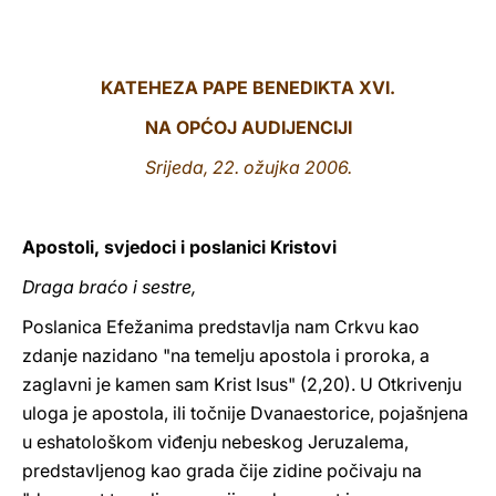
LATINE
KATEHEZA PAPE BENEDIKTA XVI.
NA OPĆOJ AUDIJENCIJI
Srijeda, 22. ožujka 2006.
Apostoli, svjedoci i poslanici Kristovi
Draga braćo i sestre,
Poslanica Efežanima predstavlja nam Crkvu kao
zdanje nazidano "na temelju apostola i proroka, a
zaglavni je kamen sam Krist Isus" (2,20). U Otkrivenju
uloga je apostola, ili točnije Dvanaestorice, pojašnjena
u eshatološkom viđenju nebeskog Jeruzalema,
predstavljenog kao grada čije zidine počivaju na