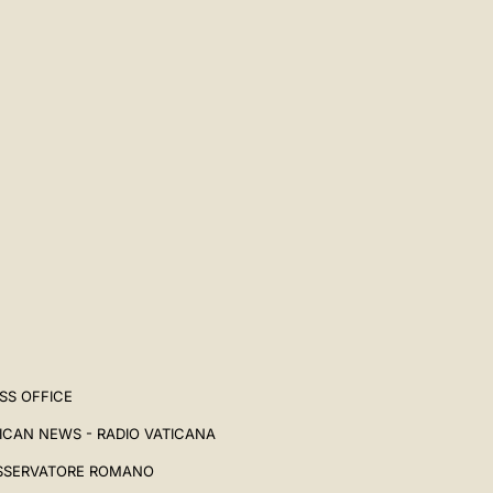
中文
LATINE
SS OFFICE
ICAN NEWS - RADIO VATICANA
SSERVATORE ROMANO