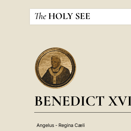
The
HOLY SEE
BENEDICT XV
Angelus - Regina Cæli