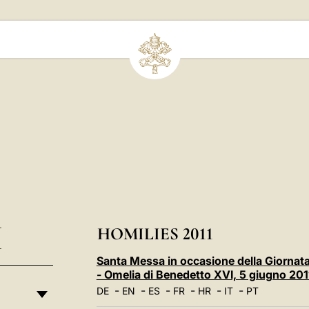
I
HOMILIES 2011
Santa Messa in occasione della Giornata 
- Omelia di Benedetto XVI, 5 giugno 201
-
-
-
-
-
-
DE
EN
ES
FR
HR
IT
PT