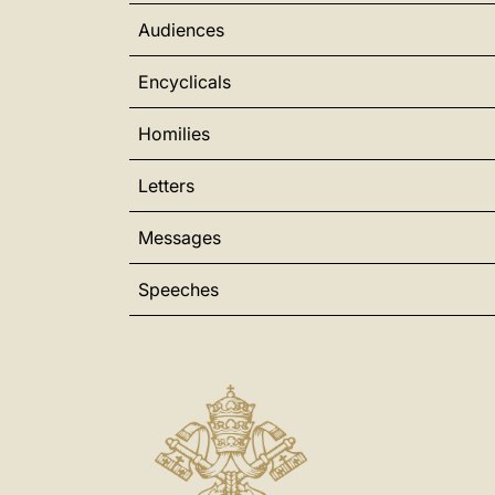
Audiences
Encyclicals
Homilies
Letters
Messages
Speeches