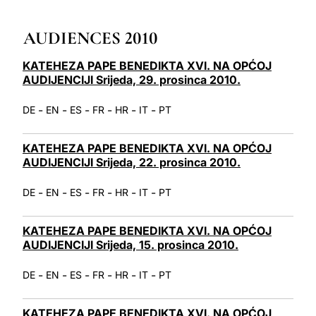
LATINE
AUDIENCES 2010
KATEHEZA PAPE BENEDIKTA XVI. NA OPĆOJ
AUDIJENCIJI Srijeda, 29. prosinca 2010.
-
-
-
-
-
-
DE
EN
ES
FR
HR
IT
PT
KATEHEZA PAPE BENEDIKTA XVI. NA OPĆOJ
AUDIJENCIJI Srijeda, 22. prosinca 2010.
-
-
-
-
-
-
DE
EN
ES
FR
HR
IT
PT
KATEHEZA PAPE BENEDIKTA XVI. NA OPĆOJ
AUDIJENCIJI Srijeda, 15. prosinca 2010.
-
-
-
-
-
-
DE
EN
ES
FR
HR
IT
PT
KATEHEZA PAPE BENEDIKTA XVI. NA OPĆOJ