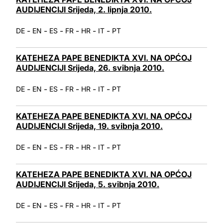
AUDIJENCIJI Srijeda, 2. lipnja 2010.
-
-
-
-
-
-
DE
EN
ES
FR
HR
IT
PT
KATEHEZA PAPE BENEDIKTA XVI. NA OPĆOJ
AUDIJENCIJI Srijeda, 26. svibnja 2010.
-
-
-
-
-
-
DE
EN
ES
FR
HR
IT
PT
KATEHEZA PAPE BENEDIKTA XVI. NA OPĆOJ
AUDIJENCIJI Srijeda, 19. svibnja 2010.
-
-
-
-
-
-
DE
EN
ES
FR
HR
IT
PT
KATEHEZA PAPE BENEDIKTA XVI. NA OPĆOJ
AUDIJENCIJI Srijeda, 5. svibnja 2010.
-
-
-
-
-
-
DE
EN
ES
FR
HR
IT
PT