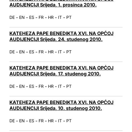
AUDIJENCIJI Srijeda, 1. prosinca 2010.
-
-
-
-
-
-
DE
EN
ES
FR
HR
IT
PT
KATEHEZA PAPE BENEDIKTA XVI. NA OPĆOJ
AUDIJENCIJI Srijeda, 24. studenog 2010.
-
-
-
-
-
-
DE
EN
ES
FR
HR
IT
PT
KATEHEZA PAPE BENEDIKTA XVI. NA OPĆOJ
AUDIJENCIJI Srijeda, 17. studenog 2010.
-
-
-
-
-
-
DE
EN
ES
FR
HR
IT
PT
KATEHEZA PAPE BENEDIKTA XVI. NA OPĆOJ
AUDIJENCIJI Srijeda, 10. studenog 2010.
-
-
-
-
-
-
DE
EN
ES
FR
HR
IT
PT