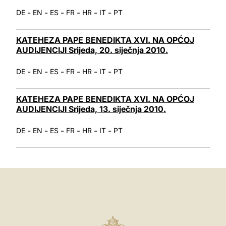
-
-
-
-
-
-
DE
EN
ES
FR
HR
IT
PT
KATEHEZA PAPE BENEDIKTA XVI. NA OPĆOJ
AUDIJENCIJI Srijeda, 20. siječnja 2010.
-
-
-
-
-
-
DE
EN
ES
FR
HR
IT
PT
KATEHEZA PAPE BENEDIKTA XVI. NA OPĆOJ
AUDIJENCIJI Srijeda, 13. siječnja 2010.
-
-
-
-
-
-
DE
EN
ES
FR
HR
IT
PT