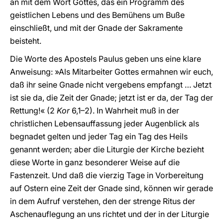
an mit dem Wort Gottes, das ein Programm des
geistlichen Lebens und des Bemühens um Buße
einschließt, und mit der Gnade der Sakramente
beisteht.
Die Worte des Apostels Paulus geben uns eine klare
Anweisung: »Als Mitarbeiter Gottes ermahnen wir euch,
daß ihr seine Gnade nicht vergebens empfangt … Jetzt
ist sie da, die Zeit der Gnade; jetzt ist er da, der Tag der
Rettung!« (2
Kor
6,1–2). In Wahrheit muß in der
christlichen Lebensauffassung jeder Augenblick als
begnadet gelten und jeder Tag ein Tag des Heils
genannt werden; aber die Liturgie der Kirche bezieht
diese Worte in ganz besonderer Weise auf die
Fastenzeit. Und daß die vierzig Tage in Vorbereitung
auf Ostern eine Zeit der Gnade sind, können wir gerade
in dem Aufruf verstehen, den der strenge Ritus der
Aschenauflegung an uns richtet und der in der Liturgie