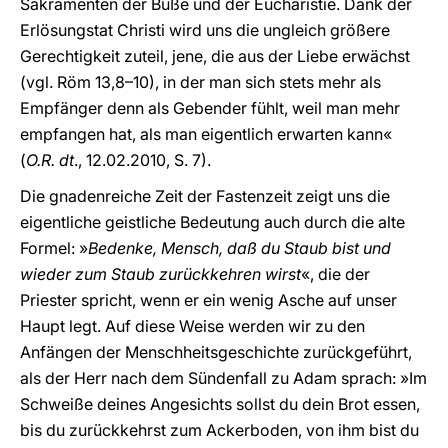
Sakramenten der Buße und der Eucharistie. Dank der
Erlösungstat Christi wird uns die ungleich größere
Gerechtigkeit zuteil, jene, die aus der Liebe erwächst
(vgl. Röm 13,8–10), in der man sich stets mehr als
Empfänger denn als Gebender fühlt, weil man mehr
empfangen hat, als man eigentlich erwarten kann«
(
O.R. dt
., 12.02.2010, S. 7).
Die gnadenreiche Zeit der Fastenzeit zeigt uns die
eigentliche geistliche Bedeutung auch durch die alte
Formel: »
Bedenke, Mensch, daß du Staub bist und
wieder zum Staub zurückkehren wirst
«, die der
Priester spricht, wenn er ein wenig Asche auf unser
Haupt legt. Auf diese Weise werden wir zu den
Anfängen der Menschheitsgeschichte zurückgeführt,
als der Herr nach dem Sündenfall zu Adam sprach: »Im
Schweiße deines Angesichts sollst du dein Brot essen,
bis du zurückkehrst zum Ackerboden, von ihm bist du