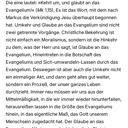
Die eine lautet: »Kehrt um, und glaubt an das
Evangelium!« (
Mk
1,15). Es ist das Wort, mit dem nach
Markus die Verkündigung Jesu überhaupt begonnen
hat. Umkehr und Glaube an das Evangelium sind nicht
zwei getrennte Vorgänge. Christliche Bekehrung ist
nicht einfach ein Moralismus, sondern ist die Hinkehr
zu dem, was der Herr uns sagt, ist Glaube an das
Evangelium, Hineintreten in die Botschaft des
Evangeliums und Sich-umwandeln-Lassen durch das
Evangelium. Deswegen ist aber auch die Umkehr nicht
ein einmaliger Akt, und dann geht alles gut weiter,
sondern ein Prozeß, der unser ganzes Leben
durchzieht. Immer neu müssen wir uns aus der
Mittelmäßigkeit, in die wir immer wieder hinunterfallen,
herausreißen lassen in die Größe des Evangeliums
hinein, in das eigentliche Maß, das Gott unserem
Menschsein zugedacht hat. Der Glaube an das