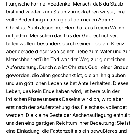
liturgische Formel »Bedenke, Mensch, daß du Staub
bist und wieder zum Staub zurückkehren wirst«, ihre
volle Bedeutung in bezug auf den neuen Adam:
Christus. Auch Jesus, der Herr, hat aus freiem Willen
mit jedem Menschen das Los der Gebrechlichkeit
teilen wollen, besonders durch seinen Tod am Kreuz;
aber gerade dieser von seiner Liebe zum Vater und zur
Menschheit erfüllte Tod war der Weg zur glorreichen
Auferstehung. Durch sie ist Christus Quell einer Gnade
geworden, die allen geschenkt ist, die an ihn glauben
und am göttlichen Leben selbst Anteil erhalten. Dieses
Leben, das kein Ende haben wird, ist bereits in der
irdischen Phase unseres Daseins wirklich, wird aber
erst nach der »Auferstehung des Fleisches« vollendet
werden. Die kleine Geste der Aschenauflegung enthüllt
uns den einzigartigen Reichtum ihrer Bedeutung: Sie ist
eine Einladung, die Fastenzeit als ein bewußteres und