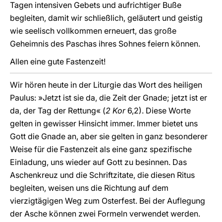
Tagen intensiven Gebets und aufrichtiger Buße
begleiten, damit wir schließlich, geläutert und geistig
wie seelisch vollkommen erneuert, das große
Geheimnis des Paschas ihres Sohnes feiern können.
Allen eine gute Fastenzeit!
Wir hören heute in der Liturgie das Wort des heiligen
Paulus: »Jetzt ist sie da, die Zeit der Gnade; jetzt ist er
da, der Tag der Rettung« (
2 Kor
6,2). Diese Worte
gelten in gewisser Hinsicht immer. Immer bietet uns
Gott die Gnade an, aber sie gelten in ganz besonderer
Weise für die Fastenzeit als eine ganz spezifische
Einladung, uns wieder auf Gott zu besinnen. Das
Aschenkreuz und die Schriftzitate, die diesen Ritus
begleiten, weisen uns die Richtung auf dem
vierzigtägigen Weg zum Osterfest. Bei der Auflegung
der Asche können zwei Formeln verwendet werden.