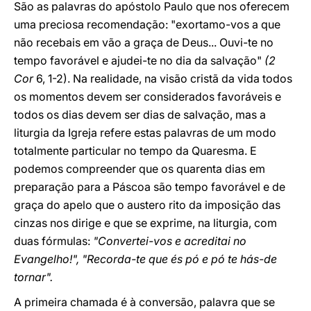
São as palavras do apóstolo Paulo que nos oferecem
uma preciosa recomendação: "exortamo-vos a que
não recebais em vão a graça de Deus... Ouvi-te no
tempo favorável e ajudei-te no dia da salvação"
(2
Cor
6, 1-2). Na realidade, na visão cristã da vida todos
os momentos devem ser considerados favoráveis e
todos os dias devem ser dias de salvação, mas a
liturgia da Igreja refere estas palavras de um modo
totalmente particular no tempo da Quaresma. E
podemos compreender que os quarenta dias em
preparação para a Páscoa são tempo favorável e de
graça do apelo que o austero rito da imposição das
cinzas nos dirige e que se exprime, na liturgia, com
duas fórmulas:
"Convertei-vos e acreditai no
Evangelho!", "Recorda-te que és pó e pó te hás-de
tornar".
A primeira chamada é à conversão, palavra que se