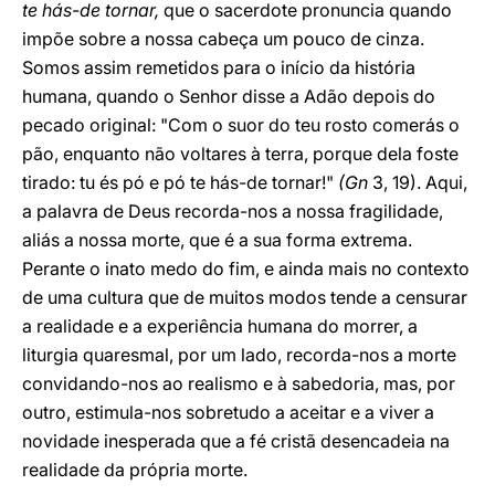
te hás-de tornar,
que o sacerdote pronuncia quando
impõe sobre a nossa cabeça um pouco de cinza.
Somos assim remetidos para o início da história
humana, quando o Senhor disse a Adão depois do
pecado original: "Com o suor do teu rosto comerás o
pão, enquanto não voltares à terra, porque dela foste
tirado: tu és pó e pó te hás-de tornar!"
(Gn
3, 19). Aqui,
a palavra de Deus recorda-nos a nossa fragilidade,
aliás a nossa morte, que é a sua forma extrema.
Perante o inato medo do fim, e ainda mais no contexto
de uma cultura que de muitos modos tende a censurar
a realidade e a experiência humana do morrer, a
liturgia quaresmal, por um lado, recorda-nos a morte
convidando-nos ao realismo e à sabedoria, mas, por
outro, estimula-nos sobretudo a aceitar e a viver a
novidade inesperada que a fé cristã desencadeia na
realidade da própria morte.