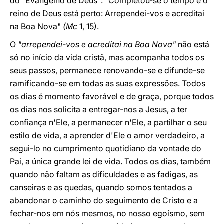
do "Evangelho de Deus": "Completou-se o tempo e o
reino de Deus está perto: Arrependei-vos e acreditai
na Boa Nova"
(Mc
1, 15).
O
"arrependei-vos e acreditai na Boa Nova"
não está
só no início da vida cristã, mas acompanha todos os
seus passos, permanece renovando-se e difunde-se
ramificando-se em todas as suas expressões. Todos
os dias é momento favorável e de graça, porque todos
os dias nos solicita a entregar-nos a Jesus, a ter
confiança n'Ele, a permanecer n'Ele, a partilhar o seu
estilo de vida, a aprender d'Ele o amor verdadeiro, a
segui-lo no cumprimento quotidiano da vontade do
Pai, a única grande lei de vida. Todos os dias, também
quando não faltam as dificuldades e as fadigas, as
canseiras e as quedas, quando somos tentados a
abandonar o caminho do seguimento de Cristo e a
fechar-nos em nós mesmos, no nosso egoísmo, sem