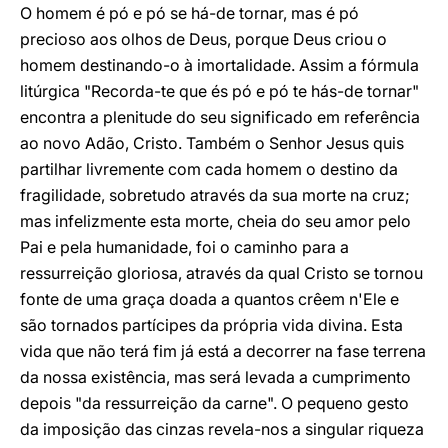
O homem é pó e pó se há-de tornar, mas é pó
precioso aos olhos de Deus, porque Deus criou o
homem destinando-o à imortalidade. Assim a fórmula
litúrgica "Recorda-te que és pó e pó te hás-de tornar"
encontra a plenitude do seu significado em referência
ao novo Adão, Cristo. Também o Senhor Jesus quis
partilhar livremente com cada homem o destino da
fragilidade, sobretudo através da sua morte na cruz;
mas infelizmente esta morte, cheia do seu amor pelo
Pai e pela humanidade, foi o caminho para a
ressurreição gloriosa, através da qual Cristo se tornou
fonte de uma graça doada a quantos crêem n'Ele e
são tornados partícipes da própria vida divina. Esta
vida que não terá fim já está a decorrer na fase terrena
da nossa existência, mas será levada a cumprimento
depois "da ressurreição da carne". O pequeno gesto
da imposição das cinzas revela-nos a singular riqueza