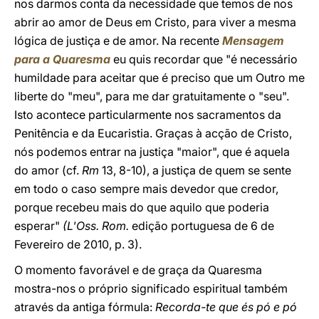
nos darmos conta da necessidade que temos de nos
abrir ao amor de Deus em Cristo, para viver a mesma
lógica de justiça e de amor. Na recente
Mensagem
para a Quaresma
eu quis recordar que "é necessário
humildade para aceitar que é preciso que um Outro me
liberte do "meu", para me dar gratuitamente o "seu".
Isto acontece particularmente nos sacramentos da
Penitência e da Eucaristia. Graças à acção de Cristo,
nós podemos entrar na justiça "maior", que é aquela
do amor (cf.
Rm
13, 8-10), a justiça de quem se sente
em todo o caso sempre mais devedor que credor,
porque recebeu mais do que aquilo que poderia
esperar"
(L'Oss. Rom.
edição portuguesa de 6 de
Fevereiro de 2010, p. 3).
O momento favorável e de graça da Quaresma
mostra-nos o próprio significado espiritual também
através da antiga fórmula:
Recorda-te que és pó e pó