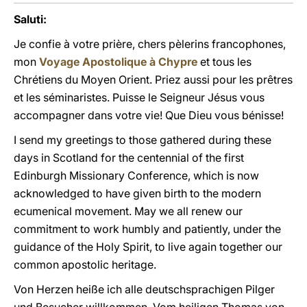
Saluti:
Je confie à votre prière, chers pèlerins francophones,
mon
Voyage Apostolique à Chypre
et tous les
Chrétiens du Moyen Orient. Priez aussi pour les prêtres
et les séminaristes. Puisse le Seigneur Jésus vous
accompagner dans votre vie! Que Dieu vous bénisse!
I send my greetings to those gathered during these
days in Scotland for the centennial of the first
Edinburgh Missionary Conference, which is now
acknowledged to have given birth to the modern
ecumenical movement. May we all renew our
commitment to work humbly and patiently, under the
guidance of the Holy Spirit, to live again together our
common apostolic heritage.
Von Herzen heiße ich alle deutschsprachigen Pilger