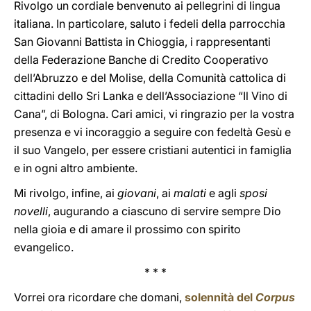
Rivolgo un cordiale benvenuto ai pellegrini di lingua
italiana. In particolare, saluto i fedeli della parrocchia
San Giovanni Battista in Chioggia, i rappresentanti
della Federazione Banche di Credito Cooperativo
dell’Abruzzo e del Molise, della Comunità cattolica di
cittadini dello Sri Lanka e dell’Associazione “Il Vino di
Cana”, di Bologna. Cari amici, vi ringrazio per la vostra
presenza e vi incoraggio a seguire con fedeltà Gesù e
il suo Vangelo, per essere cristiani autentici in famiglia
e in ogni altro ambiente.
Mi rivolgo, infine, ai
giovani
, ai
malati
e agli
sposi
novelli
, augurando a ciascuno di servire sempre Dio
nella gioia e di amare il prossimo con spirito
evangelico.
* * *
Vorrei ora ricordare che domani,
solennità del
Corpus