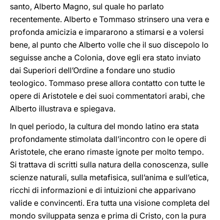
santo, Alberto Magno, sul quale ho parlato
recentemente. Alberto e Tommaso strinsero una vera e
profonda amicizia e impararono a stimarsi e a volersi
bene, al punto che Alberto volle che il suo discepolo lo
seguisse anche a Colonia, dove egli era stato inviato
dai Superiori dell’Ordine a fondare uno studio
teologico. Tommaso prese allora contatto con tutte le
opere di Aristotele e dei suoi commentatori arabi, che
Alberto illustrava e spiegava.
In quel periodo, la cultura del mondo latino era stata
profondamente stimolata dall’incontro con le opere di
Aristotele, che erano rimaste ignote per molto tempo.
Si trattava di scritti sulla natura della conoscenza, sulle
scienze naturali, sulla metafisica, sull’anima e sull’etica,
ricchi di informazioni e di intuizioni che apparivano
valide e convincenti. Era tutta una visione completa del
mondo sviluppata senza e prima di Cristo, con la pura