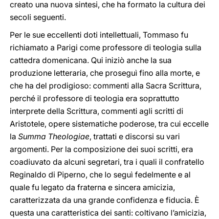
creato una nuova sintesi, che ha formato la cultura dei
secoli seguenti.
Per le sue eccellenti doti intellettuali, Tommaso fu
richiamato a Parigi come professore di teologia sulla
cattedra domenicana. Qui iniziò anche la sua
produzione letteraria, che proseguì fino alla morte, e
che ha del prodigioso: commenti alla Sacra Scrittura,
perché il professore di teologia era soprattutto
interprete della Scrittura, commenti agli scritti di
Aristotele, opere sistematiche poderose, tra cui eccelle
la
Summa Theologiae
, trattati e discorsi su vari
argomenti. Per la composizione dei suoi scritti, era
coadiuvato da alcuni segretari, tra i quali il confratello
Reginaldo di Piperno, che lo seguì fedelmente e al
quale fu legato da fraterna e sincera amicizia,
caratterizzata da una grande confidenza e fiducia. È
questa una caratteristica dei santi: coltivano l’amicizia,