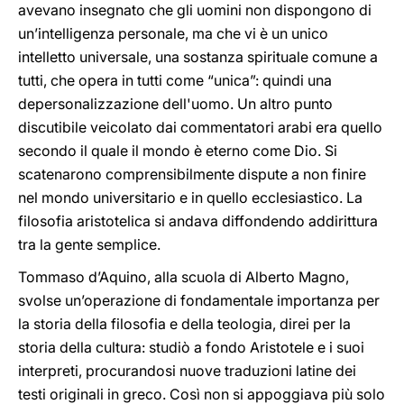
avevano insegnato che gli uomini non dispongono di
un’intelligenza personale, ma che vi è un unico
intelletto universale, una sostanza spirituale comune a
tutti, che opera in tutti come “unica”: quindi una
depersonalizzazione dell'uomo. Un altro punto
discutibile veicolato dai commentatori arabi era quello
secondo il quale il mondo è eterno come Dio. Si
scatenarono comprensibilmente dispute a non finire
nel mondo universitario e in quello ecclesiastico. La
filosofia aristotelica si andava diffondendo addirittura
tra la gente semplice.
Tommaso d’Aquino, alla scuola di Alberto Magno,
svolse un’operazione di fondamentale importanza per
la storia della filosofia e della teologia, direi per la
storia della cultura: studiò a fondo Aristotele e i suoi
interpreti, procurandosi nuove traduzioni latine dei
testi originali in greco. Così non si appoggiava più solo