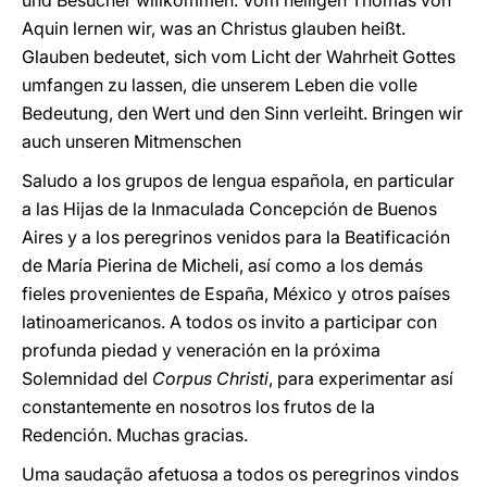
und Besucher willkommen. Vom heiligen Thomas von
Aquin lernen wir, was an Christus glauben heißt.
Glauben bedeutet, sich vom Licht der Wahrheit Gottes
umfangen zu lassen, die unserem Leben die volle
Bedeutung, den Wert und den Sinn verleiht. Bringen wir
auch unseren Mitmenschen
Saludo a los grupos de lengua española, en particular
a las Hijas de la Inmaculada Concepción de Buenos
Aires y a los peregrinos venidos para la Beatificación
de María Pierina de Micheli, así como a los demás
fieles provenientes de España, México y otros países
latinoamericanos. A todos os invito a participar con
profunda piedad y veneración en la próxima
Solemnidad del
Corpus Christi
, para experimentar así
constantemente en nosotros los frutos de la
Redención. Muchas gracias.
Uma saudação afetuosa a todos os peregrinos vindos