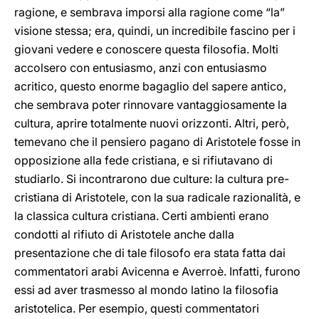
ragione, e sembrava imporsi alla ragione come “la”
visione stessa; era, quindi, un incredibile fascino per i
giovani vedere e conoscere questa filosofia. Molti
accolsero con entusiasmo, anzi con entusiasmo
acritico, questo enorme bagaglio del sapere antico,
che sembrava poter rinnovare vantaggiosamente la
cultura, aprire totalmente nuovi orizzonti. Altri, però,
temevano che il pensiero pagano di Aristotele fosse in
opposizione alla fede cristiana, e si rifiutavano di
studiarlo. Si incontrarono due culture: la cultura pre-
cristiana di Aristotele, con la sua radicale razionalità, e
la classica cultura cristiana. Certi ambienti erano
condotti al rifiuto di Aristotele anche dalla
presentazione che di tale filosofo era stata fatta dai
commentatori arabi Avicenna e Averroè. Infatti, furono
essi ad aver trasmesso al mondo latino la filosofia
aristotelica. Per esempio, questi commentatori