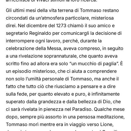
Gli ultimi mesi della vita terrena di Tommaso restano
circondati da un’atmosfera particolare, misteriosa
direi. Nel dicembre del 1273 chiamò il suo amico e
segretario Reginaldo per comunicargli la decisione di
interrompere ogni lavoro, perché, durante la
celebrazione della Messa, aveva compreso, in seguito
a una rivelazione soprannaturale, che quanto aveva
scritto fino ad allora era solo “un mucchio di paglia”. È
un episodio misterioso, che ci aiuta a comprendere
non solo l’umiltà personale di Tommaso, ma anche il
fatto che tutto ciò che riusciamo a pensare e a dire
sulla fede, per quanto elevato e puro, è infinitamente
superato dalla grandezza e dalla bellezza di Dio, che
ci sarà rivelata in pienezza nel Paradiso. Qualche mese
dopo, sempre più assorto in una pensosa meditazione,
Tommaso morì mentre era in viaggio verso Lione,