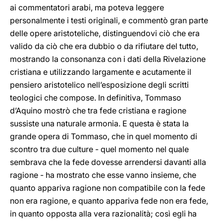
ai commentatori arabi, ma poteva leggere
personalmente i testi originali, e commentò gran parte
delle opere aristoteliche, distinguendovi ciò che era
valido da ciò che era dubbio o da rifiutare del tutto,
mostrando la consonanza con i dati della Rivelazione
cristiana e utilizzando largamente e acutamente il
pensiero aristotelico nell’esposizione degli scritti
teologici che compose. In definitiva, Tommaso
d’Aquino mostrò che tra fede cristiana e ragione
sussiste una naturale armonia. E questa è stata la
grande opera di Tommaso, che in quel momento di
scontro tra due culture - quel momento nel quale
sembrava che la fede dovesse arrendersi davanti alla
ragione - ha mostrato che esse vanno insieme, che
quanto appariva ragione non compatibile con la fede
non era ragione, e quanto appariva fede non era fede,
in quanto opposta alla vera razionalità; così egli ha