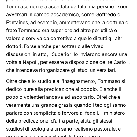
Tommaso non era accettata da tutti, ma persino i suoi
avversari in campo accademico, come Goffredo di
Fontaines, ad esempio, ammettevano che la dottrina di
frate Tommaso era superiore ad altre per utilità e
valore e serviva da correttivo a quelle di tutti gli altri
dottori. Forse anche per sottrarlo alle vivaci
discussioni in atto, i Superiori lo inviarono ancora una
volta a Napoli, per essere a disposizione del re Carlo I,
che intendeva riorganizzare gli studi universitari.
Oltre che allo studio e all’insegnamento, Tommaso si
dedicò pure alla predicazione al popolo. E anche il
popolo volentieri andava ad ascoltarlo. Direi che è
veramente una grande grazia quando i teologi sanno
parlare con semplicità e fervore ai fedeli. Il ministero
della predicazione, d’altra parte, aiuta gli stessi
studiosi di teologia a un sano realismo pastorale, e
arricchisce di vivaci stimoli la loro ricerca.