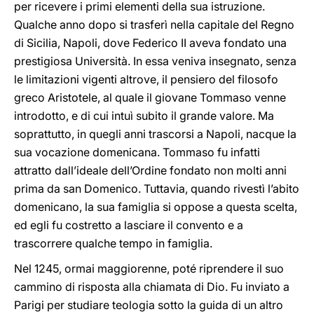
per ricevere i primi elementi della sua istruzione.
Qualche anno dopo si trasferì nella capitale del Regno
di Sicilia, Napoli, dove Federico II aveva fondato una
prestigiosa Università. In essa veniva insegnato, senza
le limitazioni vigenti altrove, il pensiero del filosofo
greco Aristotele, al quale il giovane Tommaso venne
introdotto, e di cui intuì subito il grande valore. Ma
soprattutto, in quegli anni trascorsi a Napoli, nacque la
sua vocazione domenicana. Tommaso fu infatti
attratto dall’ideale dell’Ordine fondato non molti anni
prima da san Domenico. Tuttavia, quando rivestì l’abito
domenicano, la sua famiglia si oppose a questa scelta,
ed egli fu costretto a lasciare il convento e a
trascorrere qualche tempo in famiglia.
Nel 1245, ormai maggiorenne, poté riprendere il suo
cammino di risposta alla chiamata di Dio. Fu inviato a
Parigi per studiare teologia sotto la guida di un altro