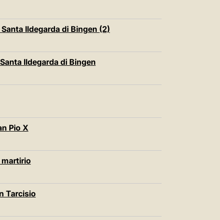
Santa Ildegarda di Bingen (2)
Santa Ildegarda di Bingen
an Pio X
 martirio
n Tarcisio