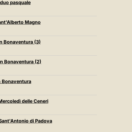
iduo pasquale
ant'Alberto Magno
n Bonaventura (3)
an Bonaventura (2)
n Bonaventura
Mercoledì delle Ceneri
 Sant'Antonio di Padova