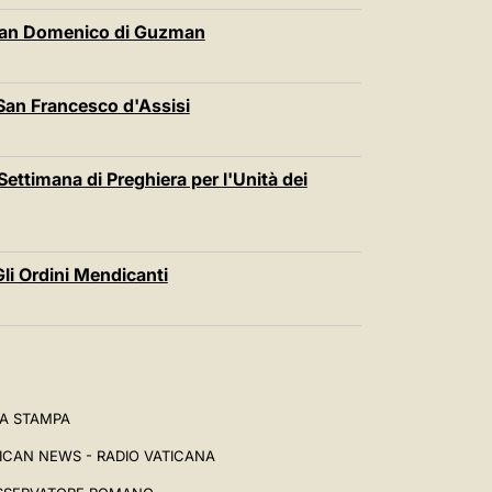
 San Domenico di Guzman
San Francesco d'Assisi
ettimana di Preghiera per l'Unità dei
li Ordini Mendicanti
A STAMPA
ICAN NEWS - RADIO VATICANA