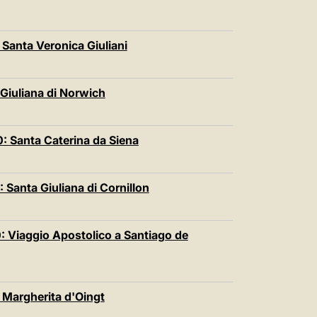
中文
LATINE
Santa Veronica Giuliani
Giuliana di Norwich
: Santa Caterina da Siena
Santa Giuliana di Cornillon
 Viaggio Apostolico a Santiago de
 Margherita d'Oingt