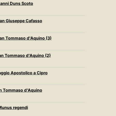
ovanni Duns Scoto
San Giuseppe Cafasso
San Tommaso d'Aquino (3)
San Tommaso d'Aquino (2)
aggio Apostolico a Cipro
San Tommaso d'Aquino
Munus regendi