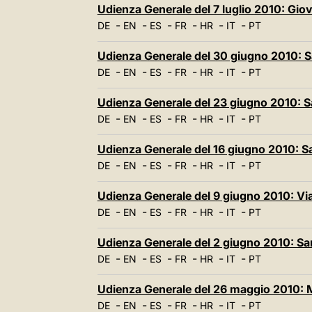
Udienza Generale del 7 luglio 2010: Gi
-
-
-
-
-
-
DE
EN
ES
FR
HR
IT
PT
Udienza Generale del 30 giugno 2010: 
-
-
-
-
-
-
DE
EN
ES
FR
HR
IT
PT
Udienza Generale del 23 giugno 2010: 
-
-
-
-
-
-
DE
EN
ES
FR
HR
IT
PT
Udienza Generale del 16 giugno 2010: 
-
-
-
-
-
-
DE
EN
ES
FR
HR
IT
PT
Udienza Generale del 9 giugno 2010: Vi
-
-
-
-
-
-
DE
EN
ES
FR
HR
IT
PT
Udienza Generale del 2 giugno 2010: 
-
-
-
-
-
-
DE
EN
ES
FR
HR
IT
PT
Udienza Generale del 26 maggio 2010: 
-
-
-
-
-
-
DE
EN
ES
FR
HR
IT
PT