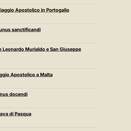
aggio Apostolico in Portogallo
unus sanctificandi
an Leonardo Murialdo e San Giuseppe
aggio Apostolico a Malta
unus docendi
tava di Pasqua