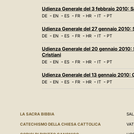
Udienza Generale del 3 febbraio 2010:
-
-
-
-
-
-
DE
EN
ES
FR
HR
IT
PT
Udienza Generale del 27 gennaio 2010: 
-
-
-
-
-
-
DE
EN
ES
FR
HR
IT
PT
Udienza Generale del 20 gennaio 2010: S
Cristiani
-
-
-
-
-
-
DE
EN
ES
FR
HR
IT
PT
Udienza Generale del 13 gennaio 2010: G
-
-
-
-
-
-
DE
EN
ES
FR
HR
IT
PT
LA SACRA BIBBIA
SAL
CATECHISMO DELLA CHIESA CATTOLICA
VAT