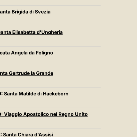
anta Brigida di Svezia
anta Elisabetta d’Ungheria
eata Angela da Foligno
nta Gertrude la Grande
: Santa Matilde di Hackeborn
: Viaggio Apostolico nel Regno Unito
 Santa Chiara d'Assisi