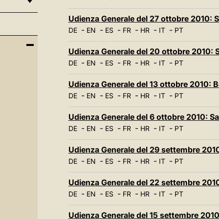
Udienza Generale del 27 ottobre 2010: S
-
-
-
-
-
-
DE
EN
ES
FR
HR
IT
PT
Udienza Generale del 20 ottobre 2010: S
-
-
-
-
-
-
DE
EN
ES
FR
HR
IT
PT
Udienza Generale del 13 ottobre 2010: B
-
-
-
-
-
-
DE
EN
ES
FR
HR
IT
PT
Udienza Generale del 6 ottobre 2010: Sa
-
-
-
-
-
-
DE
EN
ES
FR
HR
IT
PT
Udienza Generale del 29 settembre 2010
-
-
-
-
-
-
DE
EN
ES
FR
HR
IT
PT
Udienza Generale del 22 settembre 2010
-
-
-
-
-
-
DE
EN
ES
FR
HR
IT
PT
Udienza Generale del 15 settembre 2010: