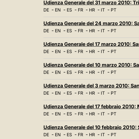
Udienza Generale del 31 marzo 2010: Tr
-
-
-
-
-
-
DE
EN
ES
FR
HR
IT
PT
Udienza Generale del 24 marzo 2010: S
-
-
-
-
-
-
DE
EN
ES
FR
HR
IT
PT
Udienza Generale del 17 marzo 2010: Sa
-
-
-
-
-
-
DE
EN
ES
FR
HR
IT
PT
Udienza Generale del 10 marzo 2010: S
-
-
-
-
-
-
DE
EN
ES
FR
HR
IT
PT
Udienza Generale del 3 marzo 2010: Sa
-
-
-
-
-
-
DE
EN
ES
FR
HR
IT
PT
Udienza Generale del 17 febbraio 2010: 
-
-
-
-
-
-
DE
EN
ES
FR
HR
IT
PT
Udienza Generale del 10 febbraio 2010:
-
-
-
-
-
-
DE
EN
ES
FR
HR
IT
PT