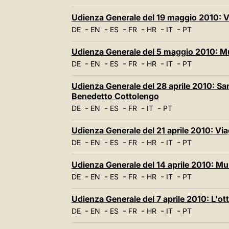
Udienza Generale del 19 maggio 2010: Vi
-
-
-
-
-
-
DE
EN
ES
FR
HR
IT
PT
Udienza Generale del 5 maggio 2010: M
-
-
-
-
-
-
DE
EN
ES
FR
HR
IT
PT
Udienza Generale del 28 aprile 2010: S
Benedetto Cottolengo
-
-
-
-
-
DE
EN
ES
FR
IT
PT
Udienza Generale del 21 aprile 2010: Vi
-
-
-
-
-
-
DE
EN
ES
FR
HR
IT
PT
Udienza Generale del 14 aprile 2010: M
-
-
-
-
-
-
DE
EN
ES
FR
HR
IT
PT
Udienza Generale del 7 aprile 2010: L'ot
-
-
-
-
-
-
DE
EN
ES
FR
HR
IT
PT