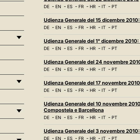
-
-
-
-
-
-
DE
EN
ES
FR
HR
IT
PT
Udienza Generale del 15 dicembre 2010: 
-
-
-
-
-
-
DE
EN
ES
FR
HR
IT
PT
Udienza Generale del 1° dicembre 2010: 
-
-
-
-
-
-
DE
EN
ES
FR
HR
IT
PT
Udienza Generale del 24 novembre 2010
-
-
-
-
-
-
DE
EN
ES
FR
HR
IT
PT
Udienza Generale del 17 novembre 2010: 
-
-
-
-
-
-
DE
EN
ES
FR
HR
IT
PT
Udienza Generale del 10 novembre 2010:
Compostela e Barcellona
-
-
-
-
-
-
DE
EN
ES
FR
HR
IT
PT
Udienza Generale del 3 novembre 2010:
-
-
-
-
-
-
DE
EN
ES
FR
HR
IT
PT