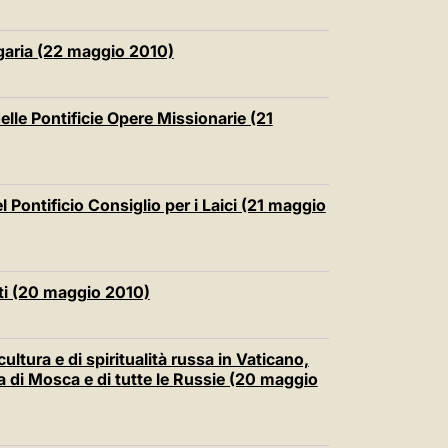
lgaria (22 maggio 2010)
elle Pontificie Opere Missionarie (21
l Pontificio Consiglio per i Laici (21 maggio
iti (20 maggio 2010)
ultura e di spiritualità russa in Vaticano,
ca di Mosca e di tutte le Russie (20 maggio