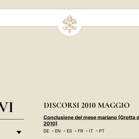
VI
DISCORSI 2010 MAGGIO
Conclusione del mese mariano (Grotta di
2010)
-
-
-
-
-
DE
EN
ES
FR
IT
PT