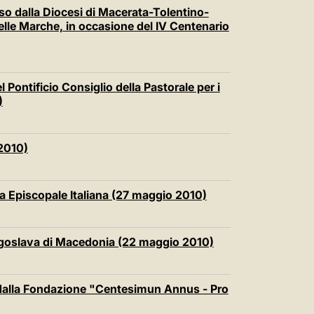
中文
so dalla Diocesi di Macerata-Tolentino-
delle Marche, in occasione del IV Centenario
LATINE
 Pontificio Consiglio della Pastorale per i
)
2010)
a Episcopale Italiana (27 maggio 2010)
ugoslava di Macedonia (22 maggio 2010)
dalla Fondazione "Centesimun Annus - Pro