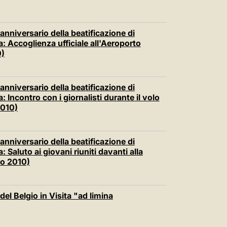
anniversario della beatificazione di
a: Accoglienza ufficiale all'Aeroporto
0)
anniversario della beatificazione di
: Incontro con i giornalisti durante il volo
2010)
anniversario della beatificazione di
: Saluto ai giovani riuniti davanti alla
io 2010)
el Belgio in Visita "ad limina