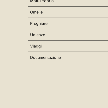
Motu Proprio
Omelie
Preghiere
Udienze
Viaggi
Documentazione