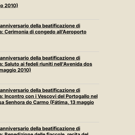
io 2010)
anniversario della beatificazione di
ma: Cerimonia di congedo all’Aeroporto
anniversario della beatificazione di
: Saluto ai fedeli riuniti nell'Avenida dos
 maggio 2010)
anniversario della beatificazione di
a: Incontro con i Vescovi del Portogallo nel
ssa Senhora do Carmo (Fátima, 13 maggio
anniversario della beatificazione di
: Benedizione delle fiaccole, recita del