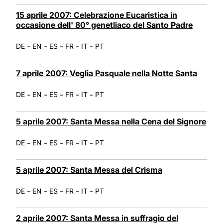
15 aprile 2007: Celebrazione Eucaristica in
occasione dell' 80° genetliaco del Santo Padre
-
-
-
-
-
DE
EN
ES
FR
IT
PT
7 aprile 2007: Veglia Pasquale nella Notte Santa
-
-
-
-
-
DE
EN
ES
FR
IT
PT
5 aprile 2007: Santa Messa nella Cena del Signore
-
-
-
-
-
DE
EN
ES
FR
IT
PT
5 aprile 2007: Santa Messa del Crisma
-
-
-
-
-
DE
EN
ES
FR
IT
PT
2 aprile 2007: Santa Messa in suffragio del