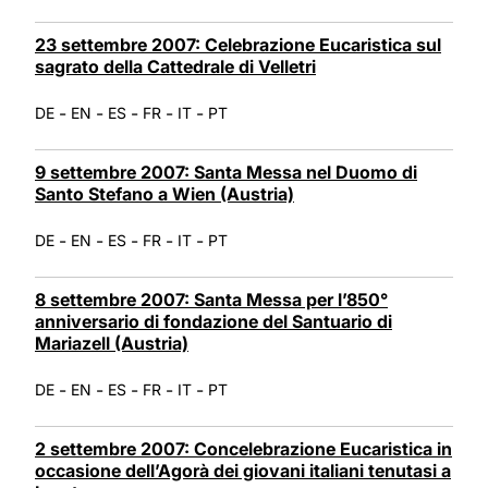
23 settembre 2007: Celebrazione Eucaristica sul
sagrato della Cattedrale di Velletri
-
-
-
-
-
DE
EN
ES
FR
IT
PT
9 settembre 2007: Santa Messa nel Duomo di
Santo Stefano a Wien (Austria)
-
-
-
-
-
DE
EN
ES
FR
IT
PT
8 settembre 2007: Santa Messa per l’850°
anniversario di fondazione del Santuario di
Mariazell (Austria)
-
-
-
-
-
DE
EN
ES
FR
IT
PT
2 settembre 2007: Concelebrazione Eucaristica in
occasione dell’Agorà dei giovani italiani tenutasi a