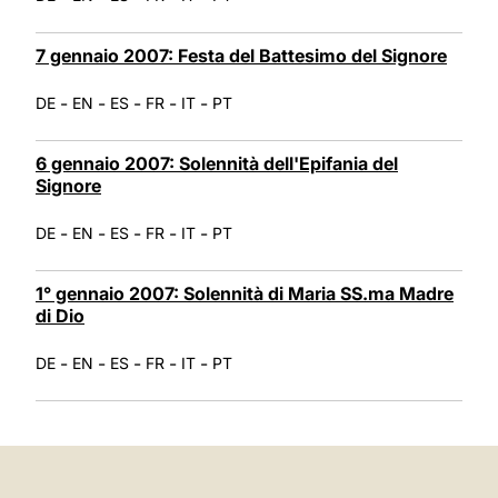
7 gennaio 2007: Festa del Battesimo del Signore
-
-
-
-
-
DE
EN
ES
FR
IT
PT
6 gennaio 2007: Solennità dell'Epifania del
Signore
-
-
-
-
-
DE
EN
ES
FR
IT
PT
1° gennaio 2007: Solennità di Maria SS.ma Madre
di Dio
-
-
-
-
-
DE
EN
ES
FR
IT
PT