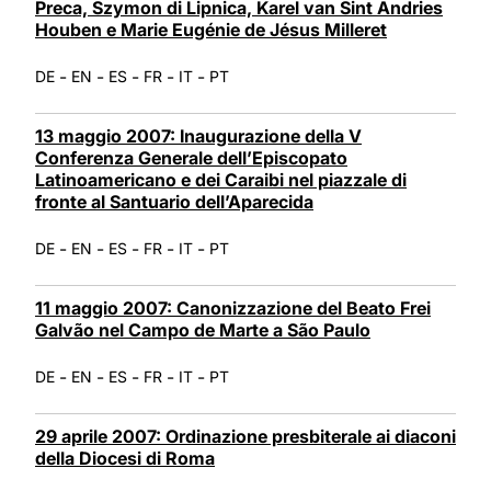
Preca, Szymon di Lipnica, Karel van Sint Andries
Houben e Marie Eugénie de Jésus Milleret
-
-
-
-
-
DE
EN
ES
FR
IT
PT
13 maggio 2007: Inaugurazione della V
Conferenza Generale dell’Episcopato
Latinoamericano e dei Caraibi nel piazzale di
fronte al Santuario dell’Aparecida
-
-
-
-
-
DE
EN
ES
FR
IT
PT
11 maggio 2007: Canonizzazione del Beato Frei
Galvão nel Campo de Marte a São Paulo
-
-
-
-
-
DE
EN
ES
FR
IT
PT
29 aprile 2007: Ordinazione presbiterale ai diaconi
della Diocesi di Roma