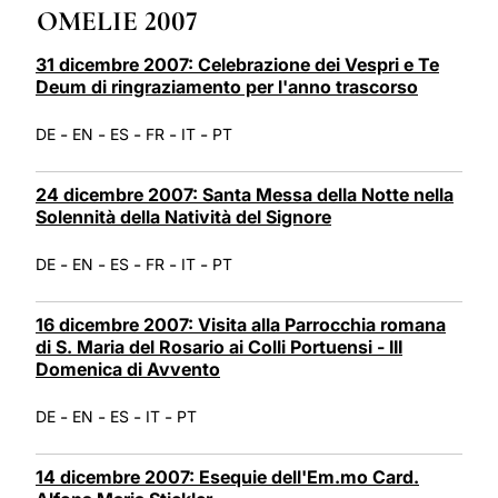
OMELIE 2007
LATINE
31 dicembre 2007: Celebrazione dei Vespri e Te
Deum di ringraziamento per l'anno trascorso
-
-
-
-
-
DE
EN
ES
FR
IT
PT
24 dicembre 2007: Santa Messa della Notte nella
Solennità della Natività del Signore
-
-
-
-
-
DE
EN
ES
FR
IT
PT
16 dicembre 2007: Visita alla Parrocchia romana
di S. Maria del Rosario ai Colli Portuensi - III
Domenica di Avvento
-
-
-
-
DE
EN
ES
IT
PT
14 dicembre 2007: Esequie dell'Em.mo Card.