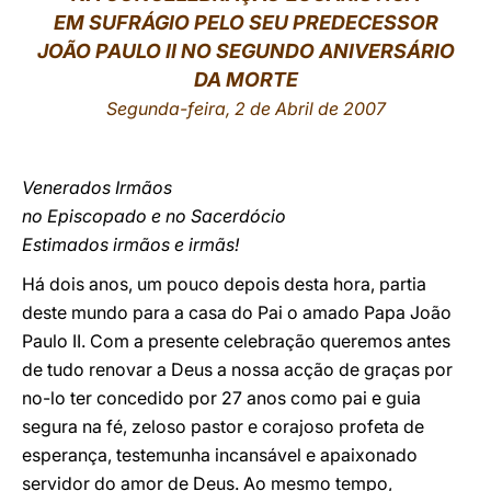
EM SUFRÁGIO PELO SEU PREDECESSOR
LATINE
JOÃO PAULO II NO SEGUNDO ANIVERSÁRIO
DA MORTE
Segunda-feira, 2 de Abril de 2007
Venerados Irmãos
no Episcopado e no Sacerdócio
Estimados irmãos e irmãs!
Há dois anos, um pouco depois desta hora, partia
deste mundo para a casa do Pai o amado Papa João
Paulo II. Com a presente celebração queremos antes
de tudo renovar a Deus a nossa acção de graças por
no-lo ter concedido por 27 anos como pai e guia
segura na fé, zeloso pastor e corajoso profeta de
esperança, testemunha incansável e apaixonado
servidor do amor de Deus. Ao mesmo tempo,