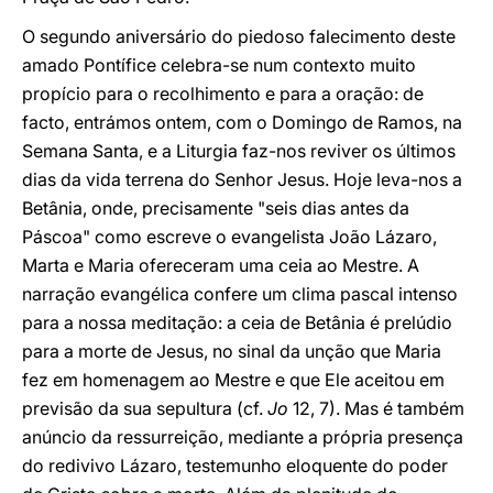
O segundo aniversário do piedoso falecimento deste
amado Pontífice celebra-se num contexto muito
propício para o recolhimento e para a oração: de
facto, entrámos ontem, com o Domingo de Ramos, na
Semana Santa, e a Liturgia faz-nos reviver os últimos
dias da vida terrena do Senhor Jesus. Hoje leva-nos a
Betânia, onde, precisamente "seis dias antes da
Páscoa" como escreve o evangelista João Lázaro,
Marta e Maria ofereceram uma ceia ao Mestre. A
narração evangélica confere um clima pascal intenso
para a nossa meditação: a ceia de Betânia é prelúdio
para a morte de Jesus, no sinal da unção que Maria
fez em homenagem ao Mestre e que Ele aceitou em
previsão da sua sepultura (cf.
Jo
12, 7). Mas é também
anúncio da ressurreição, mediante a própria presença
do redivivo Lázaro, testemunho eloquente do poder