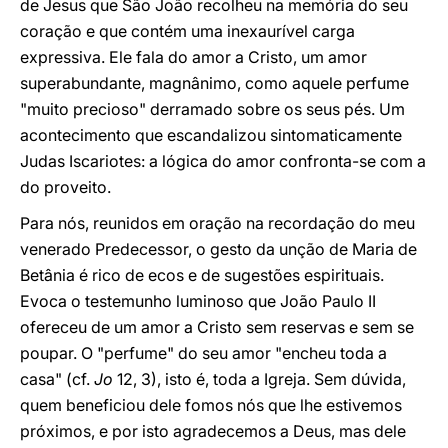
de Jesus que São João recolheu na memória do seu
coração e que contém uma inexaurível carga
expressiva. Ele fala do amor a Cristo, um amor
superabundante, magnânimo, como aquele perfume
"muito precioso" derramado sobre os seus pés. Um
acontecimento que escandalizou sintomaticamente
Judas Iscariotes: a lógica do amor confronta-se com a
do proveito.
Para nós, reunidos em oração na recordação do meu
venerado Predecessor, o gesto da unção de Maria de
Betânia é rico de ecos e de sugestões espirituais.
Evoca o testemunho luminoso que João Paulo II
ofereceu de um amor a Cristo sem reservas e sem se
poupar. O "perfume" do seu amor "encheu toda a
casa" (cf.
Jo
12, 3), isto é, toda a Igreja. Sem dúvida,
quem beneficiou dele fomos nós que lhe estivemos
próximos, e por isto agradecemos a Deus, mas dele