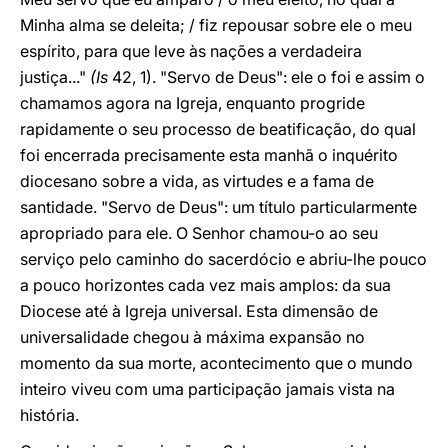
Minha alma se deleita; / fiz repousar sobre ele o meu
espírito, para que leve às nações a verdadeira
justiça..."
(Is
42, 1). "Servo de Deus": ele o foi e assim o
chamamos agora na Igreja, enquanto progride
rapidamente o seu processo de beatificação, do qual
foi encerrada precisamente esta manhã o inquérito
diocesano sobre a vida, as virtudes e a fama de
santidade. "Servo de Deus": um título particularmente
apropriado para ele. O Senhor chamou-o ao seu
serviço pelo caminho do sacerdócio e abriu-lhe pouco
a pouco horizontes cada vez mais amplos: da sua
Diocese até à Igreja universal. Esta dimensão de
universalidade chegou à máxima expansão no
momento da sua morte, acontecimento que o mundo
inteiro viveu com uma participação jamais vista na
história.