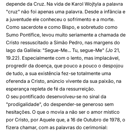
depende da Cruz. Na vida de Karol Wojtyla a palavra
"cruz" não foi apenas uma palavra. Desde a infância e
a juventude ele conheceu o sofrimento e a morte.
Como sacerdote e como Bispo, e sobretudo como
Sumo Pontífice, levou muito seriamente a chamada de
Cristo ressuscitado a Simão Pedro, nas margens do
lago da Galileia: "Segue-Me... Tu, segue-Me"
(Jo
21,
19.22). Especialmente com o lento, mas implacável,
progredir da doença, que pouco a pouco o despojou
de tudo, a sua existência fez-se totalmente uma
oferenda a Cristo, anúncio vivente da sua paixão, na
esperança repleta de fé da ressurreição.
O seu pontificado desenvolveu-se no sinal da
"prodigalidade", do despender-se generoso sem
hesitações. O que o movia a não ser o amor místico
por Cristo, por Aquele que, a 16 de Outubro de 1978, o
fizera chamar, com as palavras do cerimonial: