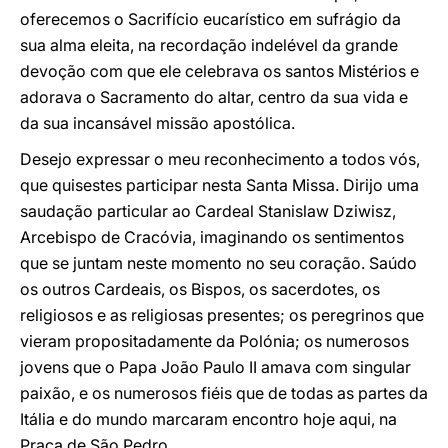
oferecemos o Sacrifício eucarístico em sufrágio da
sua alma eleita, na recordação indelével da grande
devoção com que ele celebrava os santos Mistérios e
adorava o Sacramento do altar, centro da sua vida e
da sua incansável missão apostólica.
Desejo expressar o meu reconhecimento a todos vós,
que quisestes participar nesta Santa Missa. Dirijo uma
saudação particular ao Cardeal Stanislaw Dziwisz,
Arcebispo de Cracóvia, imaginando os sentimentos
que se juntam neste momento no seu coração. Saúdo
os outros Cardeais, os Bispos, os sacerdotes, os
religiosos e as religiosas presentes; os peregrinos que
vieram propositadamente da Polónia; os numerosos
jovens que o Papa João Paulo II amava com singular
paixão, e os numerosos fiéis que de todas as partes da
Itália e do mundo marcaram encontro hoje aqui, na
Praça de São Pedro.