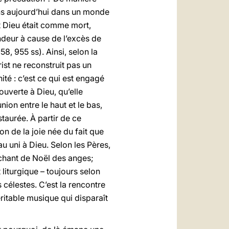
ns aujourd’hui dans un monde
nt Dieu était comme mort,
ndeur à cause de l’excès de
58, 955 ss). Ainsi, selon la
ist ne reconstruit pas un
ité : c’est ce qui est engagé
 ouverte à Dieu, qu’elle
nion entre le haut et le bas,
staurée. À partir de ce
ion de la joie née du fait que
au uni à Dieu. Selon les Pères,
chant de Noël des anges;
liturgique – toujours selon
 célestes. C’est la rencontre
ritable musique qui disparaît