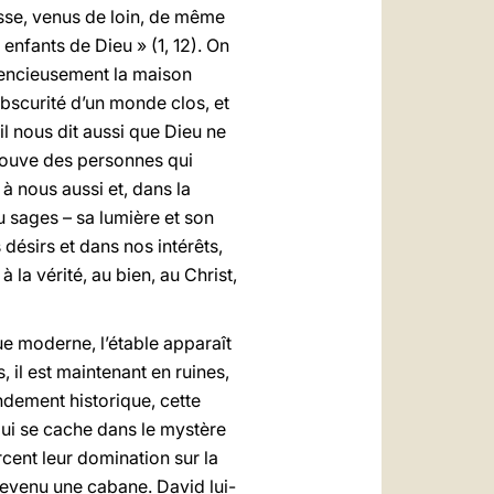
esse, venus de loin, de même
 enfants de Dieu » (1, 12). On
silencieusement la maison
obscurité d’un monde clos, et
il nous dit aussi que Dieu ne
trouve des personnes qui
 à nous aussi et, dans la
u sages – sa lumière et son
ésirs et dans nos intérêts,
 la vérité, au bien, au Christ,
ue moderne, l’étable apparaît
 il est maintenant en ruines,
ndement historique, cette
ui se cache dans le mystère
rcent leur domination sur la
 devenu une cabane. David lui-