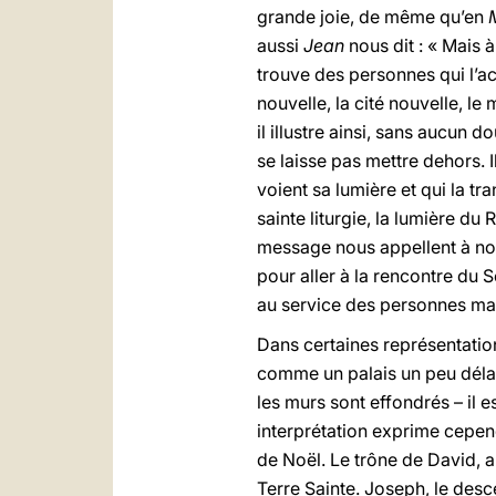
grande joie, de même qu’en
aussi
Jean
nous dit : « Mais à
trouve des personnes qui l’acc
nouvelle, la cité nouvelle, l
il illustre ainsi, sans aucun 
se laisse pas mettre dehors. 
voient sa lumière et qui la tr
sainte liturgie, la lumière d
message nous appellent à nou
pour aller à la rencontre du S
au service des personnes mar
Dans certaines représentation
comme un palais un peu délabr
les murs sont effondrés – il 
interprétation exprime cepen
de Noël. Le trône de David, a
Terre Sainte. Joseph, le desce