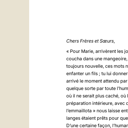
Chers Frères et Sœurs
,
« Pour Marie, arrivèrent les j
coucha dans une mangeoire, c
toujours nouvelle, ces mots n
enfanter un fils ; tu lui donne
arrivé le moment attendu par 
quelque sorte par toute l’hum
où il ne serait plus caché, o
préparation intérieure, avec 
l’emmaillota » nous laisse en
langes étaient prêts pour que 
D’une certaine façon, l’humani