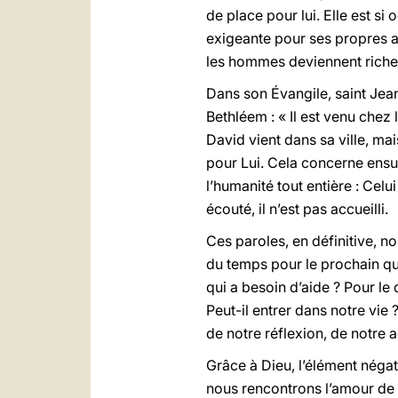
de place pour lui. Elle est si
exigeante pour ses propres aff
les hommes deviennent riches,
Dans son Évangile, saint Jean,
Bethléem : « Il est venu chez l
David vient dans sa ville, mai
pour Lui. Cela concerne ensuit
l’humanité tout entière : Celu
écouté, il n’est pas accueilli.
Ces paroles, en définitive, 
du temps pour le prochain qu
qui a besoin d’aide ? Pour le
Peut-il entrer dans notre vi
de notre réflexion, de notre a
Grâce à Dieu, l’élément négat
nous rencontrons l’amour de l