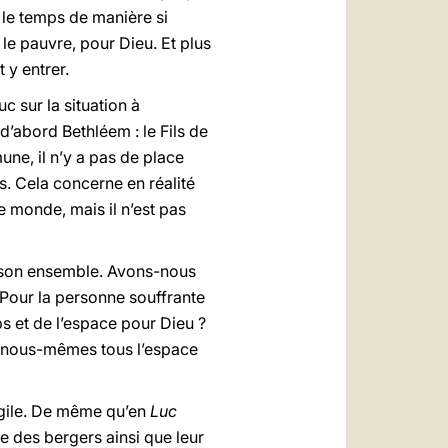
t le temps de manière si
 le pauvre, pour Dieu. Et plus
 y entrer.
uc sur la situation à
e d’abord Bethléem : le Fils de
une, il n’y a pas de place
as. Cela concerne en réalité
le monde, mais il n’est pas
ns son ensemble. Avons-nous
 Pour la personne souffrante
s et de l’espace pour Dieu ?
r nous-mêmes tous l’espace
angile. De même qu’en
Luc
ce des bergers ainsi que leur