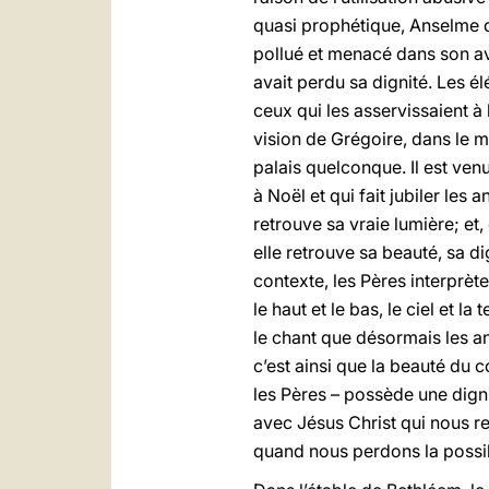
quasi prophétique, Anselme 
pollué et menacé dans son ave
avait perdu sa dignité. Les 
ceux qui les asservissaient à 
vision de Grégoire, dans le m
palais quelconque. Il est ven
à Noël et qui fait jubiler les 
retrouve sa vraie lumière; et,
elle retrouve sa beauté, sa di
contexte, les Pères interprèten
le haut et le bas, le ciel et 
le chant que désormais les a
c’est ainsi que la beauté du 
les Pères – possède une dignit
avec Jésus Christ qui nous re
quand nous perdons la possib