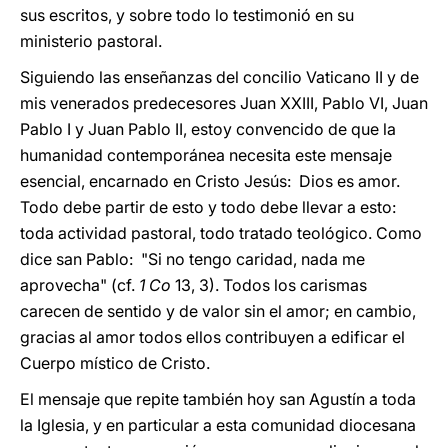
sus escritos, y sobre todo lo testimonió en su
ministerio pastoral.
Siguiendo las enseñanzas del concilio Vaticano II y de
mis venerados predecesores Juan XXIII, Pablo VI, Juan
Pablo I y Juan Pablo II, estoy convencido de que la
humanidad contemporánea necesita este mensaje
esencial, encarnado en Cristo Jesús: Dios es amor.
Todo debe partir de esto y todo debe llevar a esto:
toda actividad pastoral, todo tratado teológico. Como
dice san Pablo: "Si no tengo caridad, nada me
aprovecha" (cf.
1 Co
13, 3). Todos los carismas
carecen de sentido y de valor sin el amor; en cambio,
gracias al amor todos ellos contribuyen a edificar el
Cuerpo místico de Cristo.
El mensaje que repite también hoy san Agustín a toda
la Iglesia, y en particular a esta comunidad diocesana