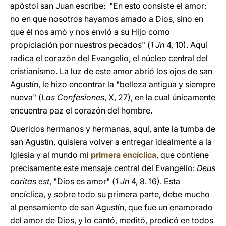
apóstol san Juan escribe: "En esto consiste el amor:
no en que nosotros hayamos amado a Dios, sino en
que él nos amó y nos envió a su Hijo como
propiciación por nuestros pecados" (
1 Jn
4, 10). Aquí
radica el corazón del Evangelio, el núcleo central del
cristianismo. La luz de este amor abrió los ojos de san
Agustín, le hizo encontrar la "belleza antigua y siempre
nueva" (
Las Confesiones
, X, 27), en la cual únicamente
encuentra paz el corazón del hombre.
Queridos hermanos y hermanas, aquí, ante la tumba de
san Agustín, quisiera volver a entregar idealmente a la
Iglesia y al mundo mi
primera encíclica
, que contiene
precisamente este mensaje central del Evangelio:
Deus
caritas est
, "Dios es amor" (
1 Jn
4, 8. 16). Esta
encíclica, y sobre todo su primera parte, debe mucho
al pensamiento de san Agustín, que fue un enamorado
del amor de Dios, y lo cantó, meditó, predicó en todos