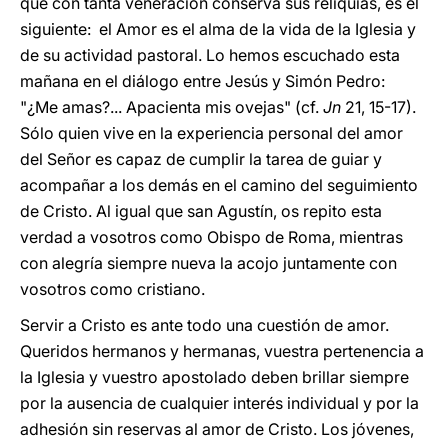
que con tanta veneración conserva sus reliquias, es el
siguiente: el Amor es el alma de la vida de la Iglesia y
de su actividad pastoral. Lo hemos escuchado esta
mañana en el diálogo entre Jesús y Simón Pedro:
"¿Me amas?... Apacienta mis ovejas" (cf.
Jn
21, 15-17).
Sólo quien vive en la experiencia personal del amor
del Señor es capaz de cumplir la tarea de guiar y
acompañar a los demás en el camino del seguimiento
de Cristo. Al igual que san Agustín, os repito esta
verdad a vosotros como Obispo de Roma, mientras
con alegría siempre nueva la acojo juntamente con
vosotros como cristiano.
Servir a Cristo es ante todo una cuestión de amor.
Queridos hermanos y hermanas, vuestra pertenencia a
la Iglesia y vuestro apostolado deben brillar siempre
por la ausencia de cualquier interés individual y por la
adhesión sin reservas al amor de Cristo. Los jóvenes,