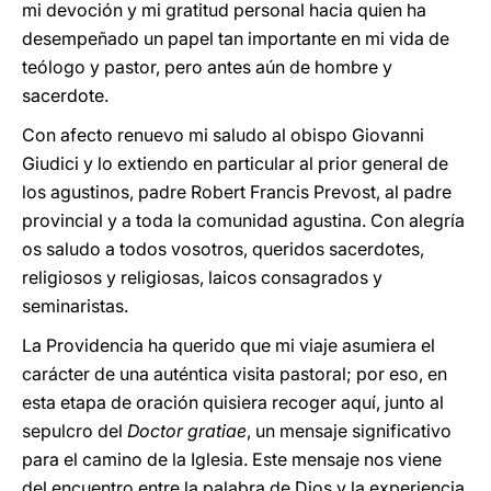
mi devoción y mi gratitud personal hacia quien ha
desempeñado un papel tan importante en mi vida de
teólogo y pastor, pero antes aún de hombre y
sacerdote.
Con afecto renuevo mi saludo al obispo Giovanni
Giudici y lo extiendo en particular al prior general de
los agustinos, padre Robert Francis Prevost, al padre
provincial y a toda la comunidad agustina. Con alegría
os saludo a todos vosotros, queridos sacerdotes,
religiosos y religiosas, laicos consagrados y
seminaristas.
La Providencia ha querido que mi viaje asumiera el
carácter de una auténtica visita pastoral; por eso, en
esta etapa de oración quisiera recoger aquí, junto al
sepulcro del
Doctor gratiae
, un mensaje significativo
para el camino de la Iglesia. Este mensaje nos viene
del encuentro entre la palabra de Dios y la experiencia