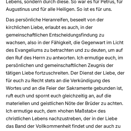
Lebens, sondern durch diese. So war es für Petrus, für
Augustinus und für alle Heiligen. So ist es für uns.
Das persönliche Heranreifen, beseelt von der
kirchlichen Liebe, erlaubt es auch, in der
gemeinschaftlichen Entscheidungsfindung zu
wachsen, also in der Fähigkeit, die Gegenwart im Licht
des Evangeliums zu betrachten und zu deuten, um auf
den Ruf des Herrn zu antworten. Ich ermutige euch, im
persönlichen und gemeinschaftlichen Zeugnis der
tätigen Liebe fortzuschreiten. Der Dienst der Liebe, der
für euch zu Recht stets an die Verkündigung des
Wortes und an die Feier der Sakramente gebunden ist,
ruft euch und spornt euch gleichzeitig an, auf die
materiellen und geistlichen Nöte der Brüder zu achten.
Ich ermutige euch, dem »hohen Maßstab« des
christlichen Lebens nachzustreben, der in der Liebe
das Band der Vollkommenheit findet und der auch zu