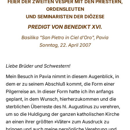
FEIER DER ZWEITEN
VESPER MIT DEN PRIESTERN,
ORDENSLEUTEN
LATINE
UND SEMINARISTEN DER DIÖZESE
PREDIGT VON BENEDIKT XVI.
Basilika "San Pietro in Ciel d’Oro", Pavia
Sonntag, 22. April 2007
Liebe Brüder und Schwestern!
Mein Besuch in Pavia nimmt in diesem Augenblick, in
dem er zu seinem Abschluß kommt, die Form einer
Pilgerreise an. In dieser Form hatte ich ihn anfangs
geplant, in dem Wunsch, hierherzukommen und die
sterblichen Überreste des hl. Augustinus zu verehren,
um so die Huldigung der ganzen katholischen Kirche
an einen ihrer größten »Väter« zum Ausdruck zu
bringen und auch meine persönliche Verehrung und