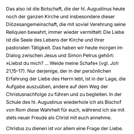
Das also ist die Botschaft, die der hl. Augustinus heute
noch der ganzen Kirche und insbesondere dieser
Diözesangemeinschaft, die mit soviel Verehrung seine
Reliquien bewahrt, immer wieder vermittelt: Die Liebe
ist die Seele des Lebens der Kirche und ihrer
pastoralen Tätigkeit. Das haben wir heute morgen im
Dialog zwischen Jesus und Simon Petrus gehört:
»Liebst du mich? … Weide meine Schafe« (vgl.
Joh
21,15–17). Nur derjenige, der in der persönlichen
Erfahrung der Liebe des Herrn lebt, ist in der Lage, die
Aufgabe auszuüben, andere auf dem Weg der
Christusnachfolge zu führen und zu begleiten. In der
Schule des hl. Augustinus wiederhole ich als Bischof
von Rom diese Wahrheit für euch, während ich sie mit
stets neuer Freude als Christ mit euch annehme.
Christus zu dienen ist vor allem eine Frage der Liebe.