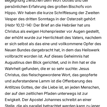
Begegnung zwischen dem Wort Gottes und der
persönlichen Erfahrung des großen Bischofs von
Hippo. Wir haben die kurze Schriftlesung der Zweiten
Vesper des dritten Sonntags in der Osterzeit gehört
(
Hebr
10,12–14): Der Brief an die Hebräer hat uns
Christus als ewigen Hohenpriester vor Augen gestellt,
der erhöht wurde zur Herrlichkeit des Vaters, nachdem
er sich selbst als das eine und vollkommene Opfer des
Neuen Bundes dargebracht hat, in dem das Heilswerk
vollbracht worden ist. Auf dieses Geheimnis hat
Augustinus den Blick gerichtet, und in ihm hat er die
Wahrheit gefunden, die er so sehr suchte: Jesus
Christus, das fleischgewordene Wort, das geopferte
und auferstandene Lamm ist die Offenbarung des
Antlitzes Gottes, der die Liebe ist, an jeden Menschen,
der auf den zeitlichen Pfaden unterwegs ist zur
Ewigkeit. Der Apostel Johannes schreibt an einer
Stelle, die als parallel betrachtet werden kann zu jener