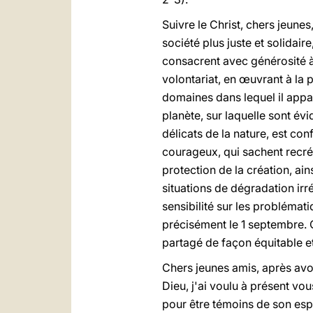
Suivre le Christ, chers jeunes
société plus juste et solidair
consacrent avec générosité à 
volontariat, en œuvrant à la
domaines dans lequel il appar
planète, sur laquelle sont év
délicats de la nature, est conf
courageux, qui sachent recrée
protection de la création, ai
situations de dégradation irré
sensibilité sur les problémat
précisément le 1 septembre. Ce
partagé de façon équitable e
Chers jeunes amis, après avoir
Dieu, j'ai voulu à présent vo
pour être témoins de son espé