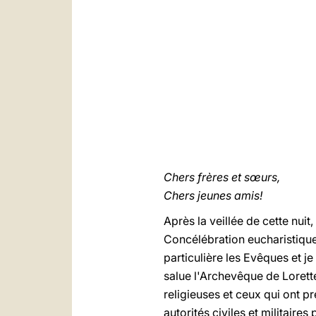
Chers frères et sœurs,
Chers jeunes amis!
Après la veillée de cette nuit
Concélébration eucharistique.
particulière les Evêques et j
salue l'Archevêque de Lorette,
religieuses et ceux qui ont p
autorités civiles et militaire