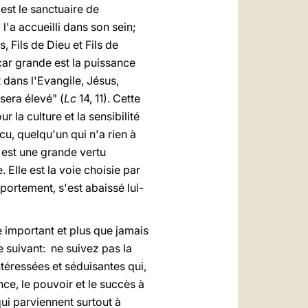
est le sanctuaire de
i l'a accueilli dans son sein;
, Fils de Dieu et Fils de
car grande est la puissance
t dans l'Evangile, Jésus,
sera élevé" (
Lc
14, 11). Cette
 la culture et la sensibilité
, quelqu'un qui n'a rien à
 est une grande vertu
 Elle est la voie choisie par
ortement, s'est abaissé lui-
 important et plus que jamais
e suivant: ne suivez pas la
ntéressées et séduisantes qui,
nce, le pouvoir et le succès à
ui parviennent surtout à