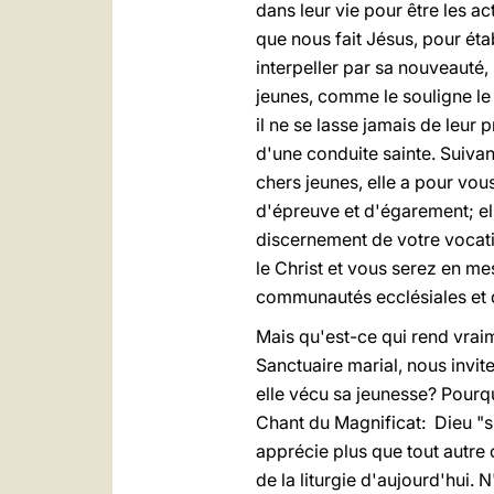
dans leur vie pour être les a
que nous fait Jésus, pour étab
interpeller par sa nouveauté,
jeunes, comme le souligne le 
il ne se lasse jamais de leur 
d'une conduite sainte. Suivan
chers jeunes, elle a pour vou
d'épreuve et d'égarement; el
discernement de votre vocatio
le Christ et vous serez en me
communautés ecclésiales et d
Mais qu'est-ce qui rend vrai
Sanctuaire marial, nous invi
elle vécu sa jeunesse? Pourqu
Chant du Magnificat: Dieu "s
apprécie plus que tout autre 
de la liturgie d'aujourd'hui