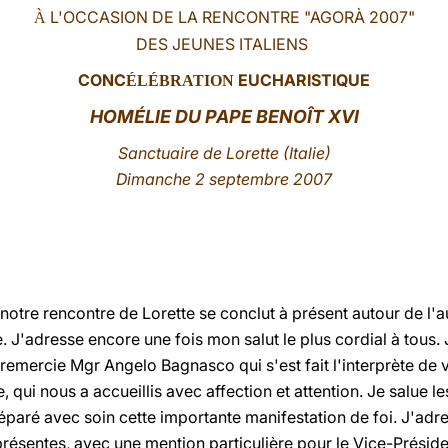
L'OCCASION DE LA RENCONTRE "AGORÀ 2007"
À
DES JEUNES ITALIENS
CONC
EUCHARISTIQUE
ÉLÉBRATION
HOMÉLIE DU PAPE BENOÎT XVI
S
anctuaire de Lorette (Italie)
Dimanche 2 septembre 2007
, notre rencontre de Lorette se conclut à présent autour de l'a
 J'adresse encore une fois mon salut le plus cordial à tous.
e remercie Mgr Angelo Bagnasco qui s'est fait l'interprète d
 qui nous a accueillis avec affection et attention. Je salue les 
réparé avec soin cette importante manifestation de foi. J'ad
s présentes, avec une mention particulière pour le Vice-Présid