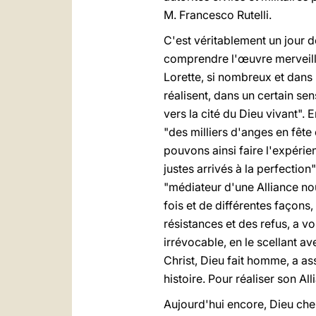
M. Francesco Rutelli.
C'est véritablement un jour d
comprendre l'œuvre merveille
Lorette, si nombreux et dans 
réalisent, dans un certain se
vers la cité du Dieu vivant".
"des milliers d'anges en fête
pouvons ainsi faire l'expérie
justes arrivés à la perfectio
"médiateur d'une Alliance nou
fois et de différentes façons
résistances et des refus, a v
irrévocable, en le scellant av
Christ, Dieu fait homme, a ass
histoire. Pour réaliser son Al
Aujourd'hui encore, Dieu che