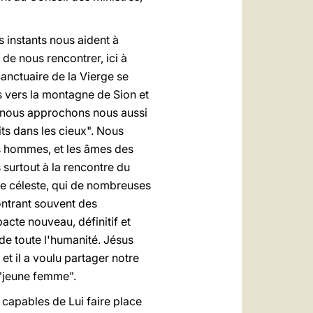
s instants nous aident à
de nous rencontrer, ici à
Sanctuaire de la Vierge se
s vers la montagne de Sion et
us nous approchons nous aussi
ts dans les cieux". Nous
les hommes, et les âmes des
 surtout à la rencontre du
re céleste, qui de nombreuses
contrant souvent des
acte nouveau, définitif et
 de toute l'humanité. Jésus
et il a voulu partager notre
, "jeune femme".
capables de Lui faire place