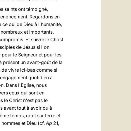
s saints ont témoigné,
e renoncement. Regardons en
 ce oui de Dieu à l'humanité,
nt nombreux et importants.
compromis. Et suivre le Christ
isciples de Jésus si l'on
r pour le Seigneur et pour les
r à présent un avant-goût de la
t de vivre ici-bas comme si
un engagement quotidien à
n. Dans l'Eglise, nous
vers ceux qui sont en
s le Christ n'est pas le
s avant tout à avoir ou à
ême temps, croît sur terre et
es hommes et Dieu (cf.
Ap
21,