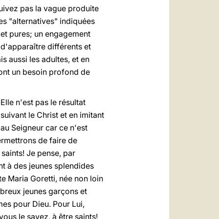
suivez pas la vague produite
es "alternatives" indiquées
es et pures; un engagement
d'apparaître différents et
 aussi les adultes, et en
, ont un besoin profond de
lle n'est pas le résultat
uivant le Christ et en imitant
au Seigneur car ce n'est
ermettrons de faire de
saints! Je pense, par
nt à des jeunes splendides
 Maria Goretti, née non loin
ombreux jeunes garçons et
mes pour Dieu. Pour Lui,
us le savez, à être saints!