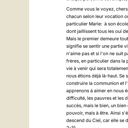
Comme vous le voyez, chers j
chacun selon leur vocation o
particulier Marie: à son écol
dont jaillissent tous les oui 
Mais le premier demeure toute
signifie se sentir une partie 
n'aime pas et si l'on ne suit 
frères, en particulier dans la 
vie à venir qui sera totaleme
nous étions déjà là-haut. Se 
construire la communion et l'
apprenons à aimer en nous édu
difficulté, les pauvres et les
succès, mais le bien, un bien 
pouvoir, mais à être. Ainsi s'
descend du Ciel, car elle se 
2-3).