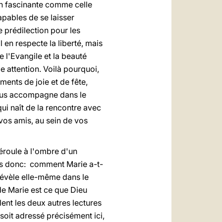
ion fascinante comme celle
capables de se laisser
 prédilection pour les
il en respecte la liberté, mais
e l'Evangile et la beauté
e attention. Voilà pourquoi,
ents de joie et de fête,
vous accompagne dans le
ui naît de la rencontre avec
vos amis, au sein de vos
éroule à l'ombre d'un
ons donc: comment Marie a-t-
 révèle elle-même dans le
 de Marie est ce que Dieu
lent les deux autres lectures
soit adressé précisément ici,