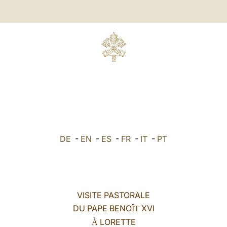
DE
-
EN
-
ES
-
FR
-
IT
-
PT
VISITE PASTORALE
DU PAPE BENO
XVI
ÎT
LORETTE
À