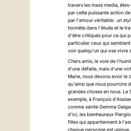
travers les mass media, êtes-
par cette puissante action de
par l'amour véritable: un sty
honnête dans l'étude et le tr
d'être critiqués pour ce qui 
particulier ceux qui semblent
voir quelqu'un qui ose vivre 
Chers amis, la voie de l'humi
d'une défaite, mais d'une vict
Marie, nous devons avoir le 
qu'ainsi que nous pourrons de
grandes choses en nous. Le S
exemple, à François d'Assise 
comme sainte Gemma Galgani, 
d'ici, les bienheureux Piergi
filles qui appartiennent à l
chaque personne est unique, 