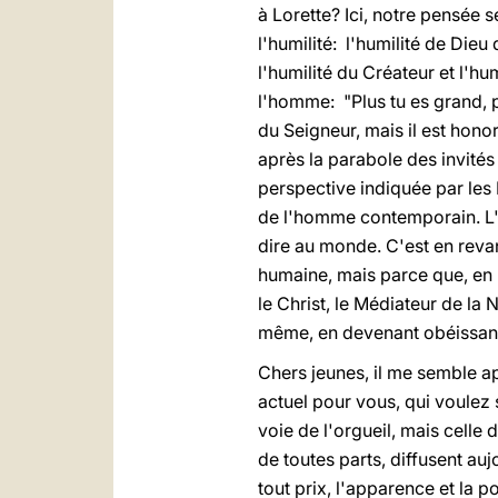
à Lorette? Ici, notre pensée 
l'humilité: l'humilité de Dieu q
l'humilité du Créateur et l'hum
l'homme: "Plus tu es grand, p
du Seigneur, mais il est honor
après la parabole des invités
perspective indiquée par les 
de l'homme contemporain. L'
dire au monde. C'est en revan
humaine, mais parce que, en p
le Christ, le Médiateur de l
même, en devenant obéissant j
Chers jeunes, il me semble a
actuel pour vous, qui voulez s
voie de l'orgueil, mais celle 
de toutes parts, diffusent au
tout prix, l'apparence et la 