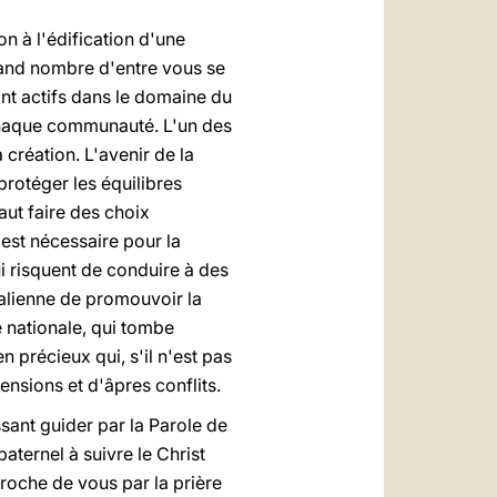
on à l'édification d'une
 grand nombre d'entre vous se
ant actifs dans le domaine du
 chaque communauté. L'un des
création. L'avenir de la
protéger les équilibres
faut faire des choix
 est nécessaire pour la
i risquent de conduire à des
italienne de promouvoir la
e nationale, qui tombe
n précieux qui, s'il n'est pas
nsions et d'âpres conflits.
ssant guider par la Parole de
aternel à suivre le Christ
roche de vous par la prière