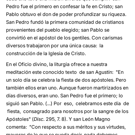
Pedro fue el primero en confesar la fe en Cristo; san
Pablo obtuvo el don de poder profundizar su riqueza.
San Pedro fundó la primera comunidad de cristianos
provenientes del pueblo elegido; san Pablo se
convirtió en el apóstol de los gentiles. Con carismas
diversos trabajaron por una única causa: la
construcción de la Iglesia de Cristo.
En el Oficio divino, la liturgia ofrece a nuestra
meditación este conocido texto de san Agustín: "En
un solo día se celebra la fiesta de dos apóstoles. Pero
también ellos eran uno. Aunque fueron martirizados en
días diversos, eran uno. San Pedro fue el primero; lo
siguió san Pablo. (...) Por eso, celebramos este día de
fiesta, consagrado para nosotros por la sangre de los
Apóstoles" (
Disc.
295, 7. 8). Y san León Magno
comenta: "Con respecto a sus méritos y sus virtudes,
mayores de lo que se pueda decir, nada debemos