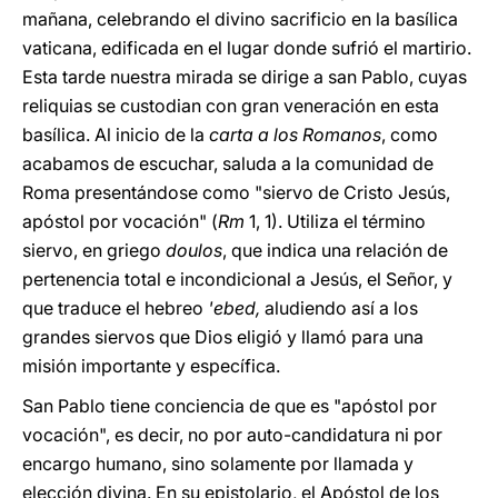
mañana, celebrando el divino sacrificio en la basílica
vaticana, edificada en el lugar donde sufrió el martirio.
Esta tarde nuestra mirada se dirige a san Pablo, cuyas
reliquias se custodian con gran veneración en esta
basílica. Al inicio de la
carta a los Romanos
, como
acabamos de escuchar, saluda a la comunidad de
Roma presentándose como "siervo de Cristo Jesús,
apóstol por vocación" (
Rm
1, 1). Utiliza el término
siervo, en griego
doulos
, que indica una relación de
pertenencia total e incondicional a Jesús, el Señor, y
que traduce el hebreo
'ebed,
aludiendo así a los
grandes siervos que Dios eligió y llamó para una
misión importante y específica.
San Pablo tiene conciencia de que es "apóstol por
vocación", es decir, no por auto-candidatura ni por
encargo humano, sino solamente por llamada y
elección divina. En su epistolario, el Apóstol de los