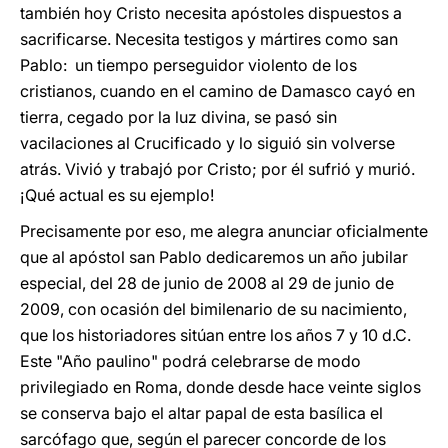
también hoy Cristo necesita apóstoles dispuestos a
sacrificarse. Necesita testigos y mártires como san
Pablo: un tiempo perseguidor violento de los
cristianos, cuando en el camino de Damasco cayó en
tierra, cegado por la luz divina, se pasó sin
vacilaciones al Crucificado y lo siguió sin volverse
atrás. Vivió y trabajó por Cristo; por él sufrió y murió.
¡Qué actual es su ejemplo!
Precisamente por eso, me alegra anunciar oficialmente
que al apóstol san Pablo dedicaremos un año jubilar
especial, del 28 de junio de 2008 al 29 de junio de
2009, con ocasión del bimilenario de su nacimiento,
que los historiadores sitúan entre los años 7 y 10 d.C.
Este "Año paulino" podrá celebrarse de modo
privilegiado en Roma, donde desde hace veinte siglos
se conserva bajo el altar papal de esta basílica el
sarcófago que, según el parecer concorde de los