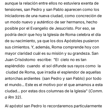
aunque la relación entre ellos no estuviera exenta de
tensiones, san Pedro y san Pablo aparecen como los
iniciadores de una nueva ciudad, como concreción de
un modo nuevo y auténtico de ser hermanos, hecho
posible por el Evangelio de Jesucristo. Por eso, se
podría decir que hoy la Iglesia de Roma celebra el día
de su nacimiento, ya que los dos Apóstoles pusieron
sus cimientos. Y, además, Roma comprende hoy con
mayor claridad cuál es su misión y su grandeza. San
Juan Crisóstomo escribe: "El cielo no es tan
espléndido cuando el sol difunde sus rayos como la
ciudad de Roma, que irradia el esplendor de aquellas
antorchas ardientes (san Pedro y san Pablo) por todo
el mundo... Este es el motivo por el que amamos a esta
ciudad... por estas dos columnas de la Iglesia" (
Comm.
a Rm
32).
Al apóstol san Pedro lo recordaremos particularmente