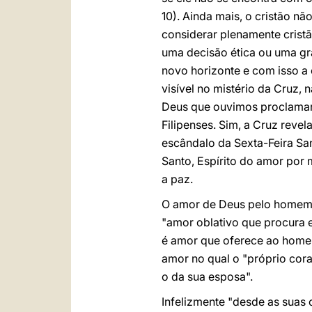
10). Ainda mais, o cristão n
considerar plenamente cristã
uma decisão ética ou uma gr
novo horizonte e com isso a 
visível no mistério da Cruz, 
Deus que ouvimos proclamar p
Filipenses. Sim, a Cruz reve
escândalo da Sexta-Feira San
Santo, Espírito do amor por
a paz.
O amor de Deus pelo homem, 
"amor oblativo que procura
é amor que oferece ao home
amor no qual o "próprio cor
o da sua esposa".
Infelizmente "desde as suas