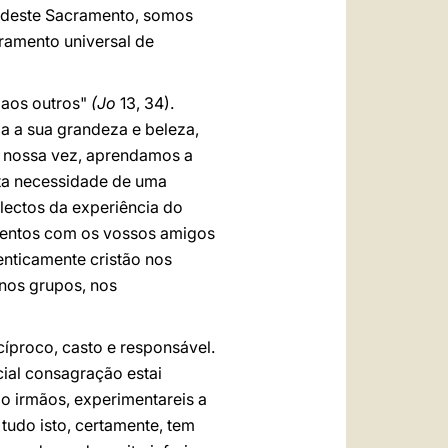
l deste Sacramento, somos
ramento universal de
 aos outros"
(Jo
13, 34).
a a sua grandeza e beleza,
or nossa vez, aprendamos a
ta necessidade de uma
lectos da experiência do
amentos com os vossos amigos
nticamente cristão nos
nos grupos, nos
cíproco, casto e responsável.
ial consagração estai
o irmãos, experimentareis a
udo isto, certamente, tem