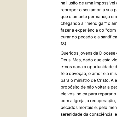
na ilusão de uma impossível 
repropor o seu amor, a sua 
que o amante permaneça em 
chegando a "mendigar" o amo
fazer a experiência do "dom 
curar do pecado e a santific
18).
Queridos jovens da Diocese 
Deus. Mas, dado que esta vi
é-nos dada a oportunidade 
fé e devoção, o amor e a mi
para o ministro de Cristo. A
propósito de não voltar a pe
ele vos indica para reparar
com a Igreja, a recuperação,
pecados mortais e, pelo men
serenidade da consciência, e