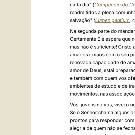
cada dia"
(
Compêndio do Cat
readmitidos à plena comunhã
salvação"
(
Lumen gentium
,
4
Na segunda parte do mandam
Certamente Ele espera que n
mas não é suficiente! Cristo
amar os irmãos com o seu pr
renovada capacidade de amar
amor de Deus, estai prepara
e também com quem vos ofend
ambientes de estudo e de tr
movimentos, nas associaçõe
Vós, jovens noivos, vivei o 
Se o Senhor chama alguns de
prontos para responder com 
alegria de quem não se fech