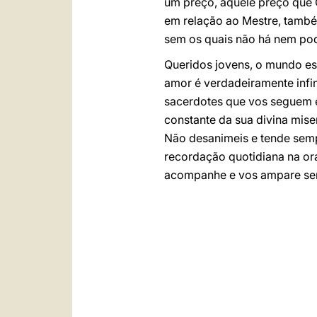
um preço, aquele preço que 
em relação ao Mestre, també
sem os quais não há nem pode
Queridos jovens, o mundo esp
amor é verdadeiramente infin
sacerdotes que vos seguem e
constante da sua divina mise
Não desanimeis e tende semp
recordação quotidiana na or
acompanhe e vos ampare s