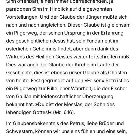
Sinn offenbart, einen immer überraschenden, ja
paradoxen Sinn im Hinblick auf die gewohnten
Vorstellungen. Und der Glaube der Jünger mußte sich
nach und nach angleichen. Dieser Glaube ist gleichsam
ein Pilgerweg, der seinen Ursprung in der Erfahrung
des geschichtlichen Jesus hat, sein Fundament im
österlichen Geheimnis findet, aber dann dank des
Wirkens des Heiligen Geistes weiter fortschreiten muß.
Dies war auch der Glaube der Kirche im Laufe der
Geschichte, dies ist ebenso unser Glaube als Christen
von heute. Fest gegründet auf den »Felsen« Petri ist es
ein Pilgerweg zur Fülle jener Wahrheit, die der Fischer
von Galiläa mit leidenschaftlicher Überzeugung
bekannt hat: »Du bist der Messias, der Sohn des
lebendigen Gottes!« (
Mt
16,16).
Im Glaubensbekenntnis des Petrus, liebe Brüder und
Schwestern, können wir uns eins fühlen und eins sein,