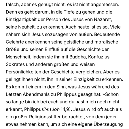
falsch, aber es genügt nicht; es ist nicht angemessen.
Denn es geht darum, in die Tiefe zu gehen und die
Einzigartigkeit der Person des Jesus von Nazaret,
seine Neuheit, zu erkennen. Auch heute ist es so. Viele
nähern sich Jesus sozusagen von außen. Bedeutende
Gelehrte anerkennen seine geistliche und moralische
Größe und seinen Einfluß auf die Geschichte der
Menschheit, indem sie ihn mit Buddha, Konfuzius,
Sokrates und anderen großen und weisen
Persönlichkeiten der Geschichte vergleichen. Aber es
gelingt ihnen nicht, ihn in seiner Einzigkeit zu erkennen.
Es kommt einem in den Sinn, was Jesus während des
Letzten Abendmahls zu Philippus gesagt hat: »Schon
so lange bin ich bei euch und du hast mich noch nicht
erkannt, Philippus?« (
Joh
14,9). Jesus wird oft auch als
ein großer Religionsstifter betrachtet, von dem jeder
etwas nehmen kann, um sich eine eigene Überzeugung