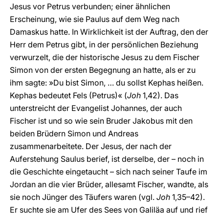
Jesus vor Petrus verbunden; einer ähnlichen
Erscheinung, wie sie Paulus auf dem Weg nach
Damaskus hatte. In Wirklichkeit ist der Auftrag, den der
Herr dem Petrus gibt, in der persönlichen Beziehung
verwurzelt, die der historische Jesus zu dem Fischer
Simon von der ersten Begegnung an hatte, als er zu
ihm sagte: »Du bist Simon, … du sollst Kephas heißen.
Kephas bedeutet Fels (Petrus)« (
Joh
1,42). Das
unterstreicht der Evangelist Johannes, der auch
Fischer ist und so wie sein Bruder Jakobus mit den
beiden Brüdern Simon und Andreas
zusammenarbeitete. Der Jesus, der nach der
Auferstehung Saulus berief, ist derselbe, der – noch in
die Geschichte eingetaucht – sich nach seiner Taufe im
Jordan an die vier Brüder, allesamt Fischer, wandte, als
sie noch Jünger des Täufers waren (vgl.
Joh
1,35–42).
Er suchte sie am Ufer des Sees von Galiläa auf und rief