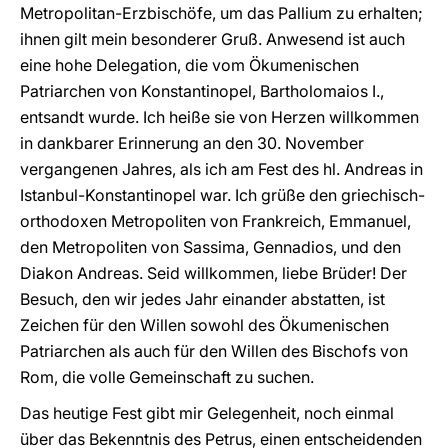
Metropolitan-Erzbischöfe, um das Pallium zu erhalten;
ihnen gilt mein besonderer Gruß. Anwesend ist auch
eine hohe Delegation, die vom Ökumenischen
Patriarchen von Konstantinopel, Bartholomaios I.,
entsandt wurde. Ich heiße sie von Herzen willkommen
in dankbarer Erinnerung an den 30. November
vergangenen Jahres, als ich am Fest des hl. Andreas in
Istanbul-Konstantinopel war. Ich grüße den griechisch-
orthodoxen Metropoliten von Frankreich, Emmanuel,
den Metropoliten von Sassima, Gennadios, und den
Diakon Andreas. Seid willkommen, liebe Brüder! Der
Besuch, den wir jedes Jahr einander abstatten, ist
Zeichen für den Willen sowohl des Ökumenischen
Patriarchen als auch für den Willen des Bischofs von
Rom, die volle Gemeinschaft zu suchen.
Das heutige Fest gibt mir Gelegenheit, noch einmal
über das Bekenntnis des Petrus, einen entscheidenden