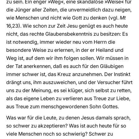
zu sein. Ein enger »Weg«, eine skandalöse »Weise« für
die Jünger aller Zeiten, die unvermeidlich dazu neigen,
wie Menschen und nicht wie Gott zu denken (vgl.
Mt
16,23). Wie schon zur Zeit Jesu genügt es auch heute
nicht, das rechte Glaubensbekenntnis zu besitzen: Es
ist notwendig, immer wieder neu vom Herrn die
besondere Weise zu erlernen, in der er Heiland und
Weg ist, auf dem wir ihm folgen sollen. Wir müssen in
der Tat anerkennen, daß es auch für den Gläubigen
immer schwer ist, das Kreuz anzunehmen. Der Instinkt
drängt uns, ihm auszuweichen, und der Versucher führt
uns zu der Meinung, es sei klüger, sich selbst zu retten,
als das eigene Leben zu verlieren aus Treue zur Liebe,
aus Treue zum menschgewordenen Sohn Gottes.
Was war für die Leute, zu denen Jesus damals sprach,
so schwer zu akzeptieren? Was ist auch heute für so
viele Menschen noch so schwierig? Schwer zu