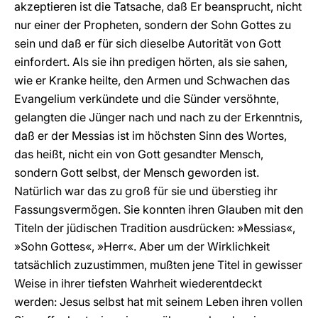
akzeptieren ist die Tatsache, daß Er beansprucht, nicht
nur einer der Propheten, sondern der Sohn Gottes zu
sein und daß er für sich dieselbe Autorität von Gott
einfordert. Als sie ihn predigen hörten, als sie sahen,
wie er Kranke heilte, den Armen und Schwachen das
Evangelium verkündete und die Sünder versöhnte,
gelangten die Jünger nach und nach zu der Erkenntnis,
daß er der Messias ist im höchsten Sinn des Wortes,
das heißt, nicht ein von Gott gesandter Mensch,
sondern Gott selbst, der Mensch geworden ist.
Natürlich war das zu groß für sie und überstieg ihr
Fassungsvermögen. Sie konnten ihren Glauben mit den
Titeln der jüdischen Tradition ausdrücken: »Messias«,
»Sohn Gottes«, »Herr«. Aber um der Wirklichkeit
tatsächlich zuzustimmen, mußten jene Titel in gewisser
Weise in ihrer tiefsten Wahrheit wiederentdeckt
werden: Jesus selbst hat mit seinem Leben ihren vollen