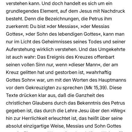
verstehen kann. Und doch handelt es sich um ein
grundlegendes Element, auf dem Jesus mit Nachdruck
besteht. Denn die Bezeichnungen, die Petrus ihm
zuerkennt: Du bist »der Messias«, »der Messias
Gottes«, »der Sohn des lebendigen Gottes«, kann man
nur im Licht des Geheimnisses seines Todes und seiner
Auferstehung wirklich verstehen. Und das Umgekehrte
ist auch wahr: Das Ereignis des Kreuzes offenbart
seinen vollen Sinn nur, wenn »dieser Mann«, der am
Kreuz gelitten hat und gestorben ist, »wahrhaftig
Gottes Sohn« war, um mit den Worten des Hauptmanns
vor dem Gekreuzigten zu sprechen (
Mk
15,39). Diese
Texte drücken klar aus, daß die Ganzheit des
christlichen Glaubens durch das Bekenntnis des Petrus
gegeben ist, das durch die Lehre Jesu über den »Weg«
hin zur Herrlichkeit erleuchtet ist, das heißt über seine
absolut einzigartige Weise, Messias und Sohn Gottes