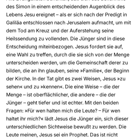
des Simon in einem entscheidenden Augenblick des
Lebens Jesu ereignet – als er sich nach der Predigt in
Galiläa entschlossen nach Jerusalem aufmacht, um mit
dem Tod am Kreuz und der Auferstehung seine
Heilssendung zu vollenden. Die Jünger sind in diese
Entscheidung miteinbezogen. Jesus fordert sie auf,
eine Wahl zu treffen, durch die sie sich von der Menge
unterscheiden werden, um die Gemeinschaft derer zu
bilden, die an ihn glauben, seine »Familie«, der Beginn
der Kirche. In der Tat gibt es zwei Weisen, Jesus »zu
sehen« und zu »kennen«. Die eine Weise – die der
Menge – ist oberflächlicher, die andere – die der
Jünger – geht tiefer und ist echter. Mit den beiden
Fragen: »Für wen halten mich die Leute? – Für wen
haltet ihr mich?« lädt Jesus die Jünger ein, sich dieser
unterschiedlichen Sichtweise bewußt zu werden. Die
Leute meinen, Jesus sei ein Prophet. Das ist nicht