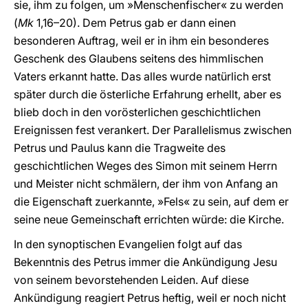
sie, ihm zu folgen, um »Menschenfischer« zu werden
(
Mk
1,16–20). Dem Petrus gab er dann einen
besonderen Auftrag, weil er in ihm ein besonderes
Geschenk des Glaubens seitens des himmlischen
Vaters erkannt hatte. Das alles wurde natürlich erst
später durch die österliche Erfahrung erhellt, aber es
blieb doch in den vorösterlichen geschichtlichen
Ereignissen fest verankert. Der Parallelismus zwischen
Petrus und Paulus kann die Tragweite des
geschichtlichen Weges des Simon mit seinem Herrn
und Meister nicht schmälern, der ihm von Anfang an
die Eigenschaft zuerkannte, »Fels« zu sein, auf dem er
seine neue Gemeinschaft errichten würde: die Kirche.
In den synoptischen Evangelien folgt auf das
Bekenntnis des Petrus immer die Ankündigung Jesu
von seinem bevorstehenden Leiden. Auf diese
Ankündigung reagiert Petrus heftig, weil er noch nicht