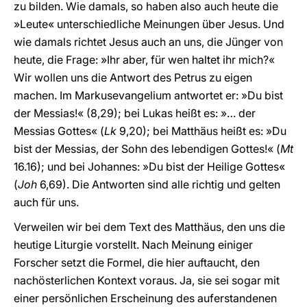
zu bilden. Wie damals, so haben also auch heute die
»Leute« unterschiedliche Meinungen über Jesus. Und
wie damals richtet Jesus auch an uns, die Jünger von
heute, die Frage: »Ihr aber, für wen haltet ihr mich?«
Wir wollen uns die Antwort des Petrus zu eigen
machen. Im Markusevangelium antwortet er: »Du bist
der Messias!« (8,29); bei Lukas heißt es: »… der
Messias Gottes« (
Lk
9,20); bei Matthäus heißt es: »Du
bist der Messias, der Sohn des lebendigen Gottes!« (
Mt
16.16); und bei Johannes: »Du bist der Heilige Gottes«
(
Joh
6,69). Die Antworten sind alle richtig und gelten
auch für uns.
Verweilen wir bei dem Text des Matthäus, den uns die
heutige Liturgie vorstellt. Nach Meinung einiger
Forscher setzt die Formel, die hier auftaucht, den
nachösterlichen Kontext voraus. Ja, sie sei sogar mit
einer persönlichen Erscheinung des auferstandenen