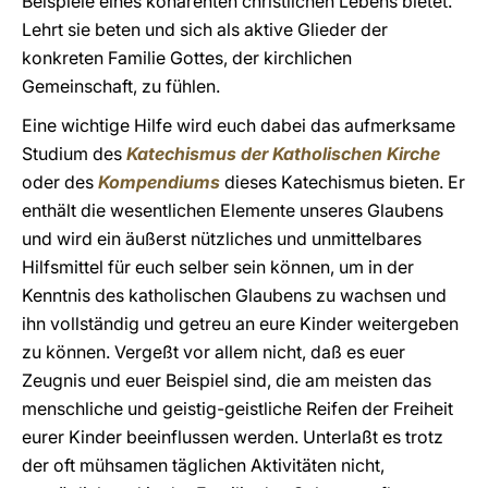
Beispiele eines kohärenten christlichen Lebens bietet.
Lehrt sie beten und sich als aktive Glieder der
konkreten Familie Gottes, der kirchlichen
Gemeinschaft, zu fühlen.
Eine wichtige Hilfe wird euch dabei das aufmerksame
Studium des
Katechismus der Katholischen Kirche
oder des
Kompendiums
dieses Katechismus bieten. Er
enthält die wesentlichen Elemente unseres Glaubens
und wird ein äußerst nützliches und unmittelbares
Hilfsmittel für euch selber sein können, um in der
Kenntnis des katholischen Glaubens zu wachsen und
ihn vollständig und getreu an eure Kinder weitergeben
zu können. Vergeßt vor allem nicht, daß es euer
Zeugnis und euer Beispiel sind, die am meisten das
menschliche und geistig-geistliche Reifen der Freiheit
eurer Kinder beeinflussen werden. Unterlaßt es trotz
der oft mühsamen täglichen Aktivitäten nicht,