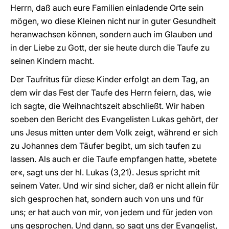
Herrn, daß auch eure Familien einladende Orte sein
mögen, wo diese Kleinen nicht nur in guter Gesundheit
heranwachsen können, sondern auch im Glauben und
in der Liebe zu Gott, der sie heute durch die Taufe zu
seinen Kindern macht.
Der Taufritus für diese Kinder erfolgt an dem Tag, an
dem wir das Fest der Taufe des Herrn feiern, das, wie
ich sagte, die Weihnachtszeit abschließt. Wir haben
soeben den Bericht des Evangelisten Lukas gehört, der
uns Jesus mitten unter dem Volk zeigt, während er sich
zu Johannes dem Täufer begibt, um sich taufen zu
lassen. Als auch er die Taufe empfangen hatte, »betete
er«, sagt uns der hl. Lukas (3,21). Jesus spricht mit
seinem Vater. Und wir sind sicher, daß er nicht allein für
sich gesprochen hat, sondern auch von uns und für
uns; er hat auch von mir, von jedem und für jeden von
uns gesprochen. Und dann, so sagt uns der Evangelist,