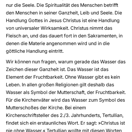
nur die Seele. Die Spiritualität des Menschen betrifft
den Menschen in seiner Ganzheit, Leib und Seele. Die
Handlung Gottes in Jesus Christus ist eine Handlung
von universaler Wirksamkeit. Christus nimmt das
Fleisch an, und das dauert fort in den Sakramenten, in
denen die Materie angenommen wird und in die
göttliche Handlung eintritt.
Wir können nun fragen, warum gerade das Wasser das
Zeichen dieser Ganzheit ist. Das Wasser ist das
Element der Fruchtbarkeit. Ohne Wasser gibt es kein
Leben. In allen großen Religionen gilt deshalb das
Wasser als Symbol der Mutterschaft, der Fruchtbarkeit.
Für die Kirchenväter wird das Wasser zum Symbol des
Mutterschoßes der Kirche. Bei einem
Kirchenschriftsteller des 2./3. Jahrhunderts, Tertullian,
findet sich ein erstaunliches Wort. Er sagt: »Christus ist
nie ohne Wasser.« Tertullian wollte mit diesen Worten