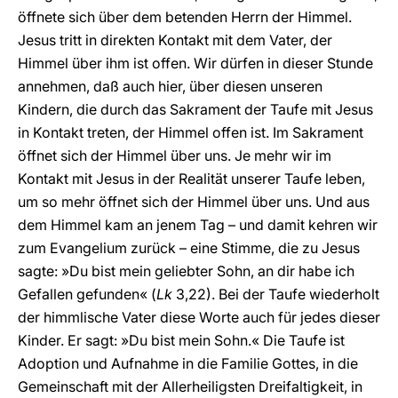
öffnete sich über dem betenden Herrn der Himmel.
Jesus tritt in direkten Kontakt mit dem Vater, der
Himmel über ihm ist offen. Wir dürfen in dieser Stunde
annehmen, daß auch hier, über diesen unseren
Kindern, die durch das Sakrament der Taufe mit Jesus
in Kontakt treten, der Himmel offen ist. Im Sakrament
öffnet sich der Himmel über uns. Je mehr wir im
Kontakt mit Jesus in der Realität unserer Taufe leben,
um so mehr öffnet sich der Himmel über uns. Und aus
dem Himmel kam an jenem Tag – und damit kehren wir
zum Evangelium zurück – eine Stimme, die zu Jesus
sagte: »Du bist mein geliebter Sohn, an dir habe ich
Gefallen gefunden« (
Lk
3,22). Bei der Taufe wiederholt
der himmlische Vater diese Worte auch für jedes dieser
Kinder. Er sagt: »Du bist mein Sohn.« Die Taufe ist
Adoption und Aufnahme in die Familie Gottes, in die
Gemeinschaft mit der Allerheiligsten Dreifaltigkeit, in