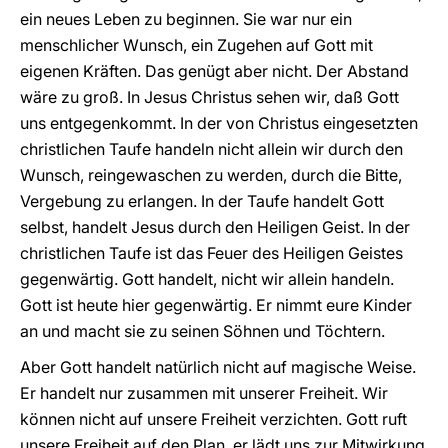
ein neues Leben zu beginnen. Sie war nur ein
menschlicher Wunsch, ein Zugehen auf Gott mit
eigenen Kräften. Das genügt aber nicht. Der Abstand
wäre zu groß. In Jesus Christus sehen wir, daß Gott
uns entgegenkommt. In der von Christus eingesetzten
christlichen Taufe handeln nicht allein wir durch den
Wunsch, reingewaschen zu werden, durch die Bitte,
Vergebung zu erlangen. In der Taufe handelt Gott
selbst, handelt Jesus durch den Heiligen Geist. In der
christlichen Taufe ist das Feuer des Heiligen Geistes
gegenwärtig. Gott handelt, nicht wir allein handeln.
Gott ist heute hier gegenwärtig. Er nimmt eure Kinder
an und macht sie zu seinen Söhnen und Töchtern.
Aber Gott handelt natürlich nicht auf magische Weise.
Er handelt nur zusammen mit unserer Freiheit. Wir
können nicht auf unsere Freiheit verzichten. Gott ruft
unsere Freiheit auf den Plan, er lädt uns zur Mitwirkung