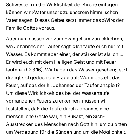
Schwestern in die Wirklichkeit der Kirche einfügen,
können wir »Vater unser« zu unserem himmlischen
Vater sagen. Dieses Gebet setzt immer das »Wir« der
Familie Gottes voraus.
Aber nun müssen wir zum Evangelium zurückkehren,
wo Johannes der Täufer sagt: »Ich taufe euch nur mit
Wasser. Es kommt aber einer, der stärker ist als ich …
Er wird euch mit dem Heiligen Geist und mit Feuer
taufen« (
Lk
3,16). Wir haben das Wasser gesehen; jetzt
drängt sich jedoch die Frage auf: Worin besteht das
Feuer, auf das der hl. Johannes der Täufer anspielt?
Um diese Wirklichkeit des bei der Wassertaufe
vorhandenen Feuers zu erkennen, müssen wir
feststellen, daß die Taufe durch Johannes eine
menschliche Geste war, ein Bußakt, ein Sich-
Ausstrecken des Menschen nach Gott hin, um zu bitten
um Vergebung für die Sünden und um die Möglichkeit,