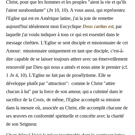
Christ, pour que les hommes et les peuples "aient la vie et qu'ils
l'aient surabondante" (
Jn
10, 10). A vous aussi, qui représentez
l'Eglise qui est en Amérique latine, j'ai la joie de remettre
aujourd'hui idéalement mon Encyclique
Deus caritas est
, par
laquelle j'ai voulu indiquer à tous ce qui est essentiel dans le
message chrétien. L'Eglise se sent disciple et missionnaire de cet
Amour: missionnaire uniquement en tant que disciple, c'est-à-
dire capable de se laisser toujours attirer avec un émerveillement
renouvelé par Dieu qui nous a aimés et nous aime le premier (cf.
1
Jn
4, 10). L'Eglise ne fait pas de prosélytisme. Elle se
développe plutôt par "attraction": comme le Christ "attire
chacun à lui" par la force de son amour, qui a culminé dans le
sacrifice de la Croix, de même, l'Eglise accomplit sa mission
dans la mesure où, associée au Christ, elle accomplit chacune de
ses œuvres en conformité spirituelle et concrète avec la charité
de son Seigneur.