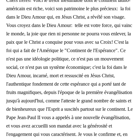
Chers frères! Voici le trésor inestimable dont le continent latino-
américain est riche, voici son patrimoine le plus précieux: la foi
dans le Dieu Amour qui, en Jésus Christ, a révélé son visage.
Vous croyez dans le Dieu Amour: telle est votre force, qui vainc
le monde, la joie que rien ni personne ne pourra vous enlever, la
paix que le Christ a conquise pour vous avec sa Croix! C'est la
foi qui a fait de l'Amérique le "Continent de l'Espérance". Ce
n'est pas une idéologie politique, ce n'est pas un mouvement
social, ce n'est pas un système économique; c'est la foi dans le
Dieu Amour, incarné, mort et ressuscité en Jésus Christ,
l'authentique fondement de cette espérance qui a porté tant de
fruits magnifiques, depuis l'époque de la première évangélisation
jusqu'à aujourd'hui, comme l'atteste le grand nombre de saints et
de bienheureux que l'Esprit a suscités partout sur le continent. Le
Pape Jean-Paul II vous a appelés à une nouvelle évangélisation,
et vous avez accueilli son mandat avec la générosité et
l'engagement qui vous caractérisent. Je vous le confirme et, en