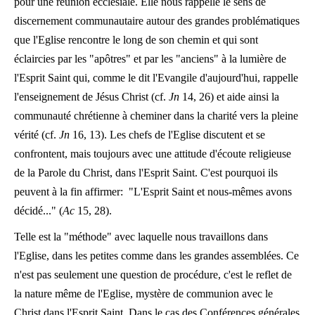
pour une réunion ecclésiale. Elle nous rappelle le sens de
discernement communautaire autour des grandes problématiques
que l'Eglise rencontre le long de son chemin et qui sont
éclaircies par les "apôtres" et par les "anciens" à la lumière de
l'Esprit Saint qui, comme le dit l'Evangile d'aujourd'hui, rappelle
l'enseignement de Jésus Christ (cf.
Jn
14, 26) et aide ainsi la
communauté chrétienne à cheminer dans la charité vers la pleine
vérité (cf.
Jn
16, 13). Les chefs de l'Eglise discutent et se
confrontent, mais toujours avec une attitude d'écoute religieuse
de la Parole du Christ, dans l'Esprit Saint. C'est pourquoi ils
peuvent à la fin affirmer: "L'Esprit Saint et nous-mêmes avons
décidé..." (
Ac
15, 28).
Telle est la "méthode" avec laquelle nous travaillons dans
l'Eglise, dans les petites comme dans les grandes assemblées. Ce
n'est pas seulement une question de procédure, c'est le reflet de
la nature même de l'Eglise, mystère de communion avec le
Christ dans l'Esprit Saint. Dans le cas des Conférences générales