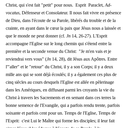
Christ, qui s'est fait "petit" pour nous. Esprit Paraclet,
Ad-
vocatus
, Défenseur et Consolateur. Il nous fait vivre en présence
de Dieu, dans l'écoute de sa Parole, libérés du trouble et de la
crainte, en ayant dans le cœur la paix que Jésus nous a laissée et
que le monde ne peut donner (cf.
Jn
14, 26-27). L'Esprit
accompagne l'Eglise sur le long chemin qui s'étend entre la
première et la seconde venue du Christ: "Je m'en vais et je
reviendrai vers vous" (
Jn
14, 28), dit Jésus aux Apôtres. Entre
l'"aller" et le "retour" du Christ, il y a son Corps; il y a deux
mille ans qui se sont déjà écoulés; il y a également ces plus de
cinq siècles au cours desquels l'Eglise est allée en pèlerinage
dans les Amériques, en diffusant parmi les croyants la vie du
Christ à travers les Sacrements et en semant dans ces terres la
bonne semence de l'Evangile, qui a parfois rendu trente, parfois
soixante et parfois cent pour un. Temps de l'Eglise, Temps de
l'Esprit: c'est Lui le Maître qui forme les disciples; il leur fait