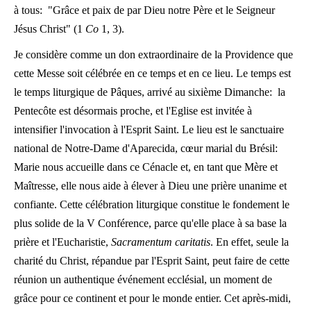
à tous: "Grâce et paix de par Dieu notre Père et le Seigneur
Jésus Christ" (1
Co
1, 3).
Je considère comme un don extraordinaire de la Providence que
cette Messe soit célébrée en ce temps et en ce lieu. Le temps est
le temps liturgique de Pâques, arrivé au sixième Dimanche: la
Pentecôte est désormais proche, et l'Eglise est invitée à
intensifier l'invocation à l'Esprit Saint. Le lieu est le sanctuaire
national de Notre-Dame d'Aparecida, cœur marial du Brésil:
Marie nous accueille dans ce Cénacle et, en tant que Mère et
Maîtresse, elle nous aide à élever à Dieu une prière unanime et
confiante. Cette célébration liturgique constitue le fondement le
plus solide de la V Conférence, parce qu'elle place à sa base la
prière et l'Eucharistie,
Sacramentum caritatis
. En effet, seule la
charité du Christ, répandue par l'Esprit Saint, peut faire de cette
réunion un authentique événement ecclésial, un moment de
grâce pour ce continent et pour le monde entier. Cet après-midi,