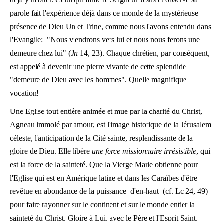
parole fait l'expérience déjà dans ce monde de la mystérieuse
présence de Dieu Un et Trine, comme nous l'avons entendu dans
l'Evangile: "Nous viendrons vers lui et nous nous ferons une
demeure chez lui" (
Jn
14, 23). Chaque chrétien, par conséquent,
est appelé à devenir une pierre vivante de cette splendide
"demeure de Dieu avec les hommes". Quelle magnifique
vocation!
Une Eglise tout entière animée et mue par la charité du Christ,
Agneau immolé par amour, est l'image historique de la Jérusalem
céleste, l'anticipation de la Cité sainte, resplendissante de la
gloire de Dieu. Elle libère
une force missionnaire irrésistible
, qui
est la force de la sainteté. Que la Vierge Marie obtienne pour
l'Eglise qui est en Amérique latine et dans les Caraïbes d'être
revêtue en abondance de la puissance d'en-haut (cf. Lc 24, 49)
pour faire rayonner sur le continent et sur le monde entier la
sainteté du Christ. Gloire à Lui, avec le Père et l'Esprit Saint,