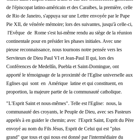
de l'épiscopat latino-américain et des Caraïbes, la première, celle
de Rio de Janeiro, s'appuya sur une Lettre envoyée par le Pape
Pie XII, de vénérée mémoire; lors des suivantes, jusqu'à celle-ci,
l'Evêque de Rome s'est lui-même rendu au siège de la réunion
continentale pour en présider les phases initiales. Avec une
pieuse reconnaissance, nous tournons notre pensée vers les
Serviteurs de Dieu Paul VI et Jean-Paul II qui, lors des
Conférences de Medellín, Puebla et Saint-Domingue, ont
apporté le témoignage de la proximité de l'Eglise universelle aux
Eglises qui sont en Amérique latine et qui constituent, en
proportion, la majeure partie de la communauté catholique.
"L'Esprit Saint et nous-mêmes". Telle est l'Eglise: nous, la
communauté des croyants, le Peuple de Dieu, avec ses Pasteurs
appelés à en guider le chemin; avec l'Esprit Saint, Esprit du Père
envoyé au nom du Fils Jésus, Esprit de Celui qui est "plus
grand" que tous et qui nous est donné par l'intermédiaire du