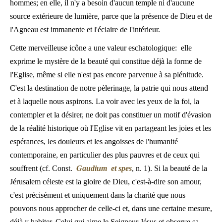
hommes; en elle, il n'y a besoin d'aucun temple ni d'aucune
source extérieure de lumière, parce que la présence de Dieu et de
l'Agneau est immanente et l'éclaire de l'intérieur.
Cette merveilleuse icône a une valeur eschatologique: elle
exprime le mystère de la beauté qui constitue déjà la forme de
l'Eglise, même si elle n'est pas encore parvenue à sa plénitude.
C'est la destination de notre pèlerinage, la patrie qui nous attend
et à laquelle nous aspirons. La voir avec les yeux de la foi, la
contempler et la désirer, ne doit pas constituer un motif d'évasion
de la réalité historique où l'Eglise vit en partageant les joies et les
espérances, les douleurs et les angoisses de l'humanité
contemporaine, en particulier des plus pauvres et de ceux qui
souffrent (cf. Const.
Gaudium et spes
, n. 1). Si la beauté de la
Jérusalem céleste est la gloire de Dieu, c'est-à-dire son amour,
c'est précisément et uniquement dans la charité que nous
pouvons nous approcher de celle-ci et, dans une certaine mesure,
déjà y habiter. Celui qui aime le Seigneur Jésus et observe sa