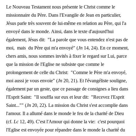
Le Nouveau Testament nous présente le Christ comme le
missionnaire du Père. Dans l'Evangile de Jean en particulier,
Jésus parle très souvent de lui-même en relation au Père, qui l'a
envoyé dans le monde. Ainsi, dans le texte d'aujourd'hui
également, Jésus dit: "La parole que vous entendez n'est pas de
moi, mais du Père qui m'a envoyé" (
Jn
14, 24). En ce moment,
chers amis, nous sommes invités à fixer le regard sur Lui, parce
que la mission de l'Eglise ne subsiste que comme le
prolongement de celle du Christ: "Comme le Père m'a envoyé,
moi aussi je vous envoie" (
Jn
20, 21). Et l'évangéliste souligne,
également par un geste, que ce passage de consignes a lieu dans
l'Esprit Saint: "Il souffla sur eux et leur dit: "Recevez l'Esprit
Saint..."" (
Jn
20, 22). La mission du Christ s'est accomplie dans
l'amour. Il a allumé dans le monde le feu de la charité de Dieu
(cf.
Lc
12, 49). C'est l'Amour qui donne la vie: c'est pourquoi
l'Eglise est envoyée pour répandre dans le monde la charité du