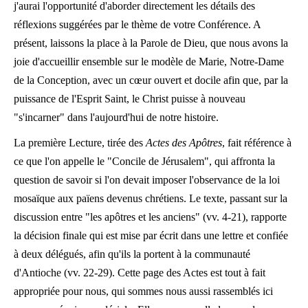
j'aurai l'opportunité d'aborder directement les détails des
réflexions suggérées par le thème de votre Conférence. A
présent, laissons la place à la Parole de Dieu, que nous avons la
joie d'accueillir ensemble sur le modèle de Marie, Notre-Dame
de la Conception, avec un cœur ouvert et docile afin que, par la
puissance de l'Esprit Saint, le Christ puisse à nouveau
"s'incarner" dans l'aujourd'hui de notre histoire.
La première Lecture, tirée des
Actes des Apôtres
, fait référence à
ce que l'on appelle le "Concile de Jérusalem", qui affronta la
question de savoir si l'on devait imposer l'observance de la loi
mosaïque aux païens devenus chrétiens. Le texte, passant sur la
discussion entre "les apôtres et les anciens" (vv. 4-21), rapporte
la décision finale qui est mise par écrit dans une lettre et confiée
à deux délégués, afin qu'ils la portent à la communauté
d'Antioche (vv. 22-29). Cette page des Actes est tout à fait
appropriée pour nous, qui sommes nous aussi rassemblés ici