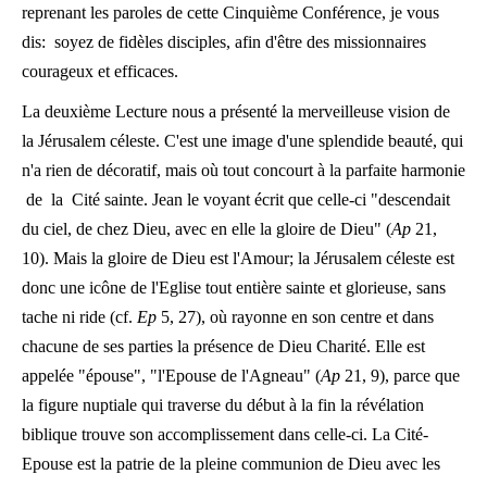
reprenant les paroles de cette Cinquième Conférence, je vous
dis: soyez de fidèles disciples, afin d'être des missionnaires
courageux et efficaces.
La deuxième Lecture nous a présenté la merveilleuse vision de
la Jérusalem céleste. C'est une image d'une splendide beauté, qui
n'a rien de décoratif, mais où tout concourt à la parfaite harmonie
de la Cité sainte. Jean le voyant écrit que celle-ci "descendait
du ciel, de chez Dieu, avec en elle la gloire de Dieu" (
Ap
21,
10). Mais la gloire de Dieu est l'Amour; la Jérusalem céleste est
donc une icône de l'Eglise tout entière sainte et glorieuse, sans
tache ni ride (cf.
Ep
5, 27), où rayonne en son centre et dans
chacune de ses parties la présence de Dieu Charité. Elle est
appelée "épouse", "l'Epouse de l'Agneau" (
Ap
21, 9), parce que
la figure nuptiale qui traverse du début à la fin la révélation
biblique trouve son accomplissement dans celle-ci. La Cité-
Epouse est la patrie de la pleine communion de Dieu avec les