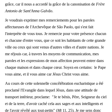
grâce, car il nous a accordé la grâce de la canonisation de
Frère
Antonio de Sant'Anna Galvão
.
Je voudrais exprimer mes remerciements pour les paroles
affectueuses de l'Archevêque de São Paolo, qui s'est fait
l'interprète de vous tous. Je remercie pour votre présence chacun
et chacune d'entre vous, que ce soit les habitants de cette grande
ville ou ceux qui sont venus d'autres villes et d'autre nations. Je
me réjouis car, à travers les moyens de communication, mes
paroles et les expressions de mon affection peuvent entrer dans
chaque maison et dans chaque cœur. Soyez-en certains: le Pape
vous aime, et il vous aime car Jésus Christ vous aime.
Au cours de cette solennelle concélébration eucharistique a été
proclamé l'Evangile dans lequel Jésus, dans une attitude de
transport intérieur, proclame: "Je te bénis, Père, Seigneur du ciel
et de la terre, d'avoir caché cela aux sages et aux intelligents et
de l'avoir révélé aux tout-petits" (
Mt
11, 25). Je me sens donc