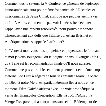
Comme nous le savons, la V Conférence générale de l'épiscopat
latino-américain aura pour thème fondamental: "Disciples et
missionnaires de Jésus Christ, afin que nos peuples aient la vie
en Lui". Alors, comment ne pas voir la nécessité d'écouter
l'appel avec une ferveur renouvelée, pour pouvoir répondre
généreusement aux défis que l'Eglise qui est au Brésil et en
Amérique latine est appelée à affronter?
5. "Venez à moi, vous tous qui peinez et ployez sous le fardeau,
et moi je vous soulagerai" dit le Seigneur dans l'Evangile (
Mt
11,
28). Telle est la recommandation finale qu'Il nous adresse.
Comment ne pas voir ici le sentiment paternel, et en même temps
maternel, de Dieu à l'égard de tous ses enfants? Marie, la Mère
de Dieu et notre Mère, est particulièrement liée à nous en ce
moment. Frère Galvão affirma avec une voix prophétique la
vérité de l'Immaculée Conception. Elle, la
Tota Pulchra
, la
Vierge Très pure, qui a conçu dans son sein le Rédempteur des