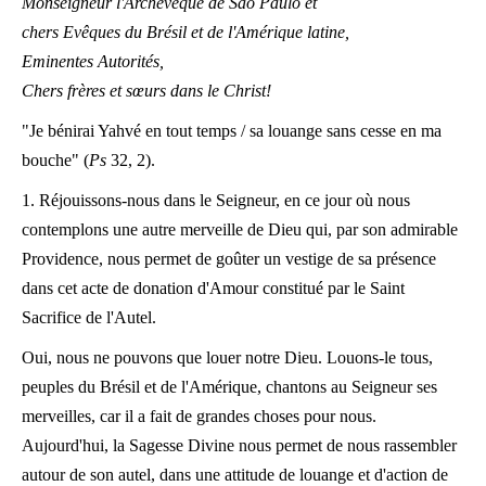
Monseigneur l'Archevêque de São Paulo et
chers Evêques du Brésil et de l'Amérique latine,
Eminentes Autorités,
Chers frères et sœurs dans le Christ!
"Je bénirai Yahvé en tout temps / sa louange sans cesse en ma
bouche" (
Ps
32, 2).
1. Réjouissons-nous dans le Seigneur, en ce jour où nous
contemplons une autre merveille de Dieu qui, par son admirable
Providence, nous permet de goûter un vestige de sa présence
dans cet acte de donation d'Amour constitué par le Saint
Sacrifice de l'Autel.
Oui, nous ne pouvons que louer notre Dieu. Louons-le tous,
peuples du Brésil et de l'Amérique, chantons au Seigneur ses
merveilles, car il a fait de grandes choses pour nous.
Aujourd'hui, la Sagesse Divine nous permet de nous rassembler
autour de son autel, dans une attitude de louange et d'action de