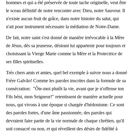
hommes et qui a été préservée de toute tache originelle, veut être
le sceau définitif de notre rencontre avec Dieu, notre Sauveur. Il
n'existe aucun fruit de grâce, dans notre histoire du salut, qui
n'ait pour instrument nécessaire la médiation de Notre-Dame.
De fait, notre saint s'est donné de manière irrévocable à la Mère
de Jésus, dès sa jeunesse, désirant lui appartenir pour toujours et
choisissant la Vierge Marie comme la Mère et la Protectrice de
ses filles spirituelles.
Très chers amis et amies, quel bel exemple à suivre nous a donné
Frère Galvão! Comme les paroles inscrites dans la formule de sa
consécration: "Ôte-moi plutôt la vie, avant que je n'offense ton
Fils béni, mon Seigneur!" retentissent de manière actuelle pour
nous, qui vivons à une époque si chargée d'hédonisme. Ce sont
des paroles fortes, d'une âme passionnée, des paroles qui
devraient faire partie de la vie normale de chaque chrétien, qu'il
soit consacré ou non, et qui réveillent des désirs de fidélité à