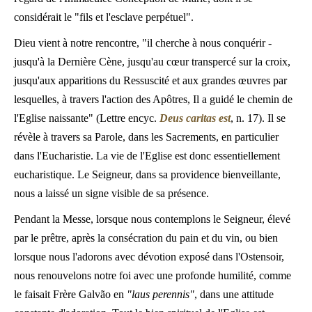
considérait le "fils et l'esclave perpétuel".
Dieu vient à notre rencontre, "il cherche à nous conquérir -
jusqu'à la Dernière Cène, jusqu'au cœur transpercé sur la croix,
jusqu'aux apparitions du Ressuscité et aux grandes œuvres par
lesquelles, à travers l'action des Apôtres, Il a guidé le chemin de
l'Eglise naissante" (Lettre encyc.
Deus caritas est
, n. 17). Il se
révèle à travers sa Parole, dans les Sacrements, en particulier
dans l'Eucharistie. La vie de l'Eglise est donc essentiellement
eucharistique. Le Seigneur, dans sa providence bienveillante,
nous a laissé un signe visible de sa présence.
Pendant la Messe, lorsque nous contemplons le Seigneur, élevé
par le prêtre, après la consécration du pain et du vin, ou bien
lorsque nous l'adorons avec dévotion exposé dans l'Ostensoir,
nous renouvelons notre foi avec une profonde humilité, comme
le faisait Frère Galvão en
"laus perennis"
, dans une attitude