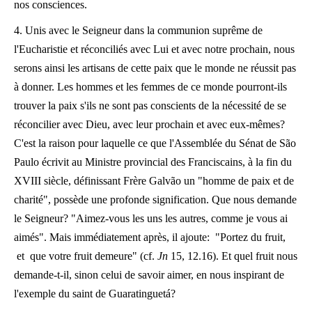
nos consciences.
4. Unis avec le Seigneur dans la communion suprême de
l'Eucharistie et réconciliés avec Lui et avec notre prochain, nous
serons ainsi les artisans de cette paix que le monde ne réussit pas
à donner. Les hommes et les femmes de ce monde pourront-ils
trouver la paix s'ils ne sont pas conscients de la nécessité de se
réconcilier avec Dieu, avec leur prochain et avec eux-mêmes?
C'est la raison pour laquelle ce que l'Assemblée du Sénat de São
Paulo écrivit au Ministre provincial des Franciscains, à la fin du
XVIII siècle, définissant Frère Galvão un "homme de paix et de
charité", possède une profonde signification. Que nous demande
le Seigneur? "Aimez-vous les uns les autres, comme je vous ai
aimés". Mais immédiatement après, il ajoute: "Portez du fruit,
et que votre fruit demeure" (cf.
Jn
15, 12.16). Et quel fruit nous
demande-t-il, sinon celui de savoir aimer, en nous inspirant de
l'exemple du saint de Guaratinguetá?