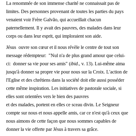
La renommée de son immense charité ne connaissait pas de
limites. Des personnes provenant de toutes les parties du pays
venaient voir Frère Galvão, qui accueillait chacun
paternellement. Il y avait des pauvres, des malades dans leur
corps ou dans leur esprit, qui imploraient son aide.
Jésus ouvre son cœur et il nous révèle le centre de tout son
message rédempteur: "Nul n'a de plus grand amour que celui-
ci: donner sa vie pour ses amis" (
ibid
., v. 13). Lui-même aima
jusqu'à donner sa propre vie pour nous sur la Croix. L'action de
l'Eglise et des chrétiens dans la société doit elle aussi posséder
cette même inspiration. Les initiatives de pastorale sociale, si
elles sont orientées vers le bien des pauvres
et des malades, portent en elles ce sceau divin. Le Seigneur
compte sur nous et nous appelle amis, car ce n'est qu'à ceux que
nous aimons de cette façon que nous sommes capables de
donner la vie offerte par Jésus à travers sa grâce.