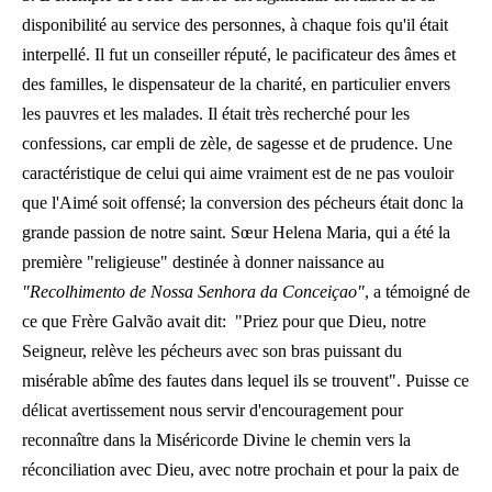
disponibilité au service des personnes, à chaque fois qu'il était
interpellé. Il fut un conseiller réputé, le pacificateur des âmes et
des familles, le dispensateur de la charité, en particulier envers
les pauvres et les malades. Il était très recherché pour les
confessions, car empli de zèle, de sagesse et de prudence. Une
caractéristique de celui qui aime vraiment est de ne pas vouloir
que l'Aimé soit offensé; la conversion des pécheurs était donc la
grande passion de notre saint. Sœur Helena Maria, qui a été la
première "religieuse" destinée à donner naissance au
"Recolhimento de Nossa Senhora da Conceiçao"
, a témoigné de
ce que Frère Galvão avait dit: "Priez pour que Dieu, notre
Seigneur, relève les pécheurs avec son bras puissant du
misérable abîme des fautes dans lequel ils se trouvent". Puisse ce
délicat avertissement nous servir d'encouragement pour
reconnaître dans la Miséricorde Divine le chemin vers la
réconciliation avec Dieu, avec notre prochain et pour la paix de