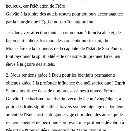
heureux, car l'élévation de Frère
Galvão à la gloire des autels restera pour toujours accompagnée
par la liturgie que l'Eglise nous offre aujourd'hui.
Je salue avec affection toute la communauté franciscaine et, de
façon particulière, les moniales conceptionnistes qui, du
Monastère de la Lumière, de la capitale de l'Etat de São Paulo,
font rayonner la spiritualité et le charisme du premier Brésilien
élevé à la gloire des autels.
2. Nous rendons grâce à Dieu pour les bienfaits permanents
obtenus grâce à la profonde influence évangélisatrice que l'Esprit
Saint a imprimée dans de nombreuses âmes à travers Frère
Galvão. Le charisme franciscain, vécu de façon évangélique, a
porté des fruits significatifs à travers son témoignage d'adorateur
ardent de l'Eucharistie, de guide sage et prudent des âmes qui le
recherchaient et de personne éprouvant une profonde dévotion à
l'égard de l'Immaculée Conception de Marie, dont il se