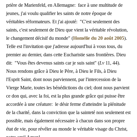
prière de Marienfeld, en Allemagne: face à une multitude de
jeunes, j'ai voulu qualifier les saints de notre époque de
véritables réformateurs. Et j'ai ajouté: "C'est seulement des
saints, c'est seulement de Dieu que vient la véritable révolution,
le changement décisif du monde" (
Homélie du 20 août 2005
).
Telle est l'invitation que j'adresse aujourd'hui à vous tous, du
premier au dernier, dans cette Eucharistie sans frontières. Dieu
dit: "Vous êtes devenus saints car je suis saint" (
Lv
11, 44).
Nous rendons grâce à Dieu le Père, à Dieu le Fils, à Dieu
l'Esprit Saint, dont nous parviennent, par l'intercession de la
Vierge Marie, toutes les bénédictions du ciel; dont nous parvient
ce don qui, avec la foi, est la plus grande grâce qui puisse être
accordée à une créature: le désir ferme d'atteindre la plénitude
de la charité, dans la conviction que la sainteté non seulement est
possible, mais également nécessaire à chacun dans son propre
état de vie, pour révéler au monde le véritable visage du Christ,